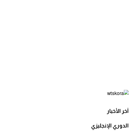
آخر الأخبار
الدوري الإنجليزي