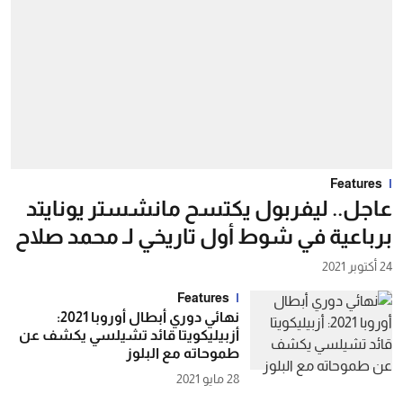
Features
عاجل.. ليفربول يكتسح مانشستر يونايتد
برباعية في شوط أول تاريخي لـ محمد صلاح
24 أكتوبر 2021
Features
نهائي دوري أبطال أوروبا 2021:
أزبيليكويتا قائد تشيلسي يكشف عن
طموحاته مع البلوز
28 مايو 2021