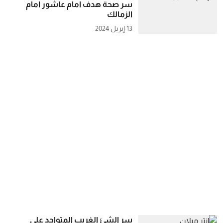
سر صحة هدف امام عاشور امام
الزمالك
13 إبريل 2024
سر الشئ الغريب المتواجد علي