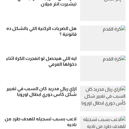
تيشيرت انتر ميلان
هل الضربات الركنية اللي بالشكل ده
قانونية ؟
ايه اللي هيحصل لو انفجرت الكرة اثناء
دخولها المرمي
ازاي ريال مدريد كان السبب في تغيير
شكل كأس دوري ابطال اوروبا
لاعب بسبب تسجيله للهدف طرد من
ناديه