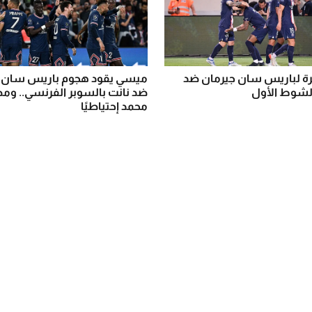
يرة لباريس سان جيرمان ضد
ميسي يقود هجوم باريس سان 
الشوط الأول
ضد نانت بالسوبر الفرنسي.. و
محمد إحتياطيًا