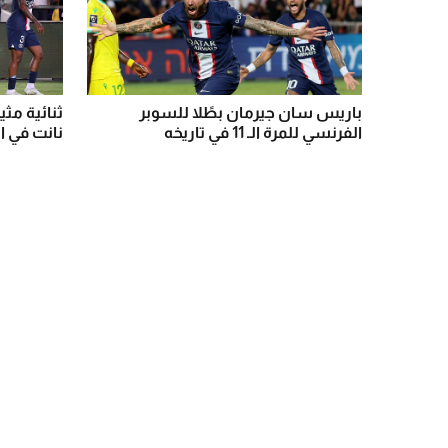
باريس سان جيرمان بطًلا للسوبر
ثنائية مث
الفرنسي للمرة الـ 11 في تاريخه
نانت في 