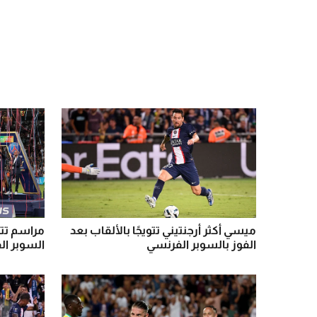
ميسي أكثر أرجنتيني تتويجًا بالألقاب بعد
مراسم تت
الفوز بالسوبر الفرنسي
السوبر ال