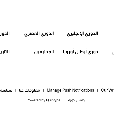
الدوري الإنجليزي
الدوري المصري
الدور
ي
دوري أبطال أوروبا
المحترفين
التاري
Our Wri
Manage Push Notifications
معلومات عنا
سياسة 
واتس كورة
Quintype
Powered by