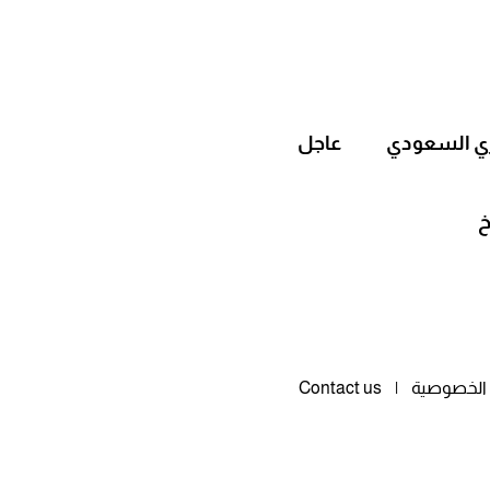
ي السعودي
عاجل
خ
الخصوصية
Contact us