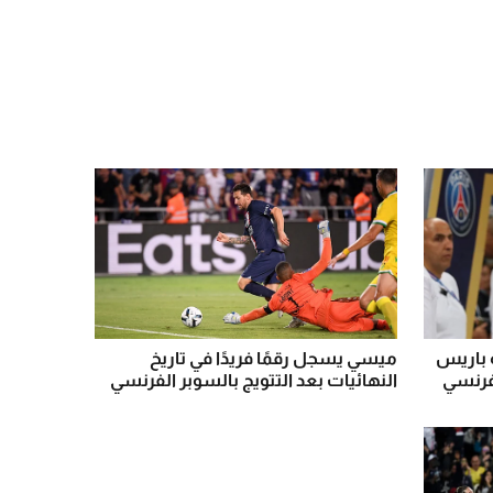
ة باريس
ميسي يسجل رقمًا فريدًا في تاريخ
لفرنسي
النهائيات بعد التتويج بالسوبر الفرنسي