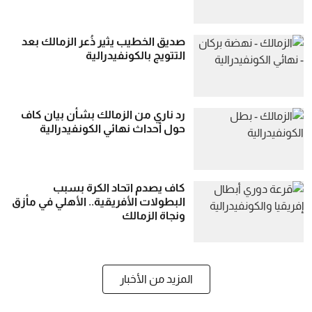
صديق الخطيب يثير ذُعر الزمالك بعد
التتويج بالكونفيدرالية
رد ناري من الزمالك بشأن بيان كاف
حول أحداث نهائي الكونفيدرالية
كاف يصدم اتحاد الكرة بسبب
البطولات الأفريقية.. الأهلي في مأزق
ونجاة الزمالك
المزيد من الأخبار