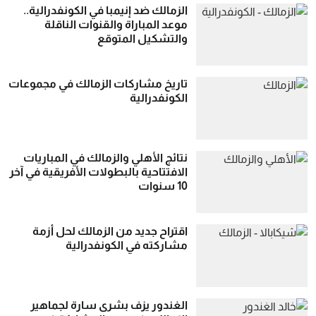
الزمالك ضد إنيمبا في الكونفدرالية..
موعد المباراة والقنوات الناقلة
والتشكيل المتوقع
تاريخ مشاركات الزمالك في مجموعات
الكونفدرالية
نتائج الأهلي والزمالك في المباريات
الافتتاحية بالبطولات الأفريقية في آخر
10 سنوات
اقتراح جديد من الزمالك لحل أزمة
مشاركته في الكونفدرالية
الغندور يزف بشرى سارة لجماهير