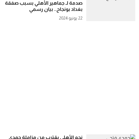
صدمة لـ جماهير الأهلي بسبب صفقة
بغداد بونجاح.. بيان رسمي
22 يونيو 2024
نجم الأهلي يقترب من مزاملة حمدي