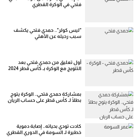
فتحي في الوكرة القطري
"ليس كولر".. حمدي فتحي يكشف
سبب رحيله عن الأهلي
أول تعليق من حمدي فتحي بعد
التتويج مع الوكرة بـ كأس قطر 2024
بمشاركة حمدي فتحي.. الوكرة يتوج
بطلًا لـ كأس قطر على حساب الريان
كادت تودي بحياته.. إصابة دموية
خطيرة لـ السومة في الدوري القطري