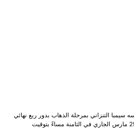
سه سيمبا التنزاني بمرحلة الذهاب بدور ربع نهائي
دوري أبطال أفريقيا يوم الجمعة الموافق 29 مارس الجاري في الثامنة مساءً بتوقيت