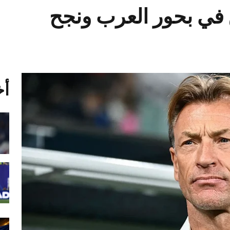
ق في بحور العرب ونجح
أخ