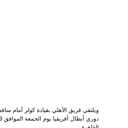
ويلتقي فريق الأهلي بقيادة كولر أمام مناف
القاهرة.