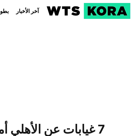
آخر الأخبار
بطول
7 غيابات عن الأهلي أ