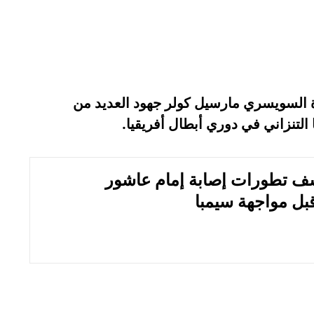
 السويسري مارسيل كولر جهود العديد من
 التنزاني في دوري أبطال أفريقيا.
شف تطورات إصابة إمام عاشور
بل مواجهة سيمبا