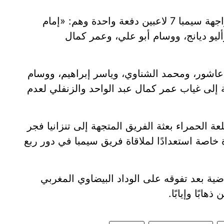
ويغيب عن صفوف القلعة الحمراء خلال مواجهة سيمبا 7 لاعبين دفعة واحدة وهم: «إمام
ليو ديانج، ووسام أبو علي، وعمر كمال
م عاشور، ومحمد الشناوي، وياسر إبراهيم، ووسام
فة إلى غياب عمر كمال عبد الواحد والزنفلي لعدم
الحمراء بعثة الفريق المتجهة إلى تنزانيا فجر
 خاصة استعدادًا لملاقاة فريق سيمبا في دور ربع
اضية بعد تفوقه على الوداد البيضاوي المغربي