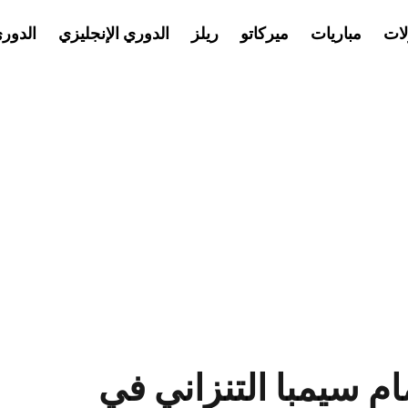
ات
مباريات
ميركاتو
ريلز
الدوري الإنجليزي
الدور
مام سيمبا التنزاني في