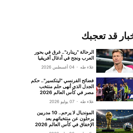
بار قد تعجبك
الرحالة "رينارد".. غرق في بحور
العرب ونجح في أدغال أفريقيا
علاء طه
04 أغسطس 2026
فضائح الفرنسي "ليتكسير".. حكم
الجدل الذي أنهى حلم منتخب
مصر في كأس العالم 2026
علاء طه
07 يوليو 2026
المونديال لا يرحم.. 10 مدربين
يرحلون عن منتخباتهم بعد
الإخفاق في كأس العالم 2026