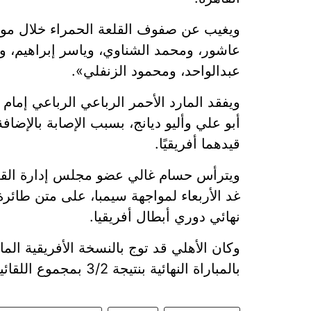
عاشور، ومحمد الشناوي، وياسر إبراهيم، وأ
عبدالواحد، ومحمود الزنفلي».
ويفقد المارد الأحمر الرباعي الرباعي إما
أبو علي وأليو ديانج، بسبب الإصابة بالإضا
قيدهما أفريقيًا.
ويترأس حسام غالي عضو مجلس إدارة القلعة 
غد الأربعاء لمواجهة سيمبا، على متن طائرة
نهائي دوري أبطال أفريقيا.
وكان الأهلي قد توج بالنسخة الأفريقية الم
بالمباراة النهائية بنتيجة 3/2 بمجموع اللقائين ذهابًا وإيابًا.