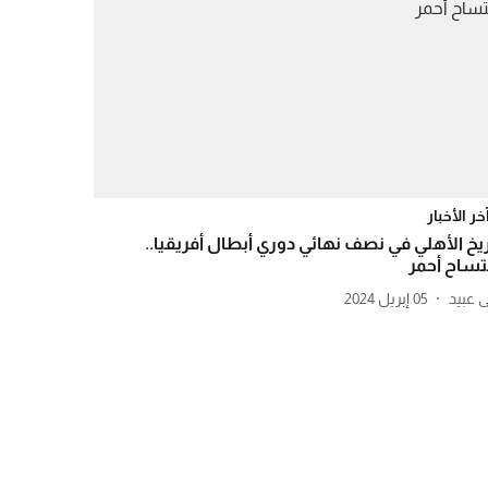
خر الأخبار
ريخ الأهلي في نصف نهائي دوري أبطال أفريقيا..
تساح أحمر
05 إبريل 2024