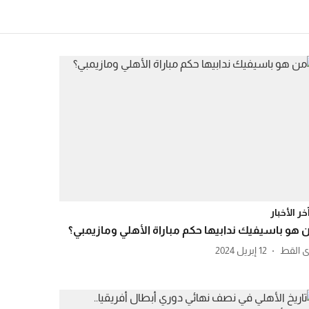
خر الأخبار
 هو ‏باسيفيك ندابيها حكم مباراة الأهلي ومازيمبي؟
ى القط
12 إبريل 2024