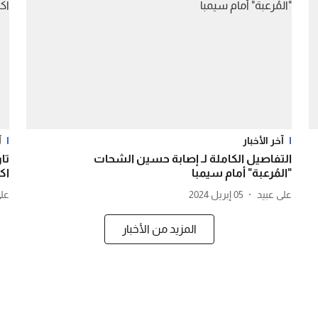
آخر الأخبار
آ
التفاصيل الكاملة لـ إصابة حسين الشحات
تا
"المُرعبة" أمام سيمبا
اك
05 إبريل 2024
المزيد من الأخبار