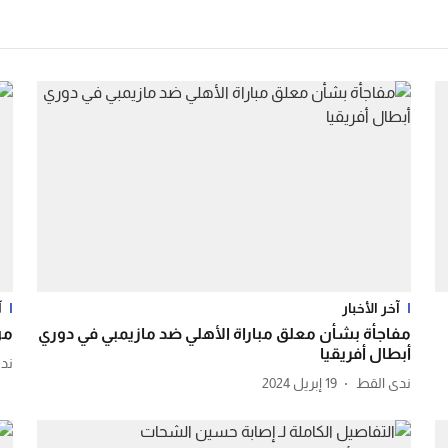
آخر الأخبار
آ
مفاجأة بشأن معلق مباراة الأهلي ضد مازيمبي في دوري
من
أبطال أفريقيا
ند
ندى القط
19 إبريل 2024