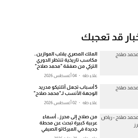
بار قد تعجبك
الملك المصري يقلب الموازين..
مكاسب تاريخية تنتظر الدوري
التركي من صفقة "محمد صلاح"
علاء طه
04 أغسطس 2026
5 أسباب تجعل أتلتيكو مدريد
الوجهة الأنسب لـ"محمد صلاح"
علاء طه
02 أغسطس 2026
من صلاح إلى محرز.. أسماء
عربية كبيرة تبحث عن محطة
جديدة في الميركاتو الصيفي