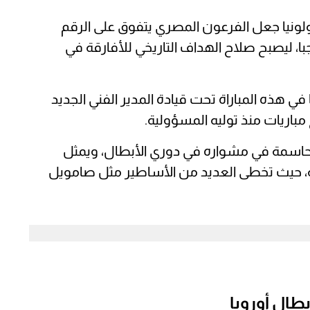
نيا جعل الفرعون المصري يتفوق على الرقم
ا، ليصبح صلاح الهداف التاريخي للأفارقة في
مًا، قدم أداءً رائعًا في هذه المباراة تحت قيادة المدير الفني الجديد
باريات منذ توليه المسؤولية.
ى أهدافه، قدم صلاح 16 تمريرة حاسمة في مشواره في دوري الأبطال، ويمثل
رة الأفريقية، حيث تخطى العديد من الأساطير مثل صامويل