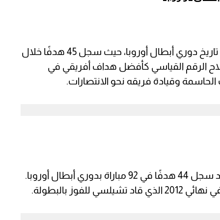
يعتبر محمد صلاح أحد أفضل المهاجمين في تاريخ دوري أبطال أوروبا، حيث سجل 45 هدفًا خلال
 صلاح الرقم القياسي كأفضل هداف أفريقي في
 الحاسمة وقيادة فريقه نحو الانتصارات.
دروجبا هو أحد رموز كرة القدم الأفريقية، وقد سجل 44 هدفًا في 92 مباراة بدوري أبطال أوروبا.
للفوز بالبطولة.