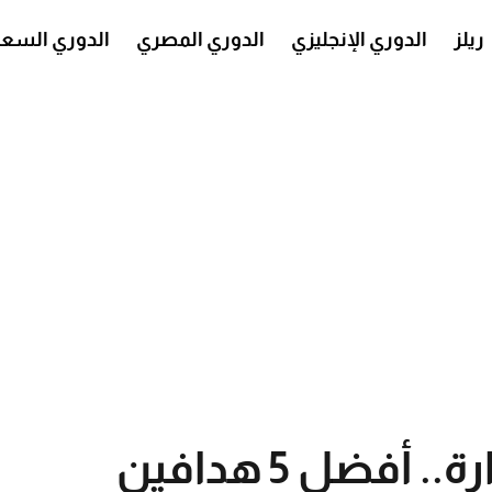
ريلز
الدوري الإنجليزي
الدوري المصري
الدوري السع
محمد صلاح في الصدارة.. أفضل 5 هدافين