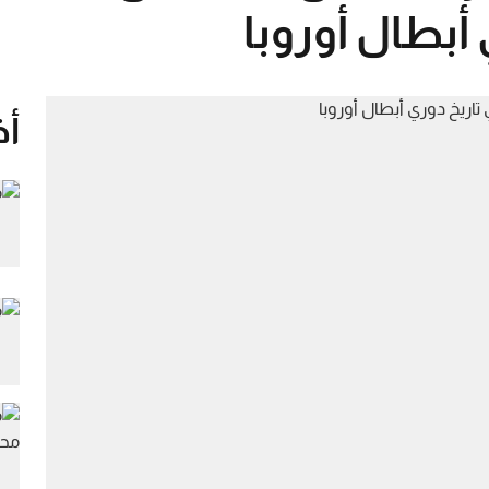
 أبطال أوروبا
أخ