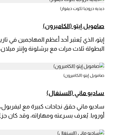
ديديه دروجبا (كوت ديفوار)
صامويل إيتو (الكاميرون)
البطولة ثلاث مرات مع برشلونة وإنتر ميلان، م
صامويل إيتو (الكاميرون)
ساديو ماني (السنغال)
أوروبا. يُعرف بسرعته ومهاراته، وقد كان جزءًا 