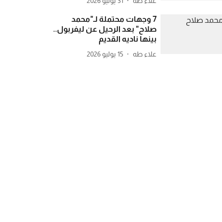
علاء طه
31 يوليو 2026
7 وجهات محتملة لـ"محمد
صلاح" بعد الرحيل عن ليفربول..
بينها ناديه القديم
علاء طه
15 يوليو 2026