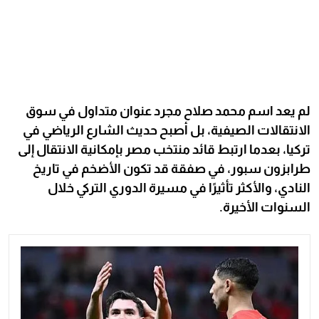
لم يعد اسم محمد صلاح مجرد عنوان متداول في سوق
الانتقالات الصيفية، بل أصبح حديث الشارع الرياضي في
تركيا، بعدما ارتبط قائد منتخب مصر بإمكانية الانتقال إلى
طرابزون سبور، في صفقة قد تكون الأضخم في تاريخ
النادي، والأكثر تأثيرًا في مسيرة الدوري التركي خلال
السنوات الأخيرة.