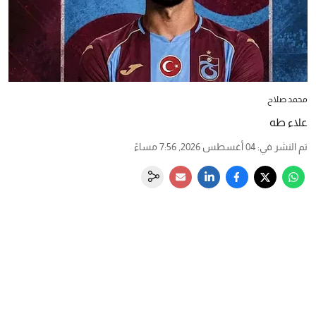
محمد صلاح
علاء طه
تم النشر في
:
04 أغسطس 2026, 7:56 مساءً