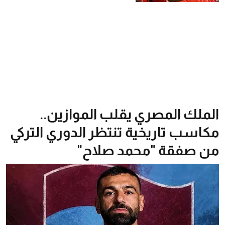
الملك المصري يقلب الموازين..
مكاسب تاريخية تنتظر الدوري التركي
من صفقة "محمد صلاح"