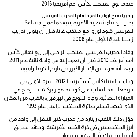
عندما توج المنتخب بكأس أمم أفريقيا 2015.
زامبيا تفتح أبواب المجد أمام المدرب الفرنسي
بدأ رينارد بناء شهرته الأفريقية بعدما عمل مساعدًا
للفرنسي كلود لوروا مع منتخب غانا، قبل أن يتولى تدريب
زامبيا للمرة الأولى عام 2008.
وقاد المدرب الفرنسي المنتخب الزامبي إلى ربع نهائي كأس
أمم أفريقيا 2010، قبل أن يعود إليه في ولاية ثانية عام 2011.
وبعد أشهر، حقق الإنجاز الأبرز في تاريخ الكرة الزامبية.
وفازت زامبيا بكأس أمم أفريقيا 2012 للمرة الأولى في
تاريخها، بعد التغلب على كوت ديفوار بركلات الترجيح في
المباراة النهائية. وجاء التتويج في ليبرفيل، بالقرب من المكان
الذي شهد تحطم طائرة المنتخب الزامبي عام 1993.
حوّل ذلك اللقب رينارد من مدرب كثير التنقل إلى واحد من
أبرز المتخصصين في كرة القدم الأفريقية، ومهّد الطريق
أمام انتقاله لاحقًا إلى كوت ديفوار.