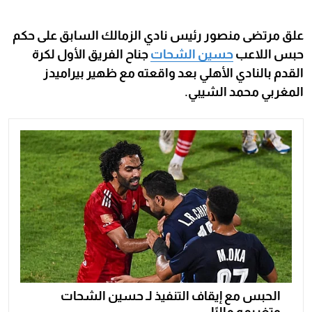
علق مرتضى منصور رئيس نادي الزمالك السابق على حكم
حبس اللاعب
حسين الشحات
جناح الفريق الأول لكرة
القدم بالنادي الأهلي بعد واقعته مع ظهير بيراميدز
المغربي محمد الشيبي.
الحبس مع إيقاف التنفيذ لـ حسين الشحات
وتغريمه ماليًا