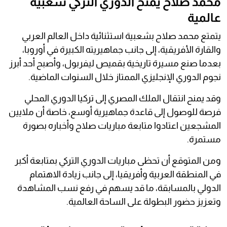
محمد صلاح يمنح الدوري التركي شعبية
عالمية
يتمتع محمد صلاح بشعبية استثنائية داخل العالم العربي
والقارة الأفريقية، إلى جانب جماهيريته الكبيرة في أوروبا،
بعدما صنع مسيرة تاريخية بقميص ليفربول، وأصبح أحد أبرز
نجوم الدوري الإنجليزي الممتاز خلال السنوات الماضية.
وقد يمنح انتقال الملك المصري إلى تركيا الدوري المحلي
فرصة للوصول إلى قاعدة جماهيرية أوسع، خاصة أن ملايين
المشجعين اعتادوا متابعة مباريات صلاح وأخباره بصورة
مستمرة.
ومن المتوقع أن تحظى مباريات الدوري التركي بمتابعة أكبر
في المنطقة العربية وأفريقيا، إلى جانب زيادة الاهتمام
الدولي بالمسابقة، ما قد يسهم في رفع نسب المشاهدة
وتعزيز حضور البطولة على الساحة العالمية.