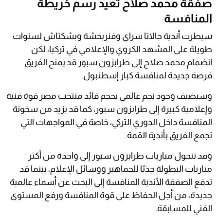
صفقة محمد صلاح تعيد رسم خريطة
المنافسة
سيطرت أندية جالاتا سراي وفنربخشة وبشكتاش لسنوات
طويلة على المشهد الكروي والإعلامي في تركيا، لكن
انضمام محمد صلاح إلى طرابزون سبور قد يمنح الفريق
فرصة جديدة لمنافسة كبار إسطنبول.
وسيضيف وجود نجم عالمي بحجم قائد منتخب مصر قوة فنية
وإعلامية كبيرة إلى طرابزون سبور، كما قد يزيد من سخونة
المنافسة داخل الدوري التركي، خاصة في المواجهات التي
تجمع الفريق بأندية القمة.
وقد تتحول مباريات طرابزون سبور إلى واحدة من أكثر
مباريات البطولة جذبًا للجماهير ووسائل الإعلام، بينما قد
تدفع الصفقة الأندية المنافسة إلى البحث عن أسماء عالمية
جديدة، من أجل الحفاظ على قوة المنافسة ورفع المستوى
الفني للمسابقة.