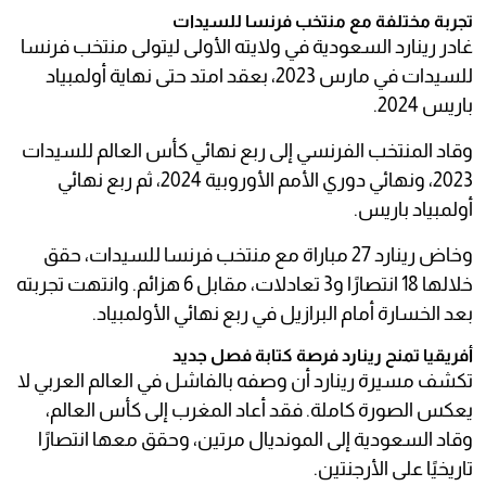
تجربة مختلفة مع منتخب فرنسا للسيدات
غادر رينارد السعودية في ولايته الأولى ليتولى منتخب فرنسا
للسيدات في مارس 2023، بعقد امتد حتى نهاية أولمبياد
باريس 2024.
وقاد المنتخب الفرنسي إلى ربع نهائي كأس العالم للسيدات
2023، ونهائي دوري الأمم الأوروبية 2024، ثم ربع نهائي
أولمبياد باريس.
وخاض رينارد 27 مباراة مع منتخب فرنسا للسيدات، حقق
خلالها 18 انتصارًا و3 تعادلات، مقابل 6 هزائم. وانتهت تجربته
بعد الخسارة أمام البرازيل في ربع نهائي الأولمبياد.
أفريقيا تمنح رينارد فرصة كتابة فصل جديد
تكشف مسيرة رينارد أن وصفه بالفاشل في العالم العربي لا
يعكس الصورة كاملة. فقد أعاد المغرب إلى كأس العالم،
وقاد السعودية إلى المونديال مرتين، وحقق معها انتصارًا
تاريخيًا على الأرجنتين.