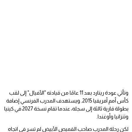
وتأتي عودة رينارد بعد 11 عامًا من قيادته "الأفيال" إلى لقب
كأس أمم أفريقيا 2015. ويستهدف المدرب الفرنسي إضافة
بطولة قارية ثالثة إلى سجله، عندما تقام نسخة 2027 في كينيا
وتنزانيا وأوغندا.
لكن رحلة المدرب صاحب القميص الأبيض لم تسر في اتجاه