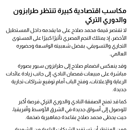
مكاسب اقتصادية كبيرة تنتظر طرابزون
والدوري التركي
لا تقتصر قيمة محمد صلاح على ما يقدمه داخل المستطيل
الأخضر، إذ يمتلك النجم المصري تأثيرًا كبيرًا على المستوى
التجاري والتسويقي، بفضل شعبيته الواسعة وحضوره
العالمي.
وقد ينعكس انضمام صلاح إلى طرابزون سبور بصورة
مباشرة على مبيعات قمصان النادي، إلى جانب زيادة عائدات
الرعاية والإعلانات، وفتح الباب أمام توقيع شراكات تجارية
جديدة.
كما قد تمنح الصفقة النادي والدوري التركي فرصة أكبر
للوصول إلى أسواق جديدة في الشرق الأوسط وأفريقيا،
حيث يحظى محمد صلاح بقاعدة جماهيرية ضخمة.
ومن المنتظر أن تستفيد الشركات الراعية من الشعبية