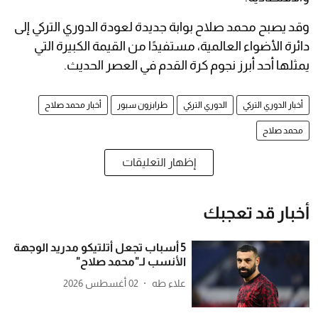
وقد يصبح محمد صلاح بوابة جديدة لعودة الدوري التركي إلى
دائرة الأضواء العالمية، مستفيدًا من القيمة الكبيرة التي
يمثلها أحد أبرز نجوم كرة القدم في العصر الحديث.
أخبار الدوري التركي
الدوري التركي
طرابزون سبور
أخبار محمد صلاح
محمد صلاح
إظهار التعليقات
أخبار قد تعجبك
5 أسباب تجعل أتلتيكو مدريد الوجهة
الأنسب لـ"محمد صلاح"
علاء طه
02 أغسطس 2026