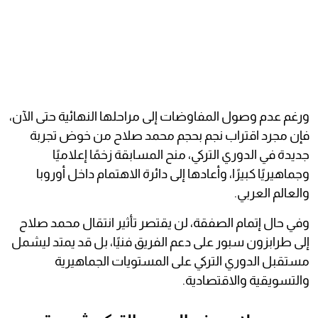
ورغم عدم وصول المفاوضات إلى مراحلها النهائية حتى الآن،
فإن مجرد اقتراب نجم بحجم محمد صلاح من خوض تجربة
جديدة في الدوري التركي، منح المسابقة زخمًا إعلاميًا
وجماهيريًا كبيرًا، وأعادها إلى دائرة الاهتمام داخل أوروبا
والعالم العربي.
وفي حال إتمام الصفقة، لن يقتصر تأثير انتقال محمد صلاح
إلى طرابزون سبور على دعم الفريق فنيًا، بل قد يمتد ليشمل
مستقبل الدوري التركي على المستويات الجماهيرية
والتسويقية والاقتصادية.