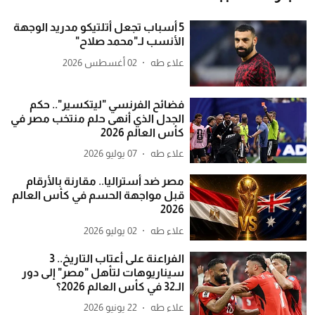
5 أسباب تجعل أتلتيكو مدريد الوجهة
الأنسب لـ"محمد صلاح"
علاء طه
02 أغسطس 2026
فضائح الفرنسي "ليتكسير".. حكم
الجدل الذي أنهى حلم منتخب مصر في
كأس العالم 2026
علاء طه
07 يوليو 2026
مصر ضد أستراليا.. مقارنة بالأرقام
قبل مواجهة الحسم في كأس العالم
2026
علاء طه
02 يوليو 2026
الفراعنة على أعتاب التاريخ.. 3
سيناريوهات لتأهل "مصر" إلى دور
الـ32 في كأس العالم 2026؟
علاء طه
22 يونيو 2026