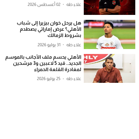
علاء طه
02 أغسطس 2026
هل يرحل خوان بيزيرا إلى شباب
الأهلي؟ عرض إماراتي يصطدم
بشروط الزمالك
علاء طه
31 يوليو 2026
الأهلي يحسم ملف الأجانب بالموسم
الجديد.. قيد 5 لاعبين و3 مرشحين
لمغادرة القلعة الحمراء
علاء طه
25 يوليو 2026