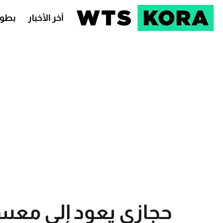
آخر الأخبار
بطول
حجازي يعود إلى معس