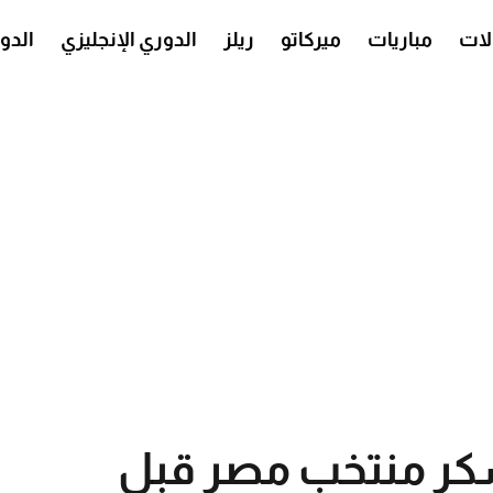
ات
مباريات
ميركاتو
ريلز
الدوري الإنجليزي
الدو
كر منتخب مصر قبل