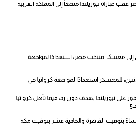
ب مباراة نيوزيلندا متجهاً إلى المملكة العربية
ي إلى معسكر منتخب مصر، استعدادًا لمواجهة
لاثنين، للمعسكر استعدادًا لمواجهة كرواتيا في
ز على نيوزيلندا بهدف دون رد، فيما تأهل كرواتيا
ساءً بتوقيت القاهرة والحادية عشر بتوقيت مكة