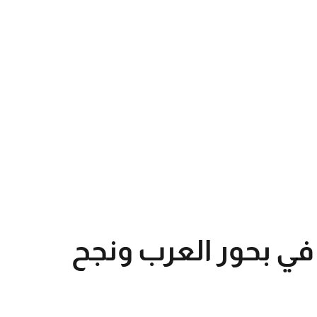
ق في بحور العرب ونجح