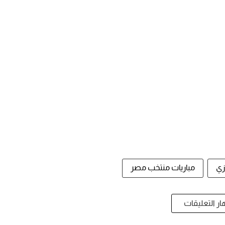
زي
مباريات منتخب مصر
ر التعليقات