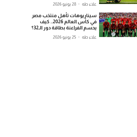
علاء طه
28 يونيو 2026
سيناريوهات تأهل منتخب مصر
في كأس العالم 2026.. كيف
يحسم الفراعنة بطاقة دور الـ32؟
علاء طه
25 يونيو 2026