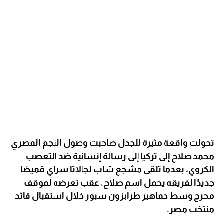
تحولت واقعة مثيرة للجدل صاحبت وصول النجم المصري
محمد صلاح إلى تركيا إلى رسالة إنسانية ضد التعصب
الكروي، بعدما تلقى مشجع شاب لجالاتا سراي قميصًا
جديدًا لفريقه يحمل اسم صلاح، عقب تعرضه لموقف
محرج وسط جماهير طرابزون سبور خلال استقبال قائد
منتخب مصر.