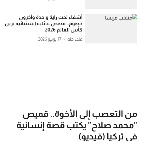
أشقاء تحت راية واحدة وآخرون
خصوم.. قصص عائلية استثنائية تزين
كأس العالم 2026
علاء طه
17 يونيو 2026
من التعصب إلى الأخوة.. قميص
"محمد صلاح" يكتب قصة إنسانية
في تركيا (فيديو)