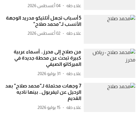
علاء طه
04 أغسطس 2026
5 أسباب تجعل أتلتيكو مدريد الوجهة
الأنسب لـ"محمد صلاح"
علاء طه
02 أغسطس 2026
من صلاح إلى محرز.. أسماء عربية
كبيرة تبحث عن محطة جديدة في
الميركاتو الصيفي
علاء طه
31 يوليو 2026
7 وجهات محتملة لـ"محمد صلاح" بعد
الرحيل عن ليفربول.. بينها ناديه
القديم
علاء طه
15 يوليو 2026