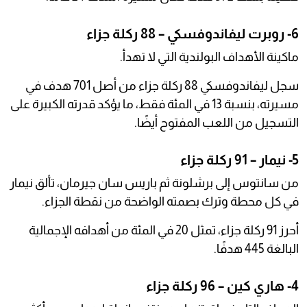
6- روبرت ليفاندوفسكي – 88 ركلة جزاء
ماكينة الأهداف البولندية التي لا تهدأ.
سجل ليفاندوفسكي 88 ركلة جزاء من أصل 701 هدف في
مسيرته، بنسبة 13 في المئة فقط، ما يؤكد قدرته الكبيرة على
التسجيل من اللعب المفتوح أيضًا.
5- نيمار – 91 ركلة جزاء
من سانتوس إلى برشلونة ثم باريس سان جيرمان، تألق نيمار
في كل محطة وترك بصمته الواضحة من نقطة الجزاء.
أحرز 91 ركلة جزاء، تمثل 20 في المئة من أهدافه الإجمالية
البالغة 445 هدفًا.
4- هاري كين – 96 ركلة جزاء