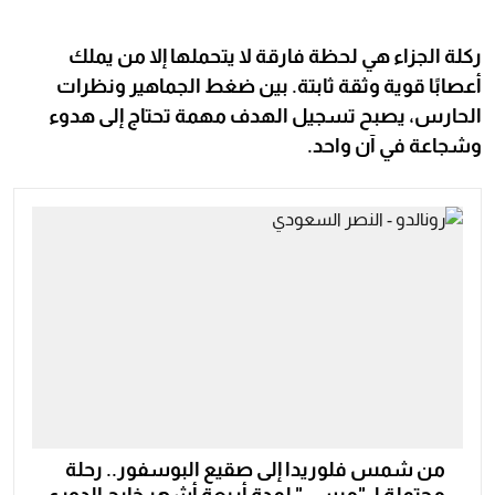
ركلة الجزاء هي لحظة فارقة لا يتحملها إلا من يملك
أعصابًا قوية وثقة ثابتة. بين ضغط الجماهير ونظرات
الحارس، يصبح تسجيل الهدف مهمة تحتاج إلى هدوء
وشجاعة في آن واحد.
من شمس فلوريدا إلى صقيع البوسفور.. رحلة
محتملة لـ "ميسي" لمدة أربعة أشهر خارج الدوري