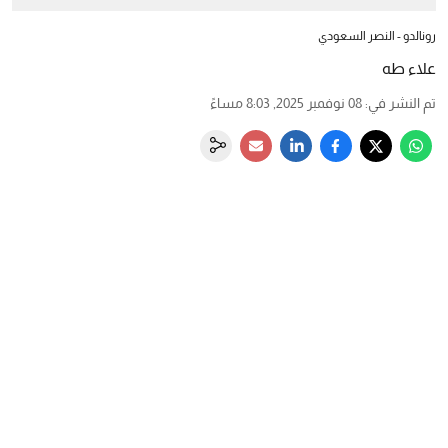
رونالدو - النصر السعودي
علاء طه
تم النشر في
:
08 نوفمبر 2025, 8:03 مساءً