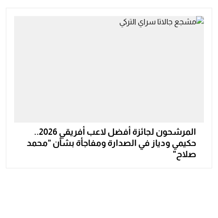
المرشحون لجائزة أفضل لاعب أفريقي 2026..
حكيمي ودياز في الصدارة ومفاجأة بشأن "محمد
صلاح"