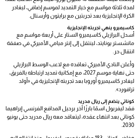
لمدة ثلاثة مواسم مع خيار التمديد لموسم إضافي، ليغادر
الكرة الإنجليزية بعد تجربتين مع برايتون وأرسنال.
كاسيميرو ينهي تجربته الإنجليزية
أسدل البرازيلي كاسيميرو الستار على أربعة مواسم مع
مانشستر يونايتد، لينتقل إلى إنتر ميامي الأميركي في صفقة
انتقال حر.
وأعلن النادي الأميركي تعاقده مع لاعب الوسط البرازيلي
حتى نهاية موسم 2027، مع إمكانية تمديد ارتباطه بالفريق،
ليغادر كاسيميرو أوروبا بعد تجربته الإنجليزية في «أولد
ترافورد».
كوناتي ينضم إلى ريال مدريد
فقد ليفربول اسمًا بارزًا آخر برحيل المدافع الفرنسي إبراهيما
كوناتي بعد انتهاء عقده، ليتعاقد معه ريال مدريد حتى يونيو
2030.