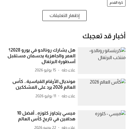
كرة القدم
إظهار التعليقات
أخبار قد تعجبك
هل يشارك رونالدو في يورو 2028؟
العمر والجاهزية يحسمان مستقبل
أسطورة البرتغال
علاء طه
15 يوليو 2026
مونديال الأرقام القياسية.. كأس
العالم 2026 يرد على المشككين
علاء طه
11 يوليو 2026
ميسي يتجاوز كلوزه.. أفضل 10
هدافين في تاريخ كأس العالم
علاء طه
22 يونيو 2026