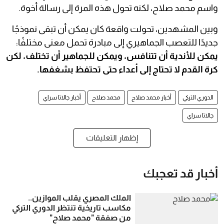
واسم محمد صلاح، لكنه تحول هذه المرة إلى رسالة أخوة.
وبين المشهدين، تحولت واقعة كان يمكن أن تبقى نموذجًا
جديدًا للتعصب الجماهيري إلى مبادرة تحمل معنى مختلفًا:
يمكن للأندية أن تتنافس، ويمكن للجماهير أن تختلف، لكن
كرة القدم لا تحتاج إلى أعداء حتى تحتفظ بشغفها.
الدوري التركي
أخبار محمد صلاح
محمد صلاح
أخبار جالاتا سراي
جالاتا سراي
إظهار التعليقات
أخبار قد تعجبك
الملك المصري يقلب الموازين..
مكاسب تاريخية تنتظر الدوري التركي
من صفقة "محمد صلاح"