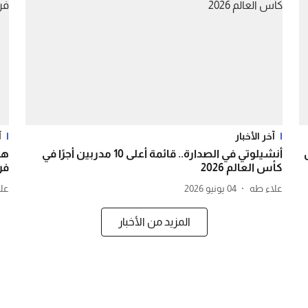
آخر الأخبار
آ
ل
أنشيلوتي في الصدارة.. قائمة أعلى 10 مدربين أجرًا في
هد
كأس العالم 2026
فر
علاء طه
04 يونيو 2026
عل
المزيد من الأخبار