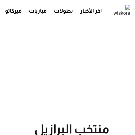
آخر الأخبار
بطولات
مباريات
ميركاتو
منتخب البرازيل