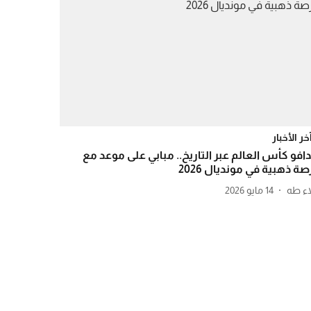
خر الأخبار
افو كأس العالم عبر التاريخ.. مبابي على موعد مع
صة ذهبية في مونديال 2026
اء طه
14 مايو 2026