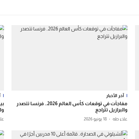
آخر الأخبار
آ
مفاجآت في توقعات كأس العالم 2026.. فرنسا تتصدر
والبرازيل تتراجع
وا
علاء طه
18 يونيو 2026
عل