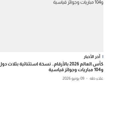
آخر الأخبار
كأس العالم 2026 بالأرقام.. نسخة استثنائية بثلاث دو
و104 مباريات وجوائز قياسية
علاء طه
09 يونيو 2026