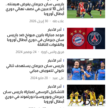
باريس سان جيرمان يفرض هيمنته..
أغلى 10 لاعبين في نصف نهائي دوري
أبطال أوروبا
علاء طه
30 إبريل 2026
آخر الأخبار
موعد مباراة بايرن ميونخ ضد باريس
سان جيرمان في دوري أبطال أوروبا
والقنوات الناقلة
فريق واتس كورة
24 نوفمبر 2024
آخر الأخبار
باريس سان جيرمان يستهدف ثنائي
نابولي لتعويض مبابي
28 مايو 2024
آخر الأخبار
التشكيل الرسمي لمباراة باريس سان
جيرمان وبوروسيا دورتموند في دوري
أبطال أوروبا