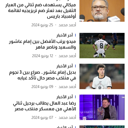
ميكالي يستهدف ضم ثنائي من العيار
الثقيل بعد تعثر ضم تريزيجيه لقائمة
أولمبياد باريس
أحمد محمد
25 يونيو 2024
آخر الأخبار
ميدو يرتب الأفضل بين إمام عاشور
والسعيد وناصر ماهر
أحمد محمد
12 يونيو 2024
آخر الأخبار
بديل إمام عاشور.. صراع بين 3 نجوم
في منتخب مصر حال تأكد غيابه
أحمد محمد
09 يونيو 2024
آخر الأخبار
رضا عبد العال يطالب برحيل ثنائي
الأهلي من معسكر منتخب مصر
أحمد محمد
07 يونيو 2024
آخر الأخبار