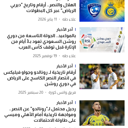
الهلال والنصر.. أرقام وتاريخ "ديربي
الرياض" عبر كل البطولات
علاء طه
11 يناير 2026
آخر الأخبار
بالمواعيد.. الجولة التاسعة من دوري
روشن السعودي تعود بـ3 أيام من
الإثارة قبل توقف كأس العرب
علاء طه
19 نوفمبر 2025
آخر الأخبار
أرقام تاريخية لـ رونالدو وجواو فيليكس
في انتصار النصر الكاسح على الرياض
في دوري روشن
فريق واتس كورة
20 سبتمبر 2025
آخر الأخبار
رحيل محتمل لـ"رونالدو" عن النصر..
ومواجهة تاريخية أمام الأهلي وميسي
على طاولة الاحتمالات