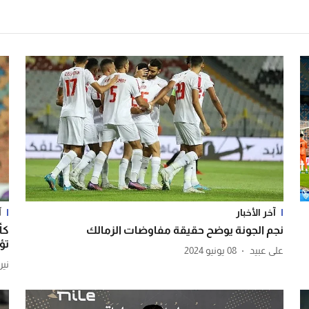
آخر الأخبار
آ
نجم الجونة يوضح حقيقة مفاوضات الزمالك
كأ
تؤه
08 يونيو 2024
نير