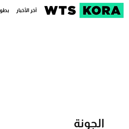
آخر الأخبار
بطول
الجونة