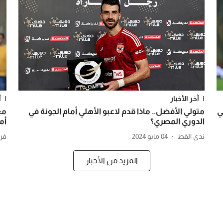
آخر الأخبار
آ
ي
متولي الأفضل.. ماذا قدم لاعبو الأهلي أمام الجونة في
مع
الدوري المصري؟
أم
ندى القط
04 مايو 2024
فر
المزيد من الأخبار