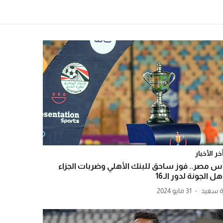
خر الأخبار
س مصر.. فوز ساحق للبنك الأهلي وضربات الجزاء
ل الجونة لدور الـ16
ة سعيد
31 مايو 2024