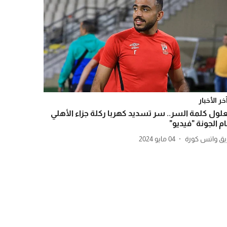
خر الأخبار
لول كلمة السر.. سر تسديد كهربا ركلة جزاء الأهلي
ام الجونة "فيديو"
يق واتس كورة
04 مايو 2024