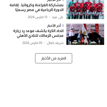
بمشاركة الفراعنة وكرواتيا.. إقامة
الدورة الرباعية في مصر رسميًا
13 مارس 2024
آخر الأخبار
اتحاد الكرة يكشف موعد رد زيارة
مجلس الزمالك للنادي الأهلي
شريف كمال
03 مارس 2024
المزيد من الأخبار