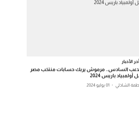
خر الأخبار
لاعب السادس.. مرموش يربك حسابات منتخب مصر
 أولمبياد باريس 2024
طمة الشاذلي
01 يوليو 2024