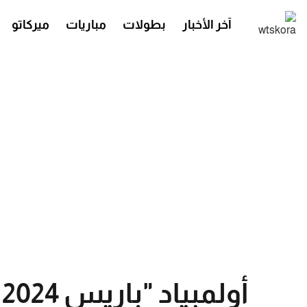
آخر الأخبار
بطولات
مباريات
ميركاتو
أولمبياد "باريس 2024