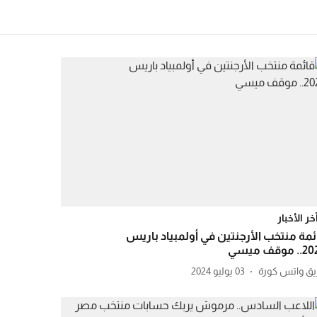
خر الأخبار
ئمة منتخب الأرجنتين في أولمبياد باريس
 موقف ميسي
يق واتس كورة
03 يوليو 2024