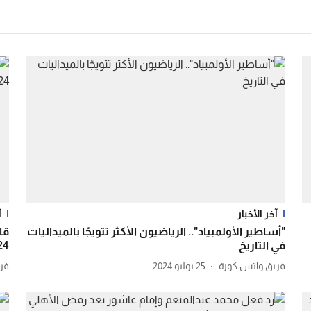
آخر الأخبار
آ
"أساطير الأولمبياد".. الرياضيون الأكثر تتويجًا بالميداليات
قا
في التاريخ
2024..
فريق واتس كورة
25 يوليو 2024
فر