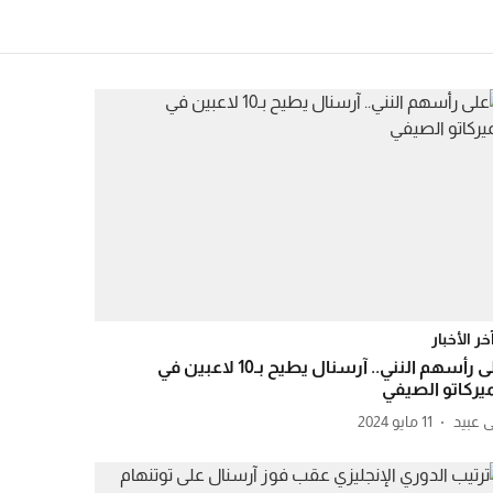
خر الأخبار
على رأسهم النني.. آرسنال يطيح بـ10 لاعبين في
ميركاتو الصيفي
11 مايو 2024