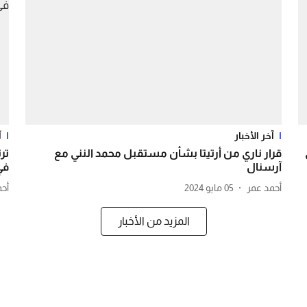
آخر الأخبار
آ
قرار ناري من أرتيتا بشأن مستقبل محمد النني مع
تر
آرسنال
في
أحمد عمر
05 مايو 2024
أح
المزيد من الأخبار