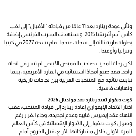
وتأتي عودة رينارد بعد 11 عامًا من قيادته "الأفيال" إلى لقب
كأس أمم أفريقيا 2015. ويستهدف المدرب الفرنسي إضافة
بطولة قارية ثالثة إلى سجله، عندما تقام نسخة 2027 في كينيا
وتنزانيا وأوغندا.
لكن رحلة المدرب صاحب القميص الأبيض لم تسر في اتجاه
واحد. فقد صنع أمجادًا استثنائية في القارة الأفريقية، بينما
تباينت نتائجه مع المنتخبات العربية بين نجاحات تاريخية
ونهايات قاسية.
كوت ديفوار تعيد رينارد بعد مونديال 2026
اختار الاتحاد الإيفواري إعادة رينارد إلى قيادة المنتخب، عقب
انتهاء عقد إيميرس فاييه وعدم تجديده. وجاء القرار رغم
وصول كوت ديفوار إلى الأدوار الإقصائية في كأس العالم
للمرة الأولى خلال مشاركاتها الأربع، قبل الخروج أمام