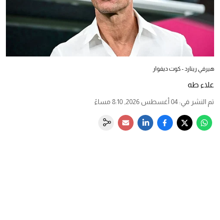
هيرفي رينارد - كوت ديفوار
علاء طه
تم النشر في
:
04 أغسطس 2026, 8:10 مساءً