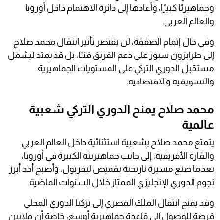
وجماهيريًا كبيرًا، وأعادها إلى دائرة الاهتمام داخل أوروبا
والعالم العربي.
وفي حال إتمام الصفقة، لن يقتصر تأثير انتقال محمد صلاح
إلى طرابزون سبور على دعم الفريق فنيًا، بل قد يمتد ليشمل
مستقبل الدوري التركي على المستويات الجماهيرية
والتسويقية والاقتصادية.
محمد صلاح يمنح الدوري التركي شعبية
عالمية
يتمتع محمد صلاح بشعبية استثنائية داخل العالم العربي
والقارة الأفريقية، إلى جانب جماهيريته الكبيرة في أوروبا،
بعدما صنع مسيرة تاريخية بقميص ليفربول، وأصبح أحد أبرز
نجوم الدوري الإنجليزي الممتاز خلال السنوات الماضية.
وقد يمنح انتقال الملك المصري إلى تركيا الدوري المحلي
فرصة للوصول إلى قاعدة جماهيرية أوسع، خاصة أن ملايين