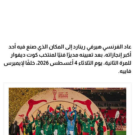
عاد الفرنسي هيرفي رينارد إلى المكان الذي صنع فيه أحد
أكبر إنجازاته، بعد تعيينه مديرًا فنيًا لمنتخب كوت ديفوار
للمرة الثانية، يوم الثلاثاء 4 أغسطس 2026، خلفًا لإيميرس
فاييه.