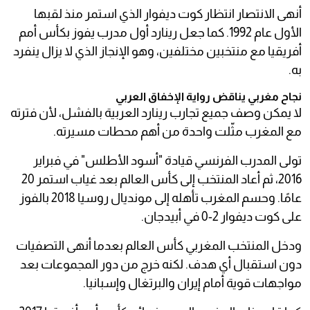
أنهى الانتصار انتظار كوت ديفوار الذي استمر منذ لقبها
الأول عام 1992. كما جعل رينارد أول مدرب يفوز بكأس أمم
أفريقيا مع منتخبين مختلفين، وهو الإنجاز الذي لا يزال ينفرد
به.
نجاح مغربي يناقض رواية الإخفاق العربي
لا يمكن وصف جميع تجارب رينارد العربية بالفشل، لأن فترته
مع المغرب مثّلت واحدة من أهم محطات مسيرته.
تولى المدرب الفرنسي قيادة "أسود الأطلس" في فبراير
2016، ثم أعاد المنتخب إلى كأس العالم بعد غياب استمر 20
عامًا. وحسم المغرب تأهله إلى مونديال روسيا 2018 بالفوز
على كوت ديفوار 2-0 في أبيدجان.
ودخل المنتخب المغربي كأس العالم بعدما أنهى التصفيات
دون استقبال أي هدف. لكنه خرج من دور المجموعات بعد
مواجهات قوية أمام إيران والبرتغال وإسبانيا.