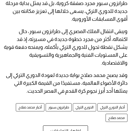
طرابزون سبور مجرد صفقة كروية، بل قد يمثل بداية مرحلة
جديدة للدوري التركي، يسعى خلالها إلى تعزيز مكانته بين
أقوى المسابقات الأوروبية.
ويبقى انتقال الملك المصري إلى طرابزون سبور، حال
اكتماله، أكثر من مجرد خطوة جديدة في مسيرته، إذ قد
يشكل نقطة تحول للدوري التركي بأكمله، ويمنحه دفعة قوية
على المستويات الفنية والجماهيرية والتسويقية
والاقتصادية.
وقد يصبح محمد صلاح بوابة جديدة لعودة الدوري التركي إلى
دائرة الأضواء العالمية، مستفيدًا من القيمة الكبيرة التي
يمثلها أحد أبرز نجوم كرة القدم في العصر الحديث.
أخبار الدوري التركي
الدوري التركي
طرابزون سبور
أخبار محمد صلاح
محمد صلاح
إظهار التعليقات