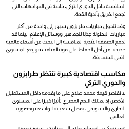
المنافسة داخل الدوري التركي، خاصة في المواجهات التي
تجمع الفريق بأندية القمة.
وقد تتحول مباريات طرابزون سبور إلى واحدة من أكثر
مباريات البطولة جذبًا للجماهير ووسائل الإعلام، بينما قد
تدفع الصفقة الأندية المنافسة إلى البحث عن أسماء عالمية
جديدة، من أجل الحفاظ على قوة المنافسة ورفع المستوى
الفني للمسابقة.
مكاسب اقتصادية كبيرة تنتظر طرابزون
والدوري التركي
لا تقتصر قيمة محمد صلاح على ما يقدمه داخل المستطيل
الأخضر، إذ يمتلك النجم المصري تأثيرًا كبيرًا على المستوى
التجاري والتسويقي، بفضل شعبيته الواسعة وحضوره
العالمي.
وقد ينعكس انضمام صلاح إلى طرابزون سبور بصورة