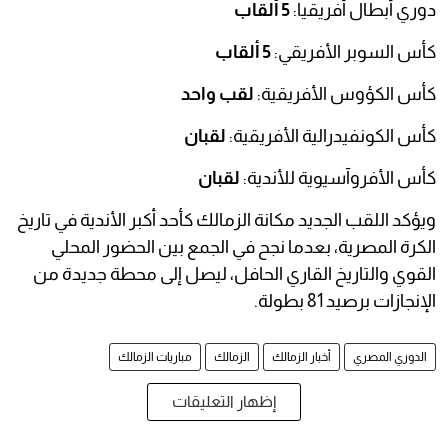
دوري أبطال أفريقيا:
5 ألقاب
كأس السوبر الأفريقي:
5 ألقاب
كأس الكؤوس الأفريقية:
لقب واحد
كأس الكونفيدرالية الأفريقية:
لقبان
كأس الأفروآسيوية للأندية:
لقبان
ويؤكد اللقب الجديد مكانة الزمالك كأحد أكبر الأندية في تاريخ
الكرة المصرية، بعدما نجح في الجمع بين الحضور المحلي
القوي والتاريخ القاري الحافل، ليصل إلى محطة جديدة من
الإنجازات برصيد 81 بطولة.
الدوري المصري
أخبار الزمالك
الزمالك
مباريات الزمالك
إظهار التعليقات