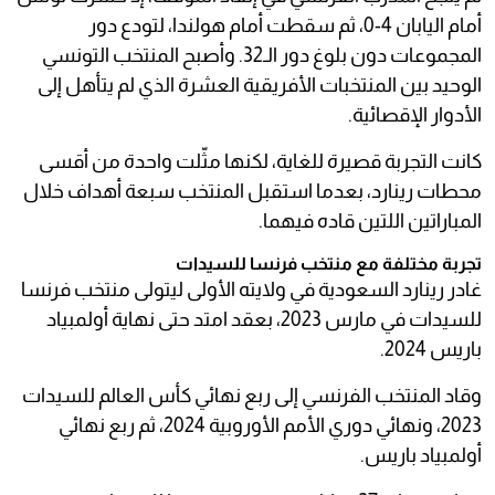
أمام اليابان 4-0، ثم سقطت أمام هولندا، لتودع دور
المجموعات دون بلوغ دور الـ32. وأصبح المنتخب التونسي
الوحيد بين المنتخبات الأفريقية العشرة الذي لم يتأهل إلى
الأدوار الإقصائية.
كانت التجربة قصيرة للغاية، لكنها مثّلت واحدة من أقسى
محطات رينارد، بعدما استقبل المنتخب سبعة أهداف خلال
المباراتين اللتين قاده فيهما.
تجربة مختلفة مع منتخب فرنسا للسيدات
غادر رينارد السعودية في ولايته الأولى ليتولى منتخب فرنسا
للسيدات في مارس 2023، بعقد امتد حتى نهاية أولمبياد
باريس 2024.
وقاد المنتخب الفرنسي إلى ربع نهائي كأس العالم للسيدات
2023، ونهائي دوري الأمم الأوروبية 2024، ثم ربع نهائي
أولمبياد باريس.