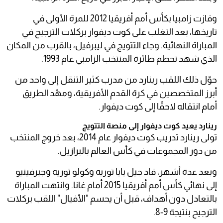
وفازت زامبيا بكأس أمم أفريقيا 2012 للمرة الأولى في
تاريخها، بعد التغلب على كوت ديفوار بركلات الترجيح في
المباراة النهائية. وجاء التتويج في ليبرفيل، بالقرب من المكان
الذي شهد تحطم طائرة المنتخب الزامبي عام 1993.
حوّل ذلك اللقب رينارد من مدرب كثير التنقل إلى واحد من
أبرز المتخصصين في كرة القدم الأفريقية، ومهّد الطريق
أمام انتقاله لاحقًا إلى كوت ديفوار.
رينارد يعيد كوت ديفوار إلى منصة التتويج
تولى رينارد تدريب كوت ديفوار عام 2014، بعد خروج المنتخب
من دور المجموعات في كأس العالم بالبرازيل.
وبعد عدة أشهر، قاد جيل يايا توريه وكولو توريه وجيرفينيو
إلى نهائي كأس أمم أفريقيا 2015 أمام غانا. وانتهت المباراة
بالتعادل دون أهداف، قبل أن يحسم "الأفيال" اللقب بركلات
الترجيح بنتيجة 9-8.