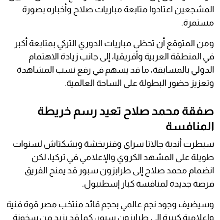
المشجعين اعتادوا متابعة مباريات صلاح وأخباره بصورة
مستمرة.
ومن المتوقع أن تحظى مباريات الدوري التركي بمتابعة أكبر
في المنطقة العربية وأفريقيا، إلى جانب زيادة الاهتمام
الدولي بالمسابقة، ما قد يسهم في رفع نسب المشاهدة
وتعزيز حضور البطولة على الساحة العالمية.
صفقة محمد صلاح تعيد رسم خريطة
المنافسة
سيطرت أندية جالاتا سراي وفنربخشة وبشكتاش لسنوات
طويلة على المشهد الكروي والإعلامي في تركيا، لكن
انضمام محمد صلاح إلى طرابزون سبور قد يمنح الفريق
فرصة جديدة لمنافسة كبار إسطنبول.
وسيضيف وجود نجم عالمي بحجم قائد منتخب مصر قوة فنية
وإعلامية كبيرة إلى طرابزون سبور، كما قد يزيد من سخونة