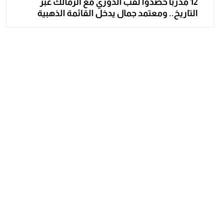
12 مدربًا حصدوا لقب الدوري مع الزمالك عبر
التاريخ.. ومعتمد جمال يدخل القائمة الذهبية