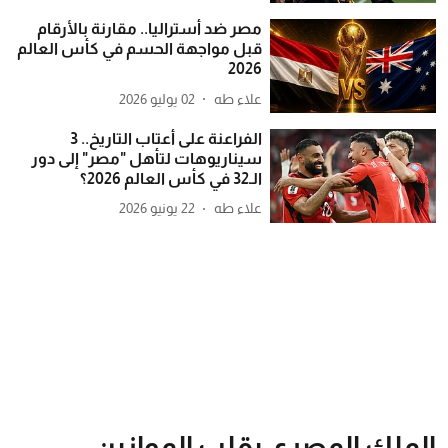
مصر ضد أستراليا.. مقارنة بالأرقام
قبل مواجهة الحسم في كأس العالم
2026
علاء طه
02 يوليو 2026
الفراعنة على أعتاب التاريخ.. 3
سيناريوهات لتأهل "مصر" إلى دور
الـ32 في كأس العالم 2026؟
علاء طه
22 يونيو 2026
الملك المصري يقلب الموازين..