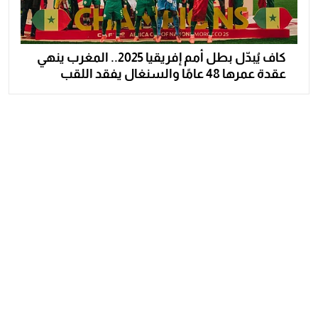
كاف يُبدّل بطل أمم إفريقيا 2025.. المغرب ينهي
عقدة عمرها 48 عامًا والسنغال يفقد اللقب