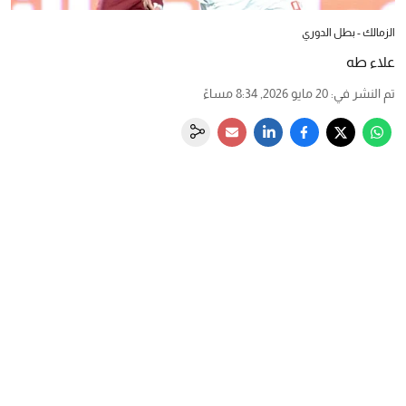
الزمالك - بطل الدوري
علاء طه
تم النشر في
:
20 مايو 2026, 8:34 مساءً