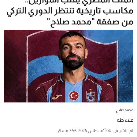
مكاسب تاريخية تنتظر الدوري التركي
من صفقة "محمد صلاح"
محمد صلاح
علاء طه
تم النشر في
:
04 أغسطس 2026, 7:56 مساءً