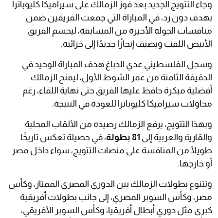
وجاء التتويج الجديد بعد فوز الزمالك على سيراميكا كليوباترا
بهدف دون رد، في المباراة التي جمعت الفريقين ضمن
منافسات الجولة الأخيرة من المسابقة، ليحسم الفريق
الأبيض اللقب ويضيف إنجازًا جديدًا إلى خزائنه.
وسجل الفلسطيني عدي الدباغ هدف المباراة الوحيد في
الدقيقة الثامنة من عمر الشوط الأول، ليمنح الزمالك
أفضلية مبكرة حافظ عليها الفريق حتى نهاية اللقاء، رغم
محاولات سيراميكا كليوباترا للعودة في النتيجة.
وبهذا التتويج، يرفع الزمالك رصيده من الألقاب المحلية
والقارية والعربية إلى
81 بطولة
، في حصيلة تعكس تاريخًا
طويلًا من المنافسة على منصات التتويج، سواء داخل مصر
أو خارجها.
وتتنوع بطولات الزمالك بين الدوري المصري الممتاز، وكأس
مصر، وكأس السوبر المصري، إلى جانب بطولات أفريقية
كبرى مثل دوري أبطال أفريقيا، وكأس السوبر الأفريقي،