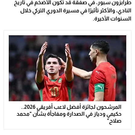
طرابزون سبور، في صفقة قد تكون الأضخم في تاريخ
النادي، والأكثر تأثيرًا في مسيرة الدوري التركي خلال
السنوات الأخيرة.
المرشحون لجائزة أفضل لاعب أفريقي 2026..
حكيمي ودياز في الصدارة ومفاجأة بشأن "محمد
صلاح"