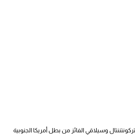
ونتننتال وسيلاقي الفائز من بطل أمريكا الجنوبية