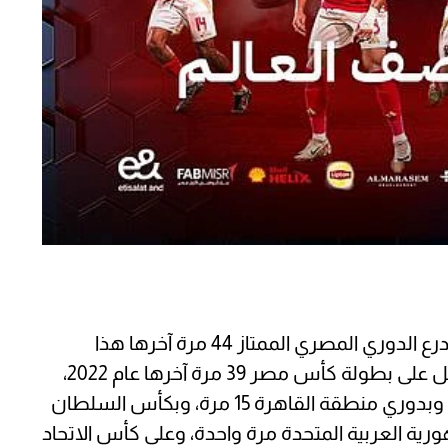
على الصعيد المحلي حصل النادي الأهلي على درع الدوري المصري الممتاز 44 مرة آخرها هذا
الموسم ويعد الأكثر تتويجًا بالألقاب، كما حصل على بطولة كأس مصر 39 مرة آخرها عام 2022،
وقد توج أيضًا بكأس السوبر المصري 15 مرة، وبدوري منطقة القاهرة 15 مرة، وبكأس السلطان
لجمهورية العربية المتحدة مرة واحدة، وعلى كأس الاتحاد