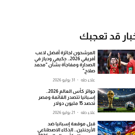
بار قد تعجبك
المرشحون لجائزة أفضل لاعب
أفريقي 2026.. حكيمي ودياز في
الصدارة ومفاجأة بشأن "محمد
صلاح"
علاء طه
31 يوليو 2026
جوائز كأس العالم 2026..
إسبانيا تتصدر القائمة ومصر
تحصد 15 مليون دولار
علاء طه
21 يوليو 2026
قبل موقعة إسبانيا ضد
الأرجنتين.. الذكاء الاصطناعي