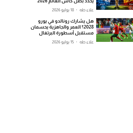
يحدد بطل كأس العالم 2026
علاء طه
18 يوليو 2026
هل يشارك رونالدو في يورو
2028؟ العمر والجاهزية يحسمان
مستقبل أسطورة البرتغال
علاء طه
15 يوليو 2026