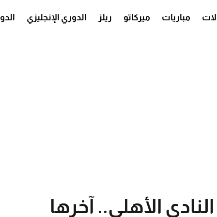
ات
مباريات
ميركاتو
ريلز
الدوري الإنجليزي
الدو
خ النادي الأهلي.. آخرها