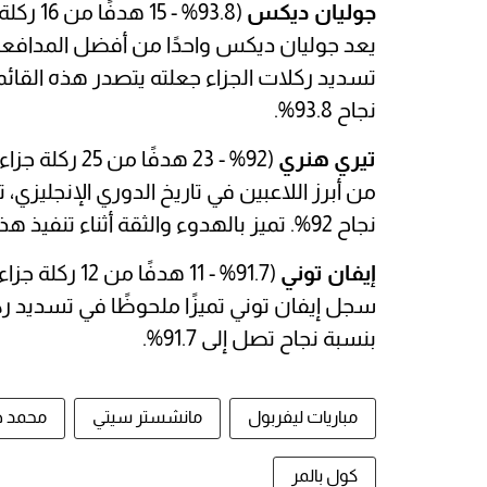
جوليان ديكس
(93.8% - 15 هدفًا من 16 ركلة جزاء)
يعد جوليان ديكس واحدًا من أفضل المدافعين
نجاح 93.8%.
تيري هنري
(92% - 23 هدفًا من 25 ركلة جزاء)
نجاح 92%. تميز بالهدوء والثقة أثناء تنفيذ هذه الركلات.
إيفان توني
(91.7% - 11 هدفًا من 12 ركلة جزاء)
بنسبة نجاح تصل إلى 91.7%.
مباريات ليفربول
مانشستر سيتي
محمد ص
كول بالمر