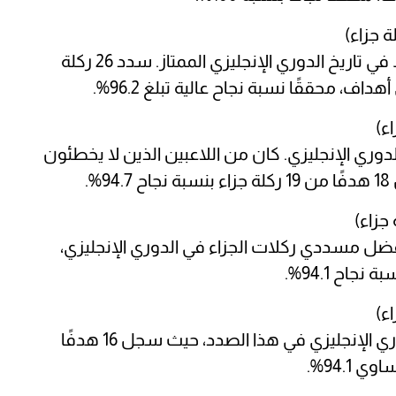
يعد ماتيو لو تيسيي من أفضل لاعبي الوسط في تاريخ الدوري الإنجليزي الممتاز. سدد 26 ركلة
 الدوري الإنجليزي. كان من اللاعبين الذين لا يخطئون
.
فضل مسددي ركلات الجزاء في الدوري الإنجليزي،
يُعد جيمس بيتي من أفضل اللاعبين في الدوري الإنجليزي في هذا الصدد، حيث سجل 16 هدفًا