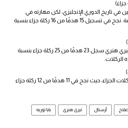
 في تاريخ الدوري الإنجليزي، لكن مهارته في
تسديد ركلات الجزاء جعلته يتصدر هذه القائمة. نجح في تسجيل 15 هدفًا من 16 ركلة جزاء بنسبة
من أبرز اللاعبين في تاريخ الدوري الإنجليزي، تيري هنري سجل 23 هدفًا من 25 ركلة جزاء بنسبة
سجل إيفان توني تميزًا ملحوظًا في تسديد ركلات الجزاء، حيث نجح في 11 هدفًا من 12 ركلة جزاء
لاح
أرسنال
تيري هنري
يايا توريه