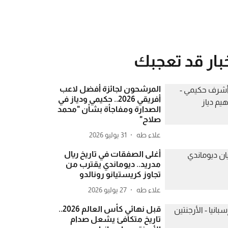
بار قد تعجبك
المرشحون لجائزة أفضل لاعب
أفريقي 2026.. حكيمي ودياز في
الصدارة ومفاجأة بشأن "محمد
صلاح"
علاء طه
31 يوليو 2026
أغلى الصفقات في تاريخ ريال
مدريد.. ديوماندي يقترب من
تجاوز كريستيانو رونالدو
علاء طه
27 يوليو 2026
قبل نهائي كأس العالم 2026..
تاريخ متكافئ يشعل صدام