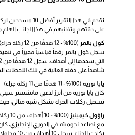
نقدم في هذا التقرير 
على دقتهم وتفانيهم في هذا الجانب الهام من
كول بالمر
(100% - 12 هدفًا من 12 ركلة جزاء)
سجل كول بالمر رقماً قياسياً مميزاً في تنفي
شاهداً على دقته العالية في تلك اللحظات ال
يايا توريه
(100% - 11 هدفًا من 11 ركلة جزاء)
كان يايا توريه من أبرز لاعبي مانشستر سيتي 
تسجيل ركلات الجزاء بشكل شبه مثالي، حيث سجل 11 هدفًا من 11 ركلة جزاء بنسب
راؤول خيمينيز
(100% - 10 أهداف من 10 ركلات جزاء)
مع تصاعد نجوميته في الدوري الإنجليزي، كان
ركلات الجزاء. سجل 10 أهداف من 10 محاولات، محققًا نجاحًا بنسبة 100%.