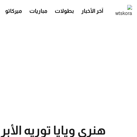
آخر الأخبار
بطولات
مباريات
ميركاتو
هنري ويايا توريه الأ