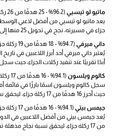
ماتيو لو تيسيي
(96.2% - 25 هدفًا من 26 ركلة جزاء)
جزاء في مسيرته، نجح في تحويل 25 منها إلى أهداف، محققًا نسبة نجاح عالية تبلغ 96.2%.
داني ميرفي
(94.7% - 18 هدفًا من 19 ركلة جزاء)
يُعتبر داني ميرفي أحد أبرز اللاعبين في تاريخ
أبدًا تقريبًا عند تنفيذ ركلات الجزاء، حيث سجل 18 هدفًا من 19 ركلة جزاء بنسبة نجاح 94.7%
كالوم ويلسون
(94.1% - 16 هدفًا من 17 ركلة جزاء)
سجل كالوم ويلسون اسمًا بارزًا في قائمة أ
حيث أحرز 16 هدفًا من 17 ركلة جزاء، ليحقق نسبة نجاح 94.1%.
جيمس بيتي
(94.1% - 16 هدفًا من 17 ركلة جزاء)
من 17 ركلة جزاء، ليحقق نسبة نجاح مذهلة تساوي 94.1%.