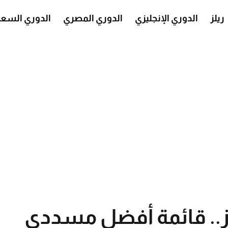
ريلز
الدوري الإنجليزي
الدوري المصري
الدوري السع
برز.. قائمة أفضل مسددي