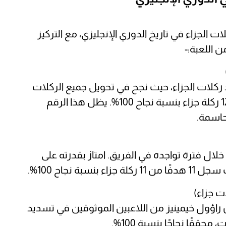
أفضل 10 مسددين لركلات الجزاء في تاريخ الدوري الإنجليزي، مع التركيز
 اللعبة:-
ذ ركلات الجزاء، حيث نجح في تحويل جميع الركلات
التي سددها إلى أهداف. سجل 12 هدفًا من 12 ركلة جزاء بنسبة نجاح 100%. يظل هذا الرقم
حاسمة.
خلال فترة تواجده في الفريق. امتاز بقدرته على
ة نجاح 100%.
 راؤول خيمينيز من اللاعبين الموثوقين في تسديد