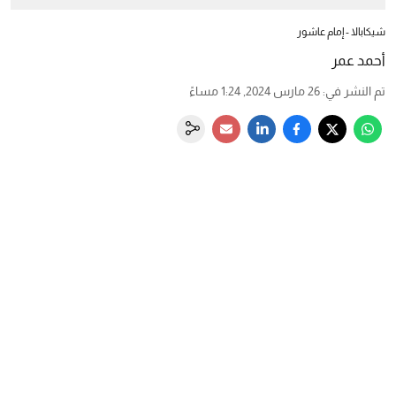
شيكابالا - إمام عاشور
أحمد عمر
تم النشر في
:
26 مارس 2024, 1:24 مساءً