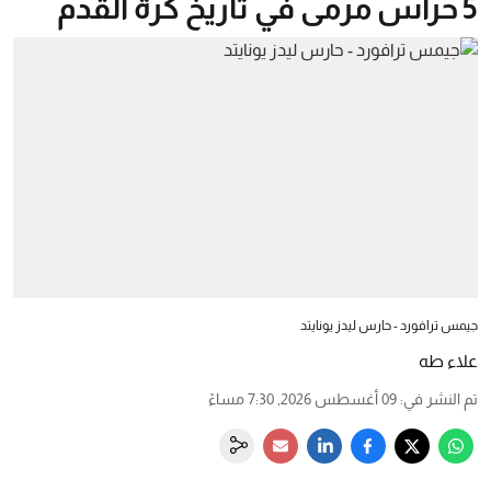
5 حراس مرمى في تاريخ كرة القدم
جيمس ترافورد - حارس ليدز يونايتد
علاء طه
تم النشر في
:
09 أغسطس 2026, 7:30 مساءً