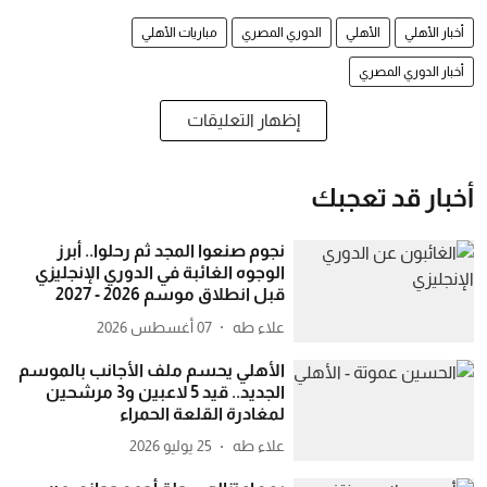
أخبار الأهلي
الأهلي
الدوري المصري
مباريات الأهلي
أخبار الدوري المصري
إظهار التعليقات
أخبار قد تعجبك
نجوم صنعوا المجد ثم رحلوا.. أبرز
الوجوه الغائبة في الدوري الإنجليزي
قبل انطلاق موسم 2026 - 2027
علاء طه
07 أغسطس 2026
الأهلي يحسم ملف الأجانب بالموسم
الجديد.. قيد 5 لاعبين و3 مرشحين
لمغادرة القلعة الحمراء
علاء طه
25 يوليو 2026