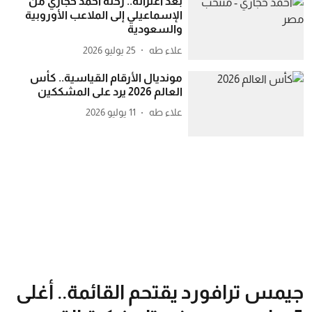
بعد اعتزاله.. رحلة أحمد حجازي من
الإسماعيلي إلى الملاعب الأوروبية
والسعودية
علاء طه
25 يوليو 2026
مونديال الأرقام القياسية.. كأس
العالم 2026 يرد على المشككين
علاء طه
11 يوليو 2026
جيمس ترافورد يقتحم القائمة.. أغلى