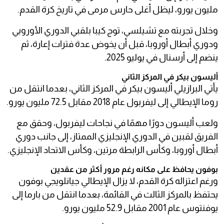
مليون يورو، ليظل أغلى حارس مرمى في تاريخ كرة القدم.
وخلال تجربته مع تشيلسي، توج كيبا بلقبي الدوري الأوروبي
ودوري أبطال أوروبا، قبل أن يخوض عدة فترات إعارة، ثم
ينضم إلى أرسنال في يوليو 2025.
أليسون بيكر في المركز الثاني
يأتي البرازيلي أليسون بيكر في المركز الثاني، بعدما انتقل من
روما الإيطالي إلى ليفربول عام 2018 مقابل 72.5 مليون يورو.
ولعب أليسون دورًا مهمًا في نجاحات ليفربول، وحقق مع
الفريق لقبين في الدوري الإنجليزي الممتاز، إلى جانب دوري
أبطال أوروبا، وكأس الرابطة مرتين، وكأس الاتحاد الإنجليزي.
بوفون يحافظ على مكانه رغم مرور أكثر من عقدين
ورغم اعتزاله كرة القدم، لا يزال الإيطالي جيانلويجي بوفون
يحتفظ بالمركز الثالث في القائمة، بعدما انتقل من بارما إلى
يوفنتوس عام 2001 مقابل 52.9 مليون يورو.