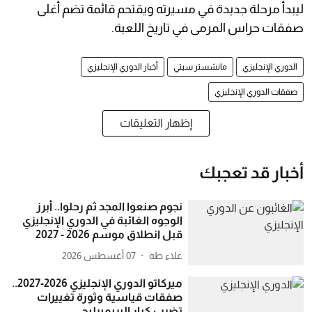
ليبدأ مرحلة جديدة في مسيرته ويقتحم قائمة تضم أغلى
صفقات حراس المرمى في تاريخ اللعبة.
الدوري الإنجليزي
مانشستر سيتي
أخبار الدوري الإنجليزي
صفقات الدوري الإنجليزي
إظهار التعليقات
أخبار قد تعجبك
نجوم صنعوا المجد ثم رحلوا.. أبرز
الوجوه الغائبة في الدوري الإنجليزي
قبل انطلاق موسم 2026 - 2027
علاء طه
07 أغسطس 2026
ميركاتو الدوري الإنجليزي 2026-2027..
صفقات قياسية وثورة تغييرات
تضرب كبار البريميرليج