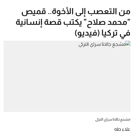
من التعصب إلى الأخوة.. قميص
"محمد صلاح" يكتب قصة إنسانية
في تركيا (فيديو)
مشجع جالاتا سراي التركي
علاء طه