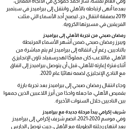
وفي العام نفسه، سار أحمد حمودي في الاتجاه المقابل،
بعدما أنهى ارتباطه بالأهلي وانتقل إلى بيراميدز في سبتمبر
2019 بصفقة انتقال حر، ليصبح أحد الأسماء التي مثلت
الفريقين في مسيرتها الكروية.
رمضان صبحي من تجربة الأهلي إلى بيراميدز
ويبرز رمضان صبحي ضمن أشهر الأسماء المرتبطة
بالناديين، رغم أن انتقاله إلى بيراميدز لم يتم مباشرة من
الأهلي. فاللاعب كان مملوكًا لهدرسفيلد تاون الإنجليزي
أثناء فترة إعارته للأهلي، قبل أن يتوصل بيراميدز إلى اتفاق
مع النادي الإنجليزي لضمه نهائيًا عام 2020.
وجاء انتقال رمضان صبحي إلى بيراميدز بعد تجربة بارزة
بقميص الأهلي، ما جعله واحدًا من أبرز اللاعبين الذين جمعوا
بين الناديين خلال السنوات الأخيرة.
شريف إكرامي يبدأ مرحلة جديدة مع بيراميدز
وفي موسم 2020-2021، انضم شريف إكرامي إلى بيراميدز
بعد انتهاء رحلته الطويلة مع الأهلي، حيث توصل الحارس