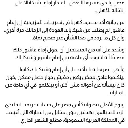
مصر، والذي فسرها البعض، باعتذار إمام لشيكابالا على
انتقاله للأهلي.
من جانبه أكد محمود كهربا في تصريحات تلفزيونية، إن إمام
عاشور لم يطلب من شيكابالا، العودة إلى الزمالك مرة أخري،
وأن كل ما تردد في هذا الشأن غير صحيح تمامًا.
وشدد على أنه من المستحيل أن يقول إمام عاشور ذلك،
مضيفًا أنه لا توجد أي علاقة بين إمام عاشور وشيكابالا.
وأنهى تصريحاته بالتأكيد على أن إمام وشيكابالا، كانوا
بيتكلموا عادي ممكن يكون مفيش حوار حصل ممكن يكون
كان بيسأله عن أحواله مش أكتر، أو بيتكلموا في أي حاجة عن
المباراة.
وتوج الأهلي ببطولة كأس مصر على حساب غريمه التقليدي
الزمالك، بالفوز بهدفين دون مقابل في المباراة التي أقيمت
في المملكة العربية السعودية، مطلع الشهر الجاري.