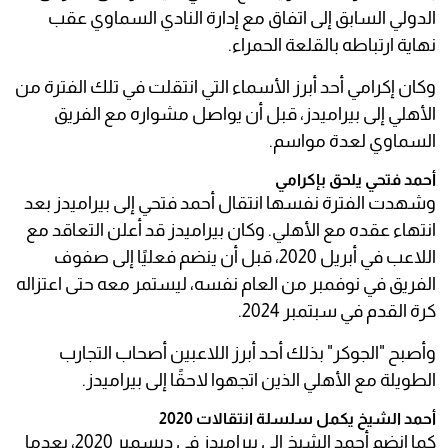
الدولي السابق إلى اتفاق مع إدارة النادي السماوي عقب
نهاية ارتباطه بالقلعة الحمراء.
وكان إكرامي أحد أبرز الأسماء التي انتقلت في تلك الفترة من
الأهلي إلى بيراميدز، قبل أن يواصل مشواره مع الفريق
السماوي لعدة مواسم.
أحمد فتحي يلحق بإكرامي
وشهدت الفترة نفسها انتقال أحمد فتحي إلى بيراميدز بعد
انتهاء عقده مع الأهلي. وكان بيراميدز قد أعلن التعاقد مع
اللاعب في أبريل 2020، قبل أن ينضم فعليًا إلى صفوف
الفريق في نوفمبر من العام نفسه، ليستمر معه حتى اعتزاله
كرة القدم في سبتمبر 2024.
وأصبح "الجوكر" بذلك أحد أبرز اللاعبين أصحاب التجارب
الطويلة مع الأهلي الذين اتجهوا لاحقًا إلى بيراميدز.
أحمد الشيخ يكمل سلسلة انتقالات 2020
كما انضم أحمد الشيخ إلى بيراميدز في ديسمبر 2020، بعدما