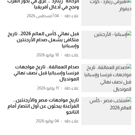
الرحالة "رينارد".. غرق في بحور العرب
ونجح في أدغال أفريقيا
علاء طه
04 أغسطس 2026
قبل نهائي كأس العالم 2026.. تاريخ
متكافئ يشعل صدام الأرجنتين
وإسبانيا
علاء طه
18 يوليو 2026
صدام العمالقة.. تاريخ مواجهات
فرنسا وإسبانيا قبل نصف نهائي
المونديال
علاء طه
11 يوليو 2026
تاريخ مواجهات مصر والأرجنتين..
الفراعنة يبحثون عن أول انتصار أمام
التانجو
علاء طه
04 يوليو 2026