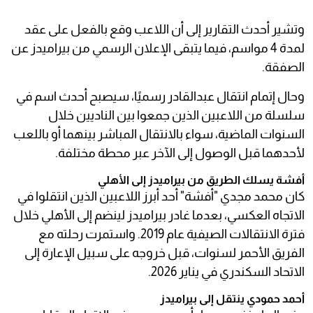
وتشير أحدث التقارير إلى أن اللاعب وقع بالفعل على عقد
لمدة 4 مواسم، فيما يتبقى الإعلان الرسمي من بيراميدز عن
الصفقة.
وحال إتمام انتقال عبدالقادر رسميًا، سيصبح أحدث اسم في
سلسلة من اللاعبين الذين جمعوا بين الناديين خلال
السنوات الماضية، سواء بالانتقال المباشر بينهما أو باللعب
لأحدهما قبل الوصول إلى الآخر عبر محطة مختلفة.
أفشة يسلك الطريق من بيراميدز إلى الأهلي
كان محمد مجدي "أفشة" أحد أبرز اللاعبين الذين انتقلوا في
الاتجاه العكسي، بعدما غادر بيراميدز لينضم إلى الأهلي خلال
فترة الانتقالات الصيفية عام 2019. واستمرت رحلته مع
الفريق الأحمر لسنوات، قبل خروجه على سبيل الإعارة إلى
الاتحاد السكندري في يناير 2026.
أحمد حمودي ينتقل إلى بيراميدز