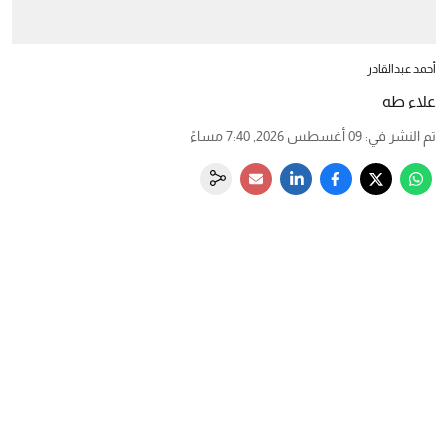
أحمد عبدالقادر
علاء طه
تم النشر في
:
09 أغسطس 2026, 7:40 مساءً