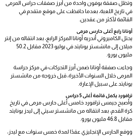
وتظل صفقة بوفون واحدة من أبرز صفقات حراس المرمى
في تاريخ اللعبة، بعدما حافظت على موقع متقدم في
القائمة لأكثر من عقدين.
أونانا رابع أغلى حارس مرمى
يحتل الكاميروني أندريه أونانا المركز الرابع، بعد انتقاله من إنتر
ميلان إلى مانشستر يونايتد في يوليو 2023 مقابل 50.2
مليون يورو.
وجاءت صفقة أونانا ضمن أبرز التحركات في مركز حراسة
المرمى خلال السنوات الأخيرة، قبل خروجه من مانشستر
يونايتد على سبيل الإعارة.
ترافورد يكمل قائمة أغلى 5 حراس
وأصبح جيمس ترافورد خامس أغلى حارس مرمى في تاريخ
كرة القدم، بعد انتقاله من مانشستر سيتي إلى ليدز يونايتد
مقابل 46.8 مليون يورو.
ووقع الحارس الإنجليزي عقدًا لمدة خمس سنوات مع ليدز،