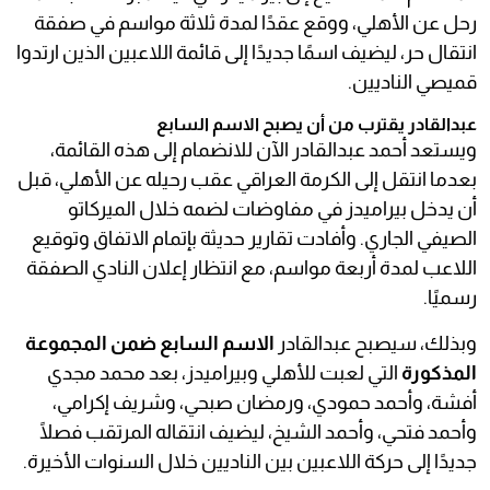
رحل عن الأهلي، ووقع عقدًا لمدة ثلاثة مواسم في صفقة
انتقال حر، ليضيف اسمًا جديدًا إلى قائمة اللاعبين الذين ارتدوا
قميصي الناديين.
عبدالقادر يقترب من أن يصبح الاسم السابع
ويستعد أحمد عبدالقادر الآن للانضمام إلى هذه القائمة،
بعدما انتقل إلى الكرمة العراقي عقب رحيله عن الأهلي، قبل
أن يدخل بيراميدز في مفاوضات لضمه خلال الميركاتو
الصيفي الجاري. وأفادت تقارير حديثة بإتمام الاتفاق وتوقيع
اللاعب لمدة أربعة مواسم، مع انتظار إعلان النادي الصفقة
رسميًا.
وبذلك، سيصبح عبدالقادر
الاسم السابع ضمن المجموعة
المذكورة
التي لعبت للأهلي وبيراميدز، بعد محمد مجدي
أفشة، وأحمد حمودي، ورمضان صبحي، وشريف إكرامي،
وأحمد فتحي، وأحمد الشيخ، ليضيف انتقاله المرتقب فصلًا
جديدًا إلى حركة اللاعبين بين الناديين خلال السنوات الأخيرة.