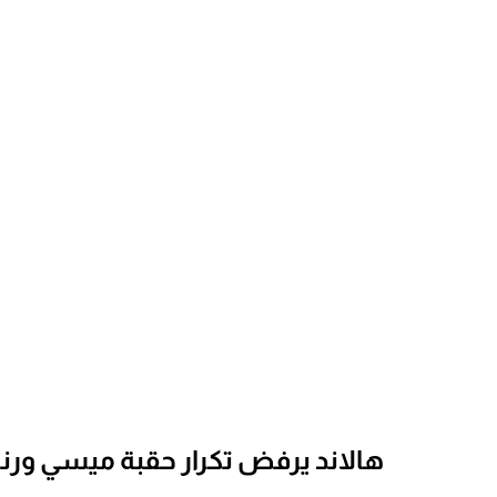
هالاند يرفض تكرار حقبة ميسي ورنا