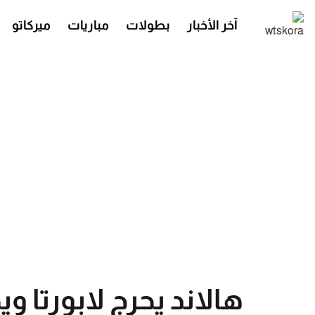
آخر الأخبار
بطولات
مباريات
ميركاتو
هالاند يحرج لابورتا و