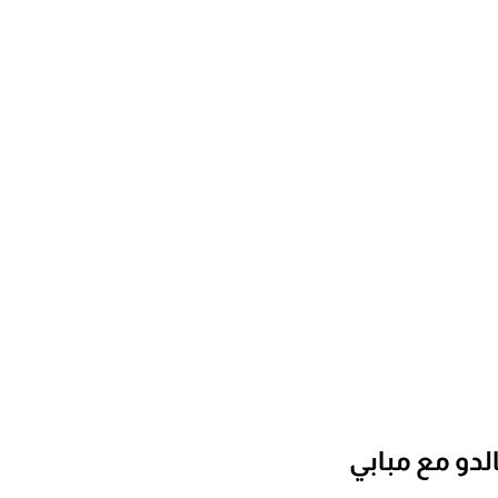
لدو مع مبابي