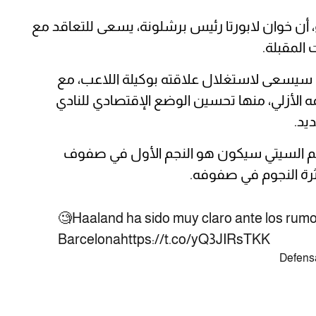
، أن خوان لابورتا رئيس برشلونة، يسعى للتعاقد مع
 المقبلة.
ا سيسعى لاستغلال علاقته بوكيلة اللاعب، مع
ه الأزلي، منها تحسين الوضع الإقتصادي للنادي
يد.
اجم السيتي سيكون هو النجم الأول في صفوف
ثرة النجوم في صفوفه.
🧐Haaland ha sido muy claro ante los rumo
Barcelona
https://t.co/yQ3JIRsTKK