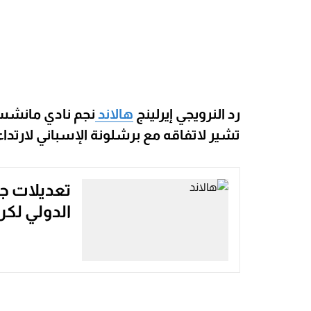
رد النرويجي إيرلينج
هالاند
نجم نادي مانشستر
تشير لاتفاقه مع برشلونة الإسباني لارتد
تعديلات جدي
الدولي لكر