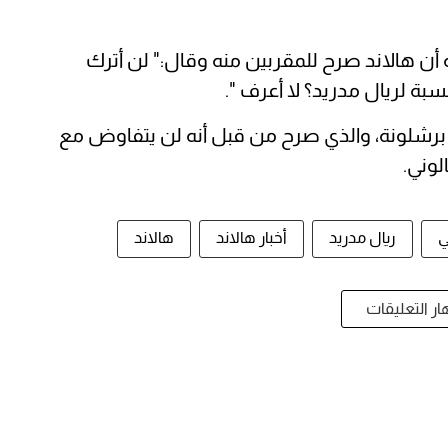
ن هالاند صرح للمقربين منه وقال:" لن أترك
سبة لريال مدريد؟ لا أعرف ".
 برشلونة، والذي صرح من قبل أنه لن يتفاوض مع
لوني.
ي
ريال مدريد
أخبار هالاند
هالاند
ر التعليقات