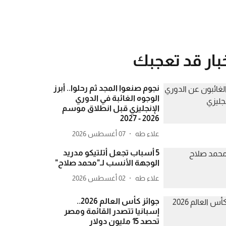
بار قد تعجبك
نجوم صنعوا المجد ثم رحلوا.. أبرز
الوجوه الغائبة في الدوري
الإنجليزي قبل انطلاق موسم
2026 - 2027
علاء طه
07 أغسطس 2026
5 أسباب تجعل أتلتيكو مدريد
الوجهة الأنسب لـ"محمد صلاح"
علاء طه
02 أغسطس 2026
جوائز كأس العالم 2026..
إسبانيا تتصدر القائمة ومصر
تحصد 15 مليون دولار