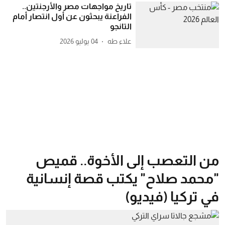
تاريخ مواجهات مصر والأرجنتين..
الفراعنة يبحثون عن أول انتصار أمام
التانجو
علاء طه
04 يوليو 2026
من التعصب إلى الأخوة.. قميص
"محمد صلاح" يكتب قصة إنسانية
في تركيا (فيديو)