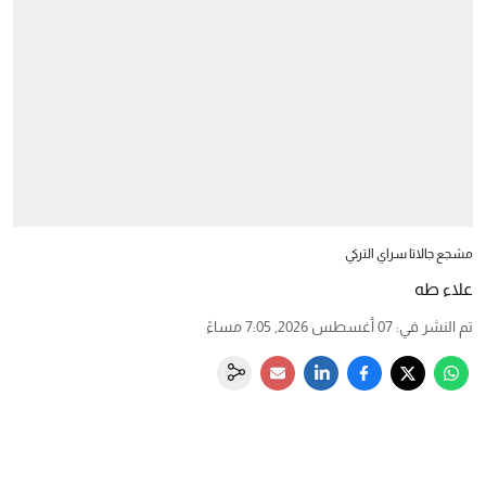
مشجع جالاتا سراي التركي
علاء طه
تم النشر في
:
07 أغسطس 2026, 7:05 مساءً