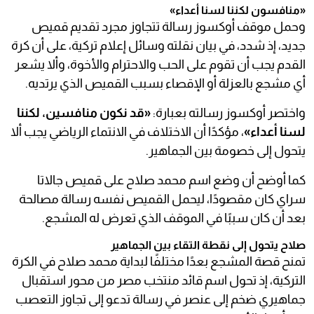
«منافسون لكننا لسنا أعداء»
وحمل موقف أوكسوز رسالة تتجاوز مجرد تقديم قميص
جديد، إذ شدد، في بيان نقلته وسائل إعلام تركية، على أن كرة
القدم يجب أن تقوم على الحب والاحترام والأخوة، وألا يشعر
أي مشجع بالعزلة أو الإقصاء بسبب القميص الذي يرتديه.
واختصر أوكسوز رسالته بعبارة:
«قد نكون منافسين، لكننا
لسنا أعداء»
، مؤكدًا أن الاختلاف في الانتماء الرياضي يجب ألا
يتحول إلى خصومة بين الجماهير.
كما أوضح أن وضع اسم محمد صلاح على قميص جالاتا
سراي كان مقصودًا، ليحمل القميص نفسه رسالة مصالحة
بعد أن كان سببًا في الموقف الذي تعرض له المشجع.
صلاح يتحول إلى نقطة التقاء بين الجماهير
تمنح قصة المشجع بعدًا مختلفًا لبداية محمد صلاح في الكرة
التركية، إذ تحول اسم قائد منتخب مصر من محور استقبال
جماهيري ضخم إلى عنصر في رسالة تدعو إلى تجاوز التعصب