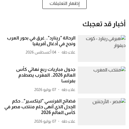
إظهار التعليقات
أخبار قد تعجبك
الرحالة "رينارد".. غرق في بحور العرب
ونجح في أدغال أفريقيا
علاء طه
04 أغسطس 2026
جدول مباريات ربع نهائي كأس
العالم 2026.. المغرب يصطدم
بفرنسا
علاء طه
07 يوليو 2026
فضائح الفرنسي "ليتكسير".. حكم
الجدل الذي أنهى حلم منتخب مصر في
كأس العالم 2026
علاء طه
07 يوليو 2026