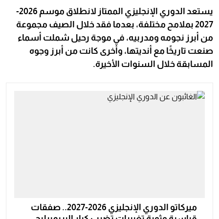
يستعد الدوري الإنجليزي الممتاز لانطلاق موسم 2026-
2027 بملامح مختلفة، بعدما فقد خلال الصيف مجموعة
من أبرز نجومه ومدربيه، في موجة رحيل شملت أسماء
صنعت تاريخًا مع أنديتها، وأخرى كانت من أبرز وجوه
المسابقة خلال السنوات الأخيرة.
ميركاتو الدوري الإنجليزي 2026-2027.. صفقات
قياسية وثورة تغييرات تضرب كبار البريميرليج