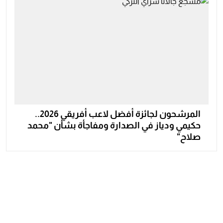
المرشحون لجائزة أفضل لاعب أفريقي 2026..
حكيمي ودياز في الصدارة ومفاجأة بشأن "محمد
صلاح"