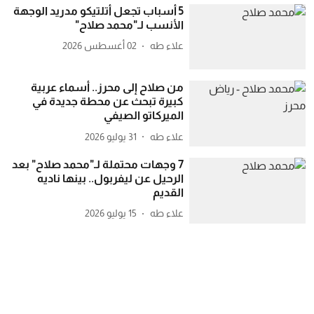
5 أسباب تجعل أتلتيكو مدريد الوجهة
الأنسب لـ"محمد صلاح"
علاء طه
02 أغسطس 2026
من صلاح إلى محرز.. أسماء عربية
كبيرة تبحث عن محطة جديدة في
الميركاتو الصيفي
علاء طه
31 يوليو 2026
7 وجهات محتملة لـ"محمد صلاح" بعد
الرحيل عن ليفربول.. بينها ناديه
القديم
علاء طه
15 يوليو 2026