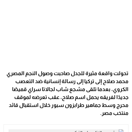
تحولت واقعة مثيرة للجدل صاحبت وصول النجم المصري
محمد صلاح إلى تركيا إلى رسالة إنسانية ضد التعصب
الكروي، بعدما تلقى مشجع شاب لجالاتا سراي قميصًا
جديدًا لفريقه يحمل اسم صلاح، عقب تعرضه لموقف
محرج وسط جماهير طرابزون سبور خلال استقبال قائد
منتخب مصر.