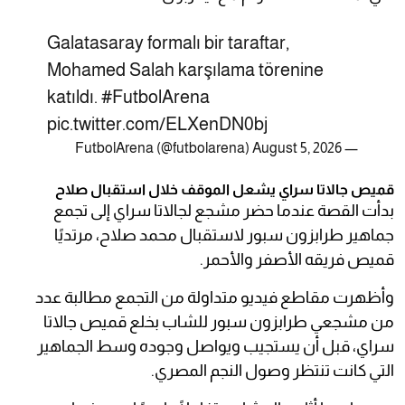
Galatasaray formalı bir taraftar,
Mohamed Salah karşılama törenine
katıldı.
#FutbolArena
pic.twitter.com/ELXenDN0bj
August 5, 2026
— FutbolArena (@futbolarena)
قميص جالاتا سراي يشعل الموقف خلال استقبال صلاح
بدأت القصة عندما حضر مشجع لجالاتا سراي إلى تجمع
جماهير طرابزون سبور لاستقبال محمد صلاح، مرتديًا
قميص فريقه الأصفر والأحمر.
وأظهرت مقاطع فيديو متداولة من التجمع مطالبة عدد
من مشجعي طرابزون سبور للشاب بخلع قميص جالاتا
سراي، قبل أن يستجيب ويواصل وجوده وسط الجماهير
التي كانت تنتظر وصول النجم المصري.