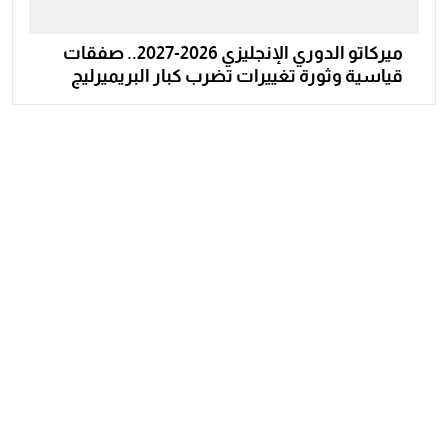
ميركاتو الدوري الإنجليزي 2026-2027.. صفقات
قياسية وثورة تغييرات تضرب كبار البريميرليج