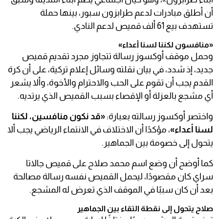
أن أطلق مبادرات لدعم طرابزون سبور، بينها حملة
تستهدف بيع 61 ألف قميص لدعم النادي.
«منافسون لكننا لسنا أعداء»
وحمل موقف أوكسوز رسالة تتجاوز مجرد تقديم قميص
جديد، إذ شدد، في بيان نقلته وسائل إعلام تركية، على أن كرة
القدم يجب أن تقوم على الحب والاحترام والأخوة، وألا يشعر
أي مشجع بالعزلة أو الإقصاء بسبب القميص الذي يرتديه.
واختصر أوكسوز رسالته بعبارة:
«قد نكون منافسين، لكننا
لسنا أعداء»
، مؤكدًا أن الاختلاف في الانتماء الرياضي يجب ألا
يتحول إلى خصومة بين الجماهير.
كما أوضح أن وضع اسم محمد صلاح على قميص جالاتا
سراي كان مقصودًا، ليحمل القميص نفسه رسالة مصالحة
بعد أن كان سببًا في الموقف الذي تعرض له المشجع.
صلاح يتحول إلى نقطة التقاء بين الجماهير