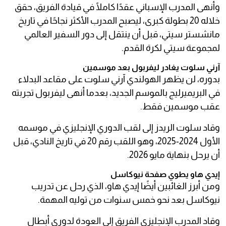
وأنهى المدرب الإسباني عقدًا كاملًا في قيادة الفريق، حقق
خلاله 20 بطولة كبرى، ليصبح المدرب الأكثر نجاحًا في تاريخ
مانشستر سيتي، قبل أن ينتقل إلى دور السفير العالمي
لمجموعة سيتي لكرة القدم.
آرني سلوت يغادر ليفربول بعد موسمين
بدوره، لن يظهر الهولندي آرني سلوت على مقاعد البدلاء
في البريميرليج بالموسم الجديد، بعدما أنهى ليفربول تجربته
عقب موسمين فقط.
وقاد سلوت الريدز إلى لقب الدوري الإنجليزي في موسمه
الأول 2024-2025، وهو اللقب رقم 20 في تاريخ النادي، قبل
أن يرحل بنهاية مايو 2026.
إيدي هاو يطوي صفحة نيوكاسل
ومن أبرز الغائبين أيضًا إيدي هاو، الذي رحل عن تدريب
نيوكاسل بعد نحو خمس سنوات من توليه المهمة.
وقاد المدرب الإنجليزي الفريق إلى العودة لدوري أبطال