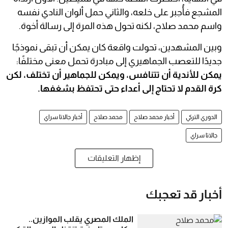
المشجع فأُجبر على خلعه، والثاني حمل ألوان النادي نفسه
واسم محمد صلاح، لكنه تحول هذه المرة إلى رسالة أخوة.
وبين المشهدين، تحولت واقعة كان يمكن أن تبقى نموذجًا
جديدًا للتعصب الجماهيري إلى مبادرة تحمل معنى مختلفًا:
يمكن للأندية أن تتنافس، ويمكن للجماهير أن تختلف، لكن
كرة القدم لا تحتاج إلى أعداء حتى تحتفظ بشغفها.
الدوري التركي
أخبار محمد صلاح
محمد صلاح
أخبار جالاتا سراي
جالاتا سراي
إظهار التعليقات
أخبار قد تعجبك
الملك المصري يقلب الموازين..