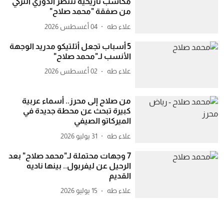
مكاسب تاريخية تنتظر الدوري التركي
من صفقة "محمد صلاح"
علاء طه
04 أغسطس 2026
5 أسباب تجعل أتلتيكو مدريد الوجهة
الأنسب لـ"محمد صلاح"
علاء طه
02 أغسطس 2026
من صلاح إلى محرز.. أسماء عربية
كبيرة تبحث عن محطة جديدة في
الميركاتو الصيفي
علاء طه
31 يوليو 2026
7 وجهات محتملة لـ"محمد صلاح" بعد
الرحيل عن ليفربول.. بينها ناديه
القديم
علاء طه
15 يوليو 2026