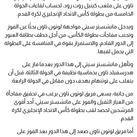
تاون على ملعب كينيل روث رود، لحساب لقاءات الجولة
الخامسة من بطولة كأس الاتحاد الإنجليزي لكرة القدم.
ويدخل مانشستر سيتي مواجهة لوتون تاون بحثًا عن الفوز
وتجنب مفاجآت بطولة الكأس، من أجل خطف بطاقة العبور
إلى الدور القادم، والاستمرار بقوة في المنافسة على البطولة
التي يحمل لقبها.
وتأهل مانشستر سيتي إلى هذا الدور بعدما فاز على
هدرسفيلد تاون بخماسية نظيفة في الجولة الثالثة، قبل أن
يتغلب على توتنهام بهدف دون مقابل في الجولة الرابعة.
من جانبه، يسعى فريق لوتون تاون يرغب في تحقيق مفاجأة
من العيار الثقيل والفوز على مانشستر سيتي، أحد أقوى
المرشحين لحصد لقب بطولة كأس الاتحاد الإنجليزي لكرة
القدم.
أما فريق لوتون تاون صعد إلى هذا الدور بعد الفوز على