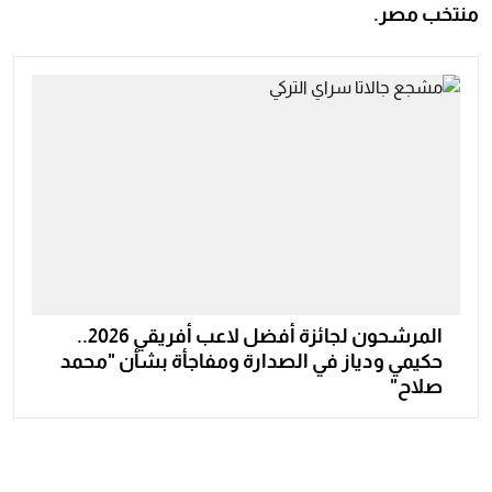
منتخب مصر.
المرشحون لجائزة أفضل لاعب أفريقي 2026..
حكيمي ودياز في الصدارة ومفاجأة بشأن "محمد
صلاح"