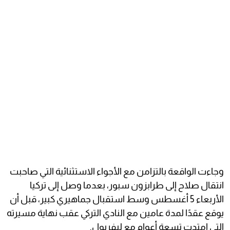
وجاءت الواقعة بالتزامن مع الأجواء الاستثنائية التي صاحبت
انتقال صلاح إلى طرابزون سبور، بعدما وصل إلى تركيا
الأربعاء 5 أغسطس وسط استقبال جماهيري كبير، قبل أن
يوقع عقدًا لمدة عامين مع النادي التركي عقب نهاية مسيرته
التي امتدت تسعة أعوام مع ليفربول.