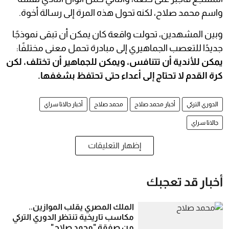
واسم محمد صلاح، لكنه تحول هذه المرة إلى رسالة أخوة.
وبين المشهدين، تحولت واقعة كان يمكن أن تبقى نموذجًا
جديدًا للتعصب الجماهيري إلى مبادرة تحمل معنى مختلفًا:
يمكن للأندية أن تتنافس، ويمكن للجماهير أن تختلف، لكن
كرة القدم لا تحتاج إلى أعداء حتى تحتفظ بشغفها.
الدوري التركي
أخبار محمد صلاح
محمد صلاح
أخبار جالاتا سراي
جالاتا سراي
إظهار التعليقات
أخبار قد تعجبك
الملك المصري يقلب الموازين..
مكاسب تاريخية تنتظر الدوري التركي
من صفقة "محمد صلاح"