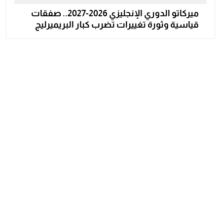
ميركاتو الدوري الإنجليزي 2026-2027.. صفقات
قياسية وثورة تغييرات تضرب كبار البريميرليج