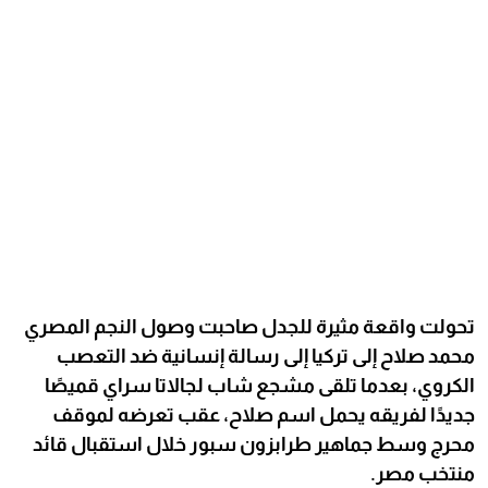
تحولت واقعة مثيرة للجدل صاحبت وصول النجم المصري
محمد صلاح إلى تركيا إلى رسالة إنسانية ضد التعصب
الكروي، بعدما تلقى مشجع شاب لجالاتا سراي قميصًا
جديدًا لفريقه يحمل اسم صلاح، عقب تعرضه لموقف
محرج وسط جماهير طرابزون سبور خلال استقبال قائد
منتخب مصر.