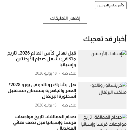
كأس خادم الحرمين
إظهار التعليقات
أخبار قد تعجبك
قبل نهائي كأس العالم 2026.. تاريخ
متكافئ يشعل صدام الأرجنتين
وإسبانيا
علاء طه
18 يوليو 2026
هل يشارك رونالدو في يورو 2028؟
العمر والجاهزية يحسمان مستقبل
أسطورة البرتغال
علاء طه
15 يوليو 2026
صدام العمالقة.. تاريخ مواجهات
فرنسا وإسبانيا قبل نصف نهائي
المونديال