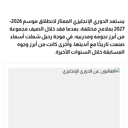
يستعد الدوري الإنجليزي الممتاز لانطلاق موسم 2026-
2027 بملامح مختلفة، بعدما فقد خلال الصيف مجموعة
من أبرز نجومه ومدربيه، في موجة رحيل شملت أسماء
صنعت تاريخًا مع أنديتها، وأخرى كانت من أبرز وجوه
المسابقة خلال السنوات الأخيرة.