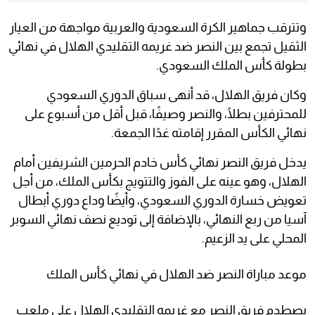
وتترقب جماهير الكرة السعودية والعربية مواجهة من العيار
الثقيل تجمع بين النصر ضد غريمه التقليدي الهلال في نهائي
بطولة كأس الملك السعودي.
وكان فريق الهلال، قد أنهى سباق الدوري السعودي
للمحترفين بطلًا، والنصر وصيفًا، قبل أقل من أسبوع على
نهائي الكأس المقرر إقامته غدًا الجمعة.
يدخل فريق النصر نهائي كأس خادم الحرمين الشريفين أمام
الهلال، وهو عينه على الفوز والتتويج بكأس الملك، من أجل
تعويض خسارة الدوري السعودي، وأيضًا وداع دوري أبطال
آسيا من ربع النهائي، بالإضافة إلى توديع نصف نهائي السوبر
المحلي على يد الزعيم.
موعد مباراة النصر ضد الهلال في نهائي كأس الملك
يصطدم فريق النصر مع غريمه التقليدي الهلال على ملعب