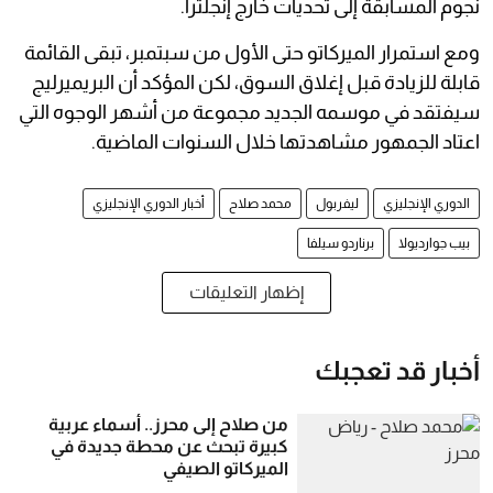
نجوم المسابقة إلى تحديات خارج إنجلترا.
ومع استمرار الميركاتو حتى الأول من سبتمبر، تبقى القائمة
قابلة للزيادة قبل إغلاق السوق، لكن المؤكد أن البريميرليج
سيفتقد في موسمه الجديد مجموعة من أشهر الوجوه التي
اعتاد الجمهور مشاهدتها خلال السنوات الماضية.
الدوري الإنجليزي
ليفربول
محمد صلاح
أخبار الدوري الإنجليزي
بيب جوارديولا
برناردو سيلفا
إظهار التعليقات
أخبار قد تعجبك
من صلاح إلى محرز.. أسماء عربية
كبيرة تبحث عن محطة جديدة في
الميركاتو الصيفي