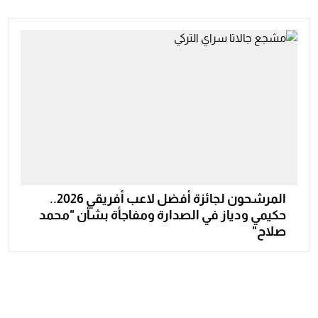
المرشحون لجائزة أفضل لاعب أفريقي 2026..
حكيمي ودياز في الصدارة ومفاجأة بشأن "محمد
صلاح"