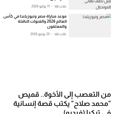
علاء طه
11 يوليو 2026
موعد مباراة مصر ونيوزيلندا في كأس
العالم 2026 والقنوات الناقلة
والمعلقون
علاء طه
20 يونيو 2026
من التعصب إلى الأخوة.. قميص
"محمد صلاح" يكتب قصة إنسانية
في تركيا (فيديو)