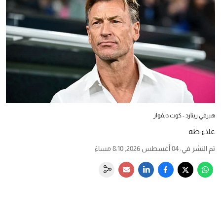
هيرفي رينارد - كوت ديفوار
علاء طه
تم النشر في
:
04 أغسطس 2026, 8:10 مساءً