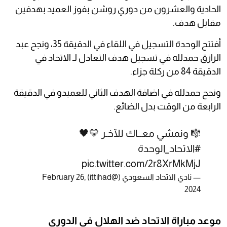
الحادية والعشرون من دوري روشن بفوز العميد بهدفين
مقابل هدف.
أفتتح الوحدة التسجيل في اللقاء في الدقيقة 35، ونجح عبد
الرازق حمدلله في تسجيل هدف التعادل لـ الاتحاد في
الدقيقة 84 من ركلة جزاء.
ونجح حمدلله في اضافة الهدف الثاني للعميدو في الدقيقة
الرابعة من الوقت بدل الضائع.
🎼 ونمشي معــاك للآخـر 💛🖤
#الاتحاد_الوحدة
pic.twitter.com/2r8XrMkMjJ
— نادي الاتحاد السعودي (@ittihad)
February 26,
2024
موعد مباراة الاتحاد ضد الهلال في الدوري