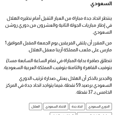
السعودي
ينتظر اتحاد جدة مباراة من العيار الثقيل أمام نظيره الهلال
في إطار مباريات الجولة الثانية والعشرون من دوري روشن
السعودي.
من المقرر أن يلتقي الفريقين يوم الجمعة المقبل الموافق 1
مارس على ملعب المملكة آرينا معقل الهلال.
تنطلق صافرة بداية المباراة في تمام الساعة السابعة مساءً
بتوقيت القاهرة والثامنة بتوقيت المملكة العربية السعودية.
والجدير بالذكر أن الهلال يعتلي صدارة ترتيب الدوري
السعودي برصيد 59 نقطة، فيما يتواجد اتحاد جدة في المركز
الخامس بـ 37 نقطة.
الدوري السعودي
اتحاد جدة
الاتحاد السعودي
الهلال