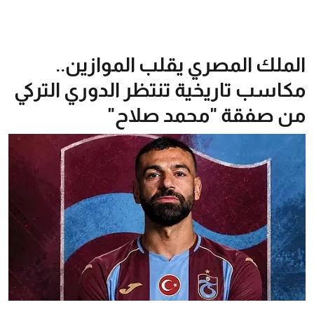
الملك المصري يقلب الموازين..
مكاسب تاريخية تنتظر الدوري التركي
من صفقة "محمد صلاح"