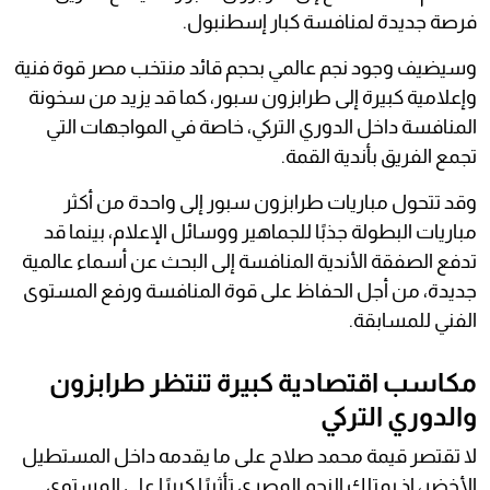
فرصة جديدة لمنافسة كبار إسطنبول.
وسيضيف وجود نجم عالمي بحجم قائد منتخب مصر قوة فنية
وإعلامية كبيرة إلى طرابزون سبور، كما قد يزيد من سخونة
المنافسة داخل الدوري التركي، خاصة في المواجهات التي
تجمع الفريق بأندية القمة.
وقد تتحول مباريات طرابزون سبور إلى واحدة من أكثر
مباريات البطولة جذبًا للجماهير ووسائل الإعلام، بينما قد
تدفع الصفقة الأندية المنافسة إلى البحث عن أسماء عالمية
جديدة، من أجل الحفاظ على قوة المنافسة ورفع المستوى
الفني للمسابقة.
مكاسب اقتصادية كبيرة تنتظر طرابزون
والدوري التركي
لا تقتصر قيمة محمد صلاح على ما يقدمه داخل المستطيل
الأخضر، إذ يمتلك النجم المصري تأثيرًا كبيرًا على المستوى