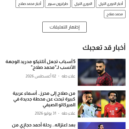
أخبار الدوري التركي
الدوري التركي
طرابزون سبور
أخبار محمد صلاح
محمد صلاح
إظهار التعليقات
أخبار قد تعجبك
5 أسباب تجعل أتلتيكو مدريد الوجهة
الأنسب لـ"محمد صلاح"
علاء طه
02 أغسطس 2026
من صلاح إلى محرز.. أسماء عربية
كبيرة تبحث عن محطة جديدة في
الميركاتو الصيفي
علاء طه
31 يوليو 2026
بعد اعتزاله.. رحلة أحمد حجازي من