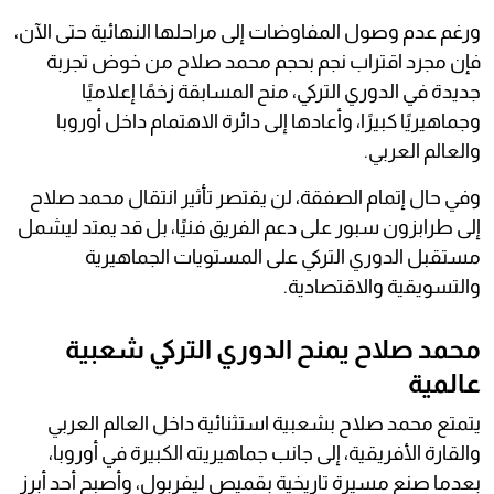
ورغم عدم وصول المفاوضات إلى مراحلها النهائية حتى الآن،
فإن مجرد اقتراب نجم بحجم محمد صلاح من خوض تجربة
جديدة في الدوري التركي، منح المسابقة زخمًا إعلاميًا
وجماهيريًا كبيرًا، وأعادها إلى دائرة الاهتمام داخل أوروبا
والعالم العربي.
وفي حال إتمام الصفقة، لن يقتصر تأثير انتقال محمد صلاح
إلى طرابزون سبور على دعم الفريق فنيًا، بل قد يمتد ليشمل
مستقبل الدوري التركي على المستويات الجماهيرية
والتسويقية والاقتصادية.
محمد صلاح يمنح الدوري التركي شعبية
عالمية
يتمتع محمد صلاح بشعبية استثنائية داخل العالم العربي
والقارة الأفريقية، إلى جانب جماهيريته الكبيرة في أوروبا،
بعدما صنع مسيرة تاريخية بقميص ليفربول، وأصبح أحد أبرز