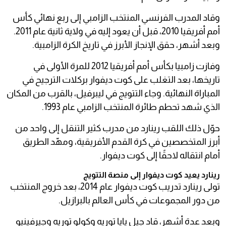
وقاد المدرب الفرنسي المنتخب الزامبي إلى ربع نهائي كأس
أمم أفريقيا 2010، قبل أن يعود إليه في ولاية ثانية عام 2011.
وبعد أشهر، حقق الإنجاز الأبرز في تاريخ الكرة الزامبية.
وفازت زامبيا بكأس أمم أفريقيا 2012 للمرة الأولى في
تاريخها، بعد التغلب على كوت ديفوار بركلات الترجيح في
المباراة النهائية. وجاء التتويج في ليبرفيل، بالقرب من المكان
الذي شهد تحطم طائرة المنتخب الزامبي عام 1993.
حوّل ذلك اللقب رينارد من مدرب كثير التنقل إلى واحد من
أبرز المتخصصين في كرة القدم الأفريقية، ومهّد الطريق
أمام انتقاله لاحقًا إلى كوت ديفوار.
رينارد يعيد كوت ديفوار إلى منصة التتويج
تولى رينارد تدريب كوت ديفوار عام 2014، بعد خروج المنتخب
من دور المجموعات في كأس العالم بالبرازيل.
وبعد عدة أشهر، قاد جيل يايا توريه وكولو توريه وجيرفينيو