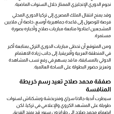
نجوم الدوري الإنجليزي الممتاز خلال السنوات الماضية.
وقد يمنح انتقال الملك المصري إلى تركيا الدوري المحلي
فرصة للوصول إلى قاعدة جماهيرية أوسع، خاصة أن ملايين
المشجعين اعتادوا متابعة مباريات صلاح وأخباره بصورة
مستمرة.
ومن المتوقع أن تحظى مباريات الدوري التركي بمتابعة أكبر
في المنطقة العربية وأفريقيا، إلى جانب زيادة الاهتمام
الدولي بالمسابقة، ما قد يسهم في رفع نسب المشاهدة
وتعزيز حضور البطولة على الساحة العالمية.
صفقة محمد صلاح تعيد رسم خريطة
المنافسة
سيطرت أندية جالاتا سراي وفنربخشة وبشكتاش لسنوات
طويلة على المشهد الكروي والإعلامي في تركيا، لكن
انضمام محمد صلاح إلى طرابزون سبور قد يمنح الفريق