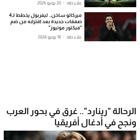
علاء طه
20 يونيو 2026
ميركاتو ساخن.. ليفربول يخطط لـ4
صفقات جديدة بعد اقترابه من ضم
"فيكتور مونيوز"
علاء طه
18 يونيو 2026
الرحالة "رينارد".. غرق في بحور العرب
ونجح في أدغال أفريقيا