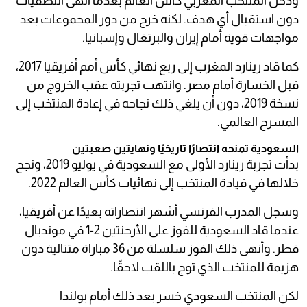
ودخل المنتخب المغربي كأس العالم بعدما أنهى التصفيات
دون استقبال أي هدف. لكنه خرج من دور المجموعات بعد
مواجهات قوية أمام إيران والبرتغال وإسبانيا.
كما قاد رينارد المغرب إلى ربع نهائي كأس أمم أفريقيا 2017،
قبل الخسارة أمام مصر. وانتهت تجربته عقب الخروج من
نسخة 2019، دون أن يلغي ذلك نجاحه في إعادة المنتخب إلى
المسرح العالمي.
السعودية تمنحه انتصارًا تاريخيًا ونهايتين صعبتين
بدأت تجربة رينارد الأولى مع السعودية في يوليو 2019، ونجح
خلالها في قيادة المنتخب إلى نهائيات كأس العالم 2022.
وسجل المدرب الفرنسي أشهر انتصاراته بعيدًا عن أفريقيا،
عندما قاد السعودية للفوز على الأرجنتين 2-1 في مونديال
قطر. وأنهى ذلك الفوز سلسلة من 36 مباراة متتالية دون
هزيمة للمنتخب الذي توج باللقب لاحقًا.
لكن المنتخب السعودي خسر بعد ذلك أمام بولندا