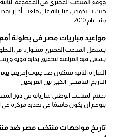
ووقع المنتخب المصري في المجموعة الثانية ب
حيث سيخوض مبارياته على ملعب أدرار بمدينة
منذ عام 2010.
مواعيد مباريات مصر في بطولة أمم إفري
يسعى فيه الفراعنة لتحقيق بداية قوية وإر
التاريخ التنافسي الكبير بين الفريقين.
يتوقع أن يكون حاسمًا في تحديد مركزه في 
تاريخ مواجهات منتخب مصر ضد منت