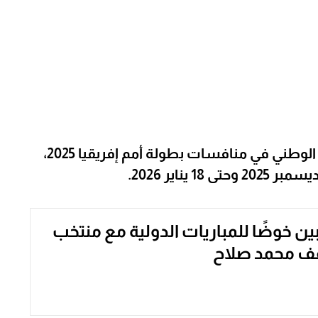
تستعد الجماهير المصرية لمتابعة منتخبها الوطني في منافسات بطولة أمم إفريقيا 2025،
10 لاعبين خوضًا للمباريات الدولية مع منتخب
ف محمد صلاح