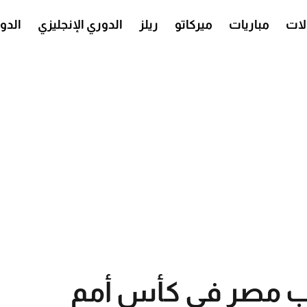
ات
مباريات
ميركاتو
ريلز
الدوري الإنجليزي
الدو
خب مصر في كأس أمم