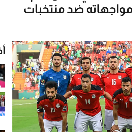
.. وتاريخ مواجهاته ضد منتخبات
أخ