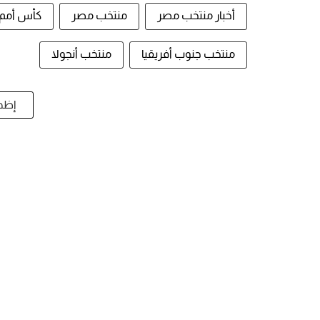
أخبار منتخب مصر
منتخب مصر
كأس أمم إفر
منتخب جنوب أفريقيا
منتخب أنجولا
إظها