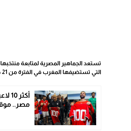
التي تستضيفها المغرب في الفترة من 21 ديسمبر 2025 وحتى 18 يناير 2026.
أكثر 
مصر.. موق