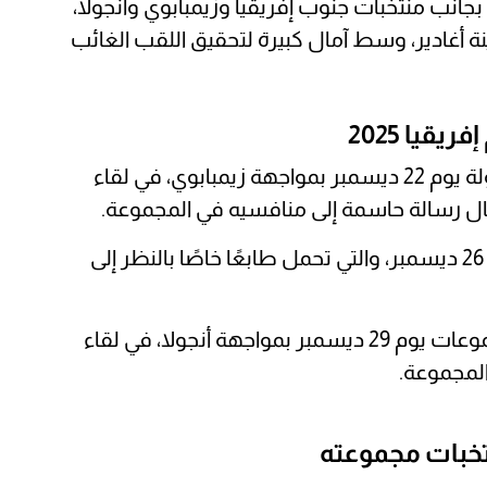
جانب منتخبات جنوب إفريقيا وزيمبابوي وأنجولا،
 أغادير، وسط آمال كبيرة لتحقيق اللقب الغائب
قيا 2025
يستهل المنتخب المصري مشواره في البطولة يوم 22 ديسمبر بمواجهة زيمبابوي، في لقاء
سال رسالة حاسمة إلى منافسيه في المجموعة.
المباراة الثانية ستكون ضد جنوب إفريقيا يوم 26 ديسمبر، والتي تحمل طابعًا خاصًا بالنظر إلى
يختتم المنتخب الوطني مبارياته في دور المجموعات يوم 29 ديسمبر بمواجهة أنجولا، في لقاء
المجموعة.
خبات مجموعته