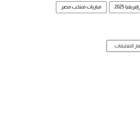
يقيا 2025
مباريات منتخب مصر
ر التعليقات