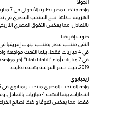
أنجولا
واجه منت
بالتعادل، مما يعكس التفوق المصري التاريخ
جنوب إفريقيا
في 4 مباريات فقط، بينما انتهت مواجهة 
في 7 مباريات أمام "البافانا بافانا". آخر
2019، حيث خسر الفراعنة بهدف نظيف.
زيمبابوي
انتصارات، بينما انتهت 4 مبا
فقط، مما يعكس تفوقًا واضحًا لصالح الفراع