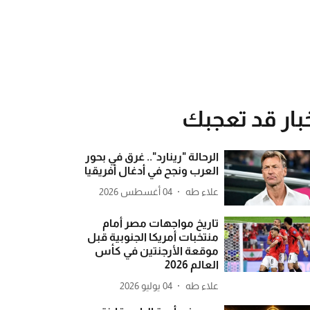
بار قد تعجبك
الرحالة "رينارد".. غرق في بحور
العرب ونجح في أدغال أفريقيا
علاء طه
04 أغسطس 2026
تاريخ مواجهات مصر أمام
منتخبات أمريكا الجنوبية قبل
موقعة الأرجنتين في كأس
العالم 2026
علاء طه
04 يوليو 2026