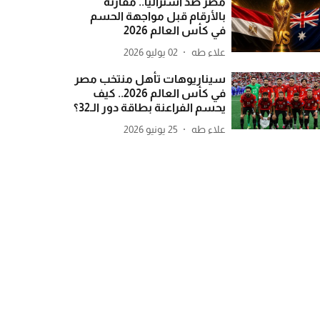
مصر ضد أستراليا.. مقارنة
بالأرقام قبل مواجهة الحسم
في كأس العالم 2026
علاء طه
02 يوليو 2026
سيناريوهات تأهل منتخب مصر
في كأس العالم 2026.. كيف
يحسم الفراعنة بطاقة دور الـ32؟
علاء طه
25 يونيو 2026