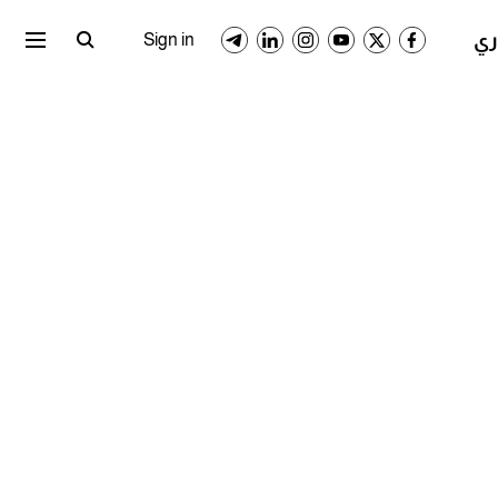
ري المصري
الدوري السعودي
Sign in