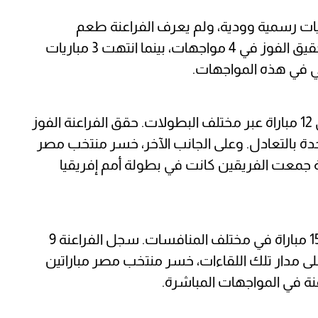
خب مصر نظيره الأنجولي في 7 مباريات رسمية وودية، ولم يعرف الفراعنة طعم
الهزيمة خلالها. نجح المنتخب المصري في تحقيق الفوز في 4 مواجهات، بينما انتهت 3 مباريات
ي في هذه المواجهات.
التقى منتخب مصر بمنتخب جنوب إفريقيا في 12 مباراة عبر مختلف البطولات. حقق الفراعنة الفوز
واحدة بالتعادل. وعلى الجانب الآخر، خسر منتخب مصر
 مواجهة جمعت الفريقين كانت في بطولة أمم إفريقيا
واجه المنتخب المصري منتخب زيمبابوي في 15 مباراة في مختلف المنافسات. سجل الفراعنة 9
ريات بالتعادل. وعلى مدار تلك اللقاءات، خسر منتخب مصر مباراتين
نة في المواجهات المباشرة.