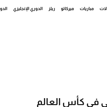
ات
مباريات
ميركاتو
ريلز
الدوري الإنجليزي
الدو
لي في كأس العالم