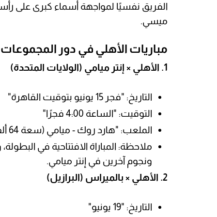
الفريق نفسيًا لمواجهة أسماء كبرى على رأسها 
ميسي.
مباريات الأهلي في دور المجموعات
1. الأهلي × إنتر ميامي (الولايات المتحدة)
التاريخ: "فجر 15 يونيو بتوقيت القاهرة"
التوقيت: "الساعة 4:00 فجرًا"
الملعب: "هارد روك - ميامي (سعة 64 ألف متفرج)"
ملاحظة: المباراة الافتتاحية في البطولة،
ونجوم آخرين في إنتر ميامي.
2. الأهلي × بالميراس (البرازيل)
التاريخ: "19 يونيو"