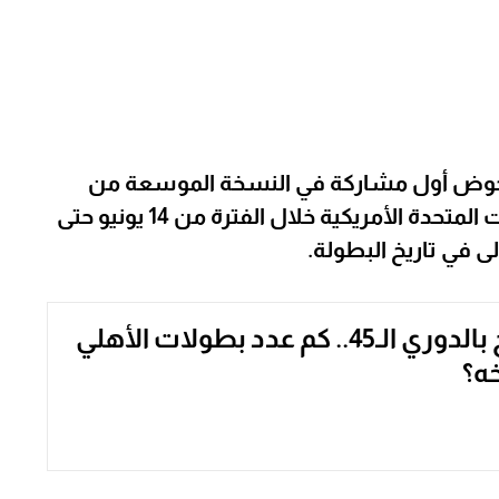
 لخوض أول مشاركة في النسخة الموسعة من
كأس العالم للأندية التي ستُقام في الولايات المتحدة الأمريكية خلال الفترة من 14 يونيو حتى
بعد التتويج بالدوري الـ45.. كم عدد بطولات الأهلي
ه؟