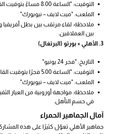
التوقيت: "الساعة 8:00 مساءً بتوقيت القاهرة"
الملعب: "ميت لايف – نيويورك"
ملاحظة: لقاء مرتقب بين بطل أفريقيا 
بين العملاقين.
3. الأهلي × بورتو (البرتغال)
التاريخ: "فجر 24 يونيو"
التوقيت: "الساعة 5:00 فجرًا بتوقيت القاهرة"
الملعب: "ميت لايف – نيويورك"
ملاحظة: مواجهة أوروبية من العيار الث
في حسم التأهل.
آمال الجماهير الحمراء
جماهير الأهلي تعوّل كثيرًا على هذه المشاركة 