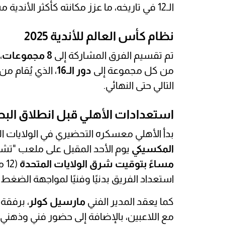
الـ12 في تاريخه، ما عزز مكانته كأكثر الأندية مشاركة وتمثيلًا للكرة الإفريقية في المحافل العالمية.
نظام كأس العالم للأندية 2025
تم تقسيم الفرق المشاركة إلى
8 مجموعات
،
من كل مجموعة إلى
دور الـ16
، الذي يُقام من
التالي حتى النهائي.
استعدادات الأهلي قبل انطلاق الب
بدأ الأهلي معسكره التحضيري في الولايات ال
المكسيكي
يوم الأحد المقبل على ملعب "ت
مساءً بتوقيت شرق الولايات المتحدة
(2
استعداد الفريق بدنيًا وفنيًا لمواجهة الضغط
كما يعقد المدير الفني
مارسيل كولر
، برفقة
مع اللاعبين، بالإضافة إلى حضور فني وذهني 