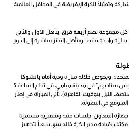
 كل مجموعة تضم
أربعة فرق
. يتأهل الأول والثاني
 مباراة واحدة فقط، ويتأهل الفائز مباشرة إلى الدور
طولة
متحدة، ويخوض خلاله مباراة ودية أمام
باتشوكا
شيس ستاديوم" في
مدينة ميامي
، في تمام الساعة
5
1 منتصف الليل بتوقيت القاهرة). تأتي المباراة في إطار
 المتوقع في البطولة.
 جهازه المعاون، جلسات فنية وتحفيزية مستمرة
مكثف بقيادة مدير الكرة
خالد بيبو
، سعياً لتجهيز