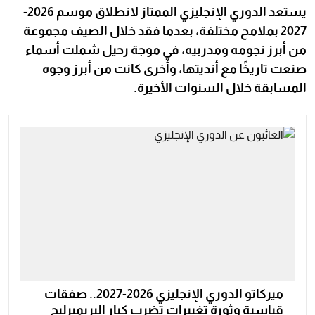
يستعد الدوري الإنجليزي الممتاز لانطلاق موسم 2026-
2027 بملامح مختلفة، بعدما فقد خلال الصيف مجموعة
من أبرز نجومه ومدربيه، في موجة رحيل شملت أسماء
صنعت تاريخًا مع أنديتها، وأخرى كانت من أبرز وجوه
المسابقة خلال السنوات الأخيرة.
ميركاتو الدوري الإنجليزي 2026-2027.. صفقات
قياسية وثورة تغييرات تضرب كبار البريميرليج