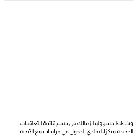
ويخطط مسؤولو الزمالك في حسم قائمة التعاقدات
الجديدة مبكرًا، لتفادي الدخول في مزايدات مع الأندية