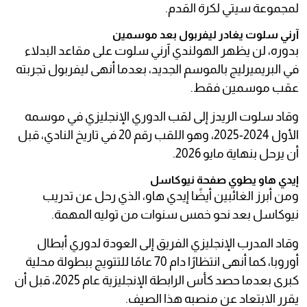
لمجموعة سيتي لكرة القدم.
آرني سلوت يغادر ليفربول بعد موسمين
بدوره، لن يظهر الهولندي آرني سلوت على مقاعد البدلاء
في البريميرليج بالموسم الجديد، بعدما أنهى ليفربول تجربته
عقب موسمين فقط.
وقاد سلوت الريدز إلى لقب الدوري الإنجليزي في موسمه
الأول 2024-2025، وهو اللقب رقم 20 في تاريخ النادي، قبل
أن يرحل بنهاية مايو 2026.
إيدي هاو يطوي صفحة نيوكاسل
ومن أبرز الغائبين أيضًا إيدي هاو، الذي رحل عن تدريب
نيوكاسل بعد نحو خمس سنوات من توليه المهمة.
وقاد المدرب الإنجليزي الفريق إلى العودة لدوري أبطال
أوروبا، كما أنهى انتظارًا دام 70 عامًا للتتويج ببطولة محلية
كبرى بعدما حصد كأس الرابطة الإنجليزية عام 2025، قبل أن
يقرر الابتعاد عن منصبه هذا الصيف.