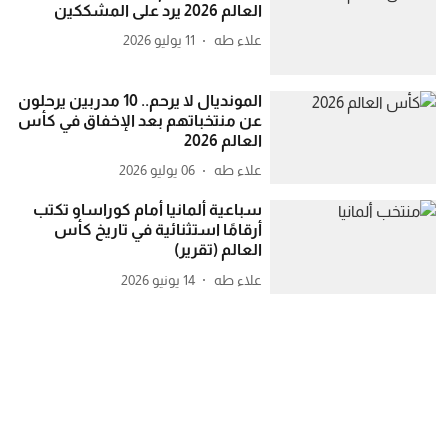
العالم 2026 يرد على المشككين
علاء طه
11 يوليو 2026
المونديال لا يرحم.. 10 مدربين يرحلون
عن منتخباتهم بعد الإخفاق في كأس
العالم 2026
علاء طه
06 يوليو 2026
سباعية ألمانيا أمام كوراساو تكتب
أرقامًا استثنائية في تاريخ كأس
العالم (تقرير)
علاء طه
14 يونيو 2026