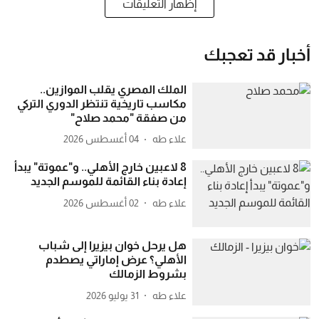
إظهار التعليقات
أخبار قد تعجبك
الملك المصري يقلب الموازين..
مكاسب تاريخية تنتظر الدوري التركي
من صفقة "محمد صلاح"
علاء طه
04 أغسطس 2026
8 لاعبين خارج الأهلي.. و"عموتة" يبدأ
إعادة بناء القائمة للموسم الجديد
علاء طه
02 أغسطس 2026
هل يرحل خوان بيزيرا إلى شباب
الأهلي؟ عرض إماراتي يصطدم
بشروط الزمالك
علاء طه
31 يوليو 2026