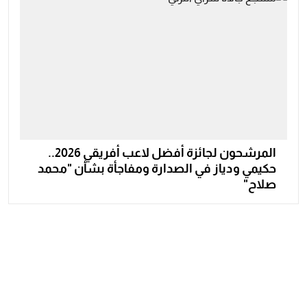
المرشحون لجائزة أفضل لاعب أفريقي 2026..
حكيمي ودياز في الصدارة ومفاجأة بشأن "محمد
صلاح"