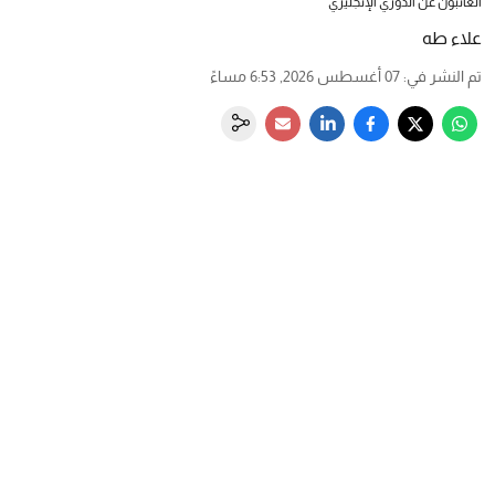
الغائبون عن الدوري الإنجليزي
علاء طه
تم النشر في
:
07 أغسطس 2026, 6:53 مساءً