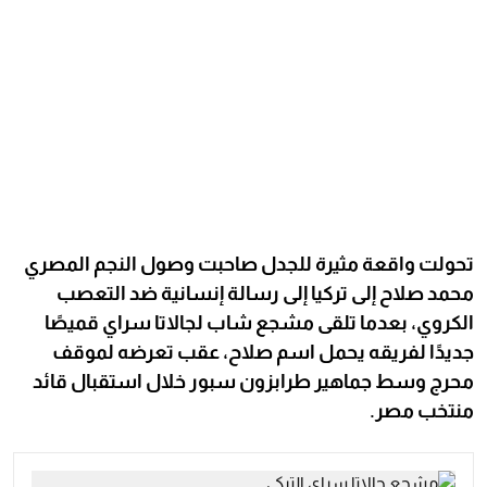
تحولت واقعة مثيرة للجدل صاحبت وصول النجم المصري
محمد صلاح إلى تركيا إلى رسالة إنسانية ضد التعصب
الكروي، بعدما تلقى مشجع شاب لجالاتا سراي قميصًا
جديدًا لفريقه يحمل اسم صلاح، عقب تعرضه لموقف
محرج وسط جماهير طرابزون سبور خلال استقبال قائد
منتخب مصر.