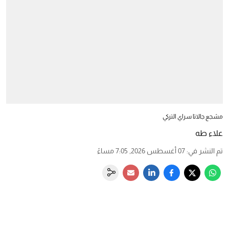
مشجع جالاتا سراي التركي
علاء طه
تم النشر في
:
07 أغسطس 2026, 7:05 مساءً