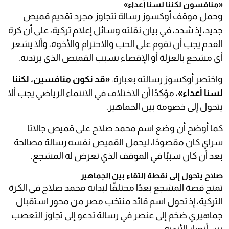
«منافسون لكننا لسنا أعداء»
وحمل موقف أوكسوز رسالة تتجاوز مجرد تقديم قميص
جديد، إذ شدد، في بيان نقلته وسائل إعلام تركية، على أن كرة
القدم يجب أن تقوم على الحب والاحترام والأخوة، وألا يشعر
أي مشجع بالعزلة أو الإقصاء بسبب القميص الذي يرتديه.
واختصر أوكسوز رسالته بعبارة:
«قد نكون منافسين، لكننا
لسنا أعداء»
، مؤكدًا أن الاختلاف في الانتماء الرياضي يجب ألا
يتحول إلى خصومة بين الجماهير.
كما أوضح أن وضع اسم محمد صلاح على قميص جالاتا
سراي كان مقصودًا، ليحمل القميص نفسه رسالة مصالحة
بعد أن كان سببًا في الموقف الذي تعرض له المشجع.
صلاح يتحول إلى نقطة التقاء بين الجماهير
تمنح قصة المشجع بعدًا مختلفًا لبداية محمد صلاح في الكرة
التركية، إذ تحول اسم قائد منتخب مصر من محور استقبال
جماهيري ضخم إلى عنصر في رسالة تدعو إلى تجاوز التعصب