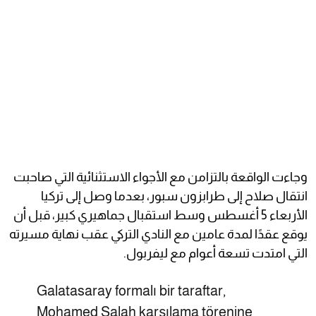
وجاءت الواقعة بالتزامن مع الأجواء الاستثنائية التي صاحبت
انتقال صلاح إلى طرابزون سبور، بعدما وصل إلى تركيا
الأربعاء 5 أغسطس وسط استقبال جماهيري كبير، قبل أن
يوقع عقدًا لمدة عامين مع النادي التركي عقب نهاية مسيرته
التي امتدت تسعة أعوام مع ليفربول.
Galatasaray formalı bir taraftar,
Mohamed Salah karşılama törenine