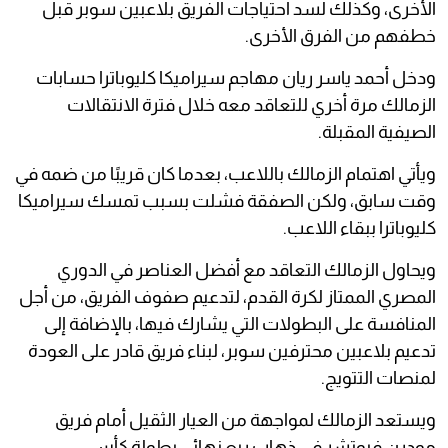
الأخرى، وكذلك لسد احتياجات الفريق بلاعبين سوبر قبل
خطفهم من الفرق الأخرى.
ودخل أحمد ياسر ريان مهاجم سيراميكا كليوباترا حسابات
الزمالك مرة أخري للتعاقد معه خلال فترة الانتقالات
الصيفية المقبلة.
ويأتي اهتمام الزمالك باللاعب، بعدما كان قريبًا من ضمه في
وقت سابق، ولكن الصفقة فشلت بسبب تمسك سيراميكا
كليوباترا ببقاء اللاعب.
ويحاول الزمالك التعاقد مع أفضل العناصر في الدوري
المصري الممتاز لكرة القدم، لتدعيم صفوف الفريق، من أجل
المنافسة على البطولات التي يشارك فيها، بالإضافة إلى
تدعيم بلاعبين محترفين سوبر، لبناء فريق قادر على العودة
لمنصات التتويج.
ويستعد الزمالك لمواجهة من العيار الثقيل أمام فريق
مودرن فيوتشر في ذهاب ربع نهائي بطولة كأس