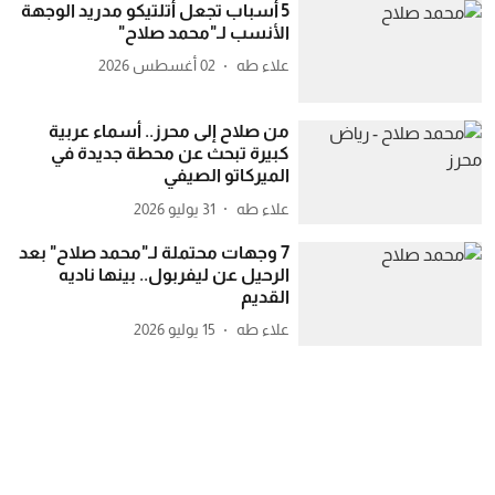
5 أسباب تجعل أتلتيكو مدريد الوجهة
الأنسب لـ"محمد صلاح"
علاء طه
02 أغسطس 2026
من صلاح إلى محرز.. أسماء عربية
كبيرة تبحث عن محطة جديدة في
الميركاتو الصيفي
علاء طه
31 يوليو 2026
7 وجهات محتملة لـ"محمد صلاح" بعد
الرحيل عن ليفربول.. بينها ناديه
القديم
علاء طه
15 يوليو 2026