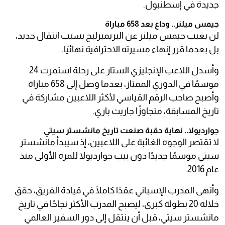
جديدة في إسطنبول.
جيمس ميلنر.. وداع بعد 658 مباراة
لن يغيب جيمس ميلنر عن البريميرليج بسبب انتقال جديد،
بل بعدما قرر إنهاء مسيرته الاحترافية نهائيًا.
وأسدل اللاعب الإنجليزي الستار على رحلة استمرت 24
موسمًا في الدوري الممتاز، بعدما وصل إلى 658 مباراة
وأصبح صاحب الرقم القياسي لأكثر اللاعبين مشاركة في
تاريخ المسابقة، متجاوزًا جاريث باري.
جوارديولا.. نهاية حقبة صنعت تاريخ مانشستر سيتي
لا تقتصر الوجوه الغائبة على اللاعبين، إذ سيبدأ مانشستر
سيتي موسمًا جديدًا دون بيب جوارديولا للمرة الأولى منذ
عام 2016.
وأنهى المدرب الإسباني عقدًا كاملًا في قيادة الفريق، حقق
خلاله 20 بطولة كبرى، ليصبح المدرب الأكثر نجاحًا في تاريخ
مانشستر سيتي، قبل أن ينتقل إلى دور السفير العالمي