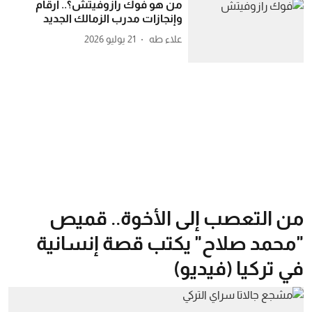
من هو فوك رازوفيتش؟.. أرقام
وإنجازات مدرب الزمالك الجديد
علاء طه
21 يوليو 2026
من التعصب إلى الأخوة.. قميص
"محمد صلاح" يكتب قصة إنسانية
في تركيا (فيديو)