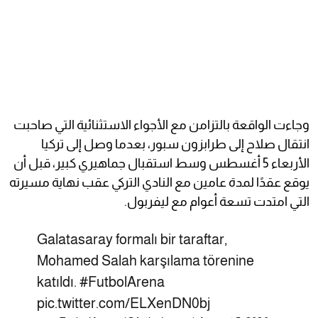
وجاءت الواقعة بالتزامن مع الأجواء الاستثنائية التي صاحبت
انتقال صلاح إلى طرابزون سبور، بعدما وصل إلى تركيا
الأربعاء 5 أغسطس وسط استقبال جماهيري كبير، قبل أن
يوقع عقدًا لمدة عامين مع النادي التركي عقب نهاية مسيرته
التي امتدت تسعة أعوام مع ليفربول.
Galatasaray formalı bir taraftar,
Mohamed Salah karşılama törenine
katıldı.
#FutbolArena
pic.twitter.com/ELXenDN0bj