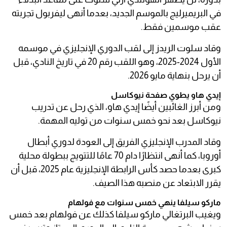
في البريميرليج بالموسم الجديد، بعدما أنهى ليفربول تجربته
عقب موسمين فقط.
وقاد سلوت الريدز إلى لقب الدوري الإنجليزي في موسمه
الأول 2024-2025، وهو اللقب رقم 20 في تاريخ النادي، قبل
أن يرحل بنهاية مايو 2026.
إيدي هاو يطوي صفحة نيوكاسل
ومن أبرز الغائبين أيضًا إيدي هاو، الذي رحل عن تدريب
نيوكاسل بعد نحو خمس سنوات من توليه المهمة.
وقاد المدرب الإنجليزي الفريق إلى العودة لدوري أبطال
أوروبا، كما أنهى انتظارًا دام 70 عامًا للتتويج ببطولة محلية
كبرى بعدما حصد كأس الرابطة الإنجليزية عام 2025، قبل أن
يقرر الابتعاد عن منصبه هذا الصيف.
ماركو سيلفا ينهي خمس سنوات مع فولهام
ويغيب البرتغالي ماركو سيلفا كذلك عن فولهام بعد خمس