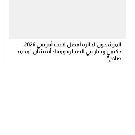
المرشحون لجائزة أفضل لاعب أفريقي 2026..
حكيمي ودياز في الصدارة ومفاجأة بشأن "محمد
صلاح"