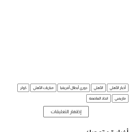
أخبار الأهلي
الأهلي
دوري أبطال أفريقيا
مباريات الأهلي
كولر
مازيمبي
اتحاد العاصمة
إظهار التعليقات