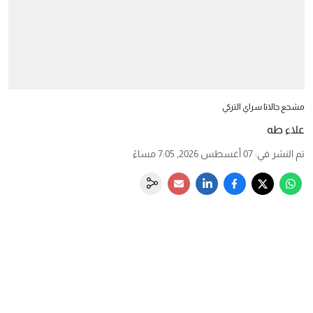
مشجع جالاتا سراي التركي
علاء طه
تم النشر في
:
07 أغسطس 2026, 7:05 مساءً