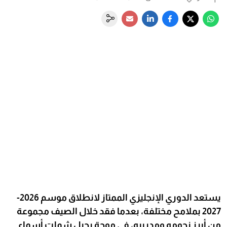
يستعد الدوري الإنجليزي الممتاز لانطلاق موسم 2026-
2027 بملامح مختلفة، بعدما فقد خلال الصيف مجموعة
من أبرز نجومه ومدربيه، في موجة رحيل شملت أسماء