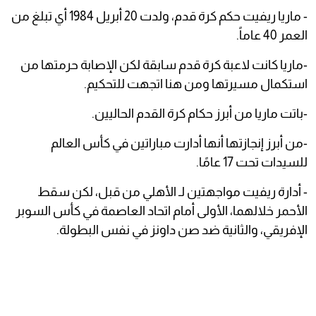
- ماريا ريفيت حكم كرة قدم، ولدت 20 أبريل 1984 أي تبلغ من
العمر 40 عاماً.
-ماريا كانت لاعبة كرة قدم سابقة لكن الإصابة حرمتها من
استكمال مسيرتها ومن هنا اتجهت للتحكيم.
-باتت ماريا من أبرز حكام كرة القدم الحاليين.
-من أبرز إنجازتها أنها أدارت مباراتين في كأس العالم
للسيدات تحت 17 عامًا.
- أدارة ريفيت مواجهتين لـ الأهلي من قبل، لكن سقط
الأحمر خلالهما، الأولى أمام اتحاد العاصمة في كأس السوبر
الإفريقي، والثانية ضد صن داونز في نفس البطولة.