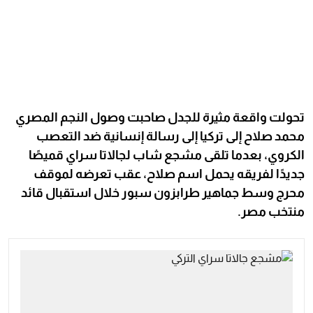
تحولت واقعة مثيرة للجدل صاحبت وصول النجم المصري
محمد صلاح إلى تركيا إلى رسالة إنسانية ضد التعصب
الكروي، بعدما تلقى مشجع شاب لجالاتا سراي قميصًا
جديدًا لفريقه يحمل اسم صلاح، عقب تعرضه لموقف
محرج وسط جماهير طرابزون سبور خلال استقبال قائد
منتخب مصر.