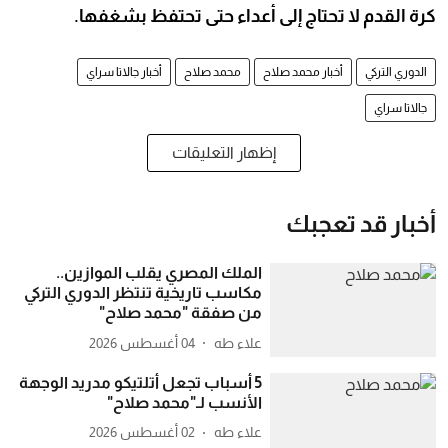
كرة القدم لا تحتاج إلى أعداء حتى تحتفظ بشغفها.
الدوري التركي
أخبار محمد صلاح
محمد صلاح
أخبار جالاتا سراي
جالاتا سراي
إظهار التعليقات
أخبار قد تعجبك
الملك المصري يقلب الموازين..
مكاسب تاريخية تنتظر الدوري التركي
من صفقة "محمد صلاح"
علاء طه
04 أغسطس 2026
5 أسباب تجعل أتلتيكو مدريد الوجهة
الأنسب لـ"محمد صلاح"
علاء طه
02 أغسطس 2026