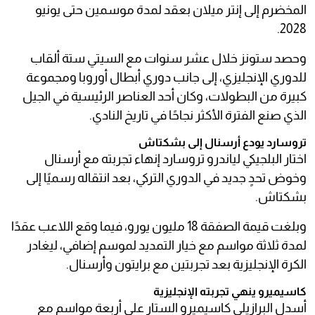
المخضرم إلى إنتر ميلان بعقد لمدة موسمين حتى يونيو
2028.
وحصد ستونز خلال عشر سنوات مع السيتي ستة ألقاب
للدوري الإنجليزي، إلى جانب دوري أبطال أوروبا ومجموعة
كبيرة من البطولات، وكان أحد العناصر الرئيسية في الجيل
الذي صنع الفترة الأكثر نجاحًا في تاريخ النادي.
تروسارد يودع أرسنال إلى بشكتاش
اختار البلجيكي لياندرو تروسارد إنهاء تجربته مع أرسنال
وخوض تحدٍ جديد في الدوري التركي، بعد انتقاله رسميًا إلى
بشكتاش.
وبلغت قيمة الصفقة 18 مليون يورو، فيما وقع اللاعب عقدًا
لمدة ثلاثة مواسم مع خيار التمديد لموسم إضافي، ليغادر
الكرة الإنجليزية بعد تجربتين مع برايتون وأرسنال.
كاسيميرو ينهي تجربته الإنجليزية
أسدل البرازيلي كاسيميرو الستار على أربعة مواسم مع