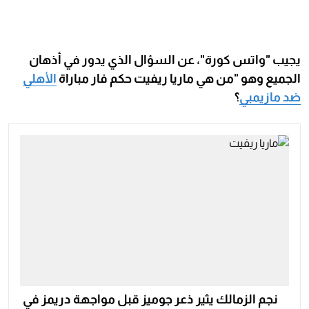
يجيب "واتس كورة"، عن السؤال الذي يدور في أذهان
الجميع وهو "من هي ماريا ريفيت حكم فار مباراة
الأهلي
ضد مازيمبي
؟
نجم الزمالك يثير ذعر جوميز قبل مواجهة دريمز في