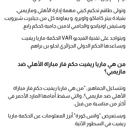
وتولى طاقم تحكيم كيني مهمة إدارة الأهلي ومازيمبي،
بقيادة بيتر كاماكو واويرو، و يعاونه كل من جيلبرت شيرويت
وستيفن اونيانجو والجامبي لامين جاميه كحكم رابع.
ويتواجد على تقنية الفيديو VAR الحكمة ماريا ريفيت
ويساعدها الحكم الدولي الجزائري لحلو بن براهم.
من هي ماريا ريفيت حكم فار مباراة الأهلي ضد
مازيمبي؟
وتتساءل الجماهير، "من هي ماريا ريفيت حكم فار مباراة
الأهلي ضد مازيمبي؟، والتي سقط أمامها المارد الأحمر في
أكثر من مناسبة من قبل.
ويستعرض "واتس كورة" أبرز المعلومات عن الحكمة ماريا
ريفيت في السطور الآتية.