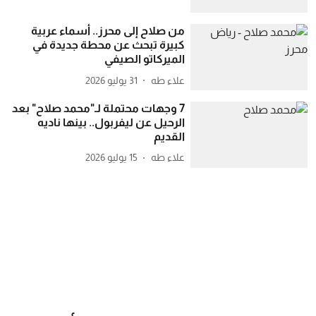
من صلاح إلى محرز.. أسماء عربية
كبيرة تبحث عن محطة جديدة في
الميركاتو الصيفي
علاء طه
31 يوليو 2026
7 وجهات محتملة لـ"محمد صلاح" بعد
الرحيل عن ليفربول.. بينها ناديه
القديم
علاء طه
15 يوليو 2026