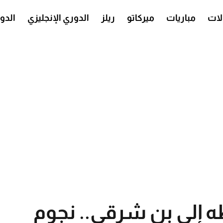
ات
مباريات
ميركاتو
ريلز
الدوري الإنجليزي
الدو
إلى بن شرقي.. نجوم