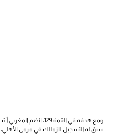
ومع هدفه في القمة 129، ا
سبق له التسجيل للزمالك في مرمى الأهلي، لي