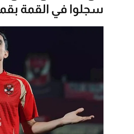
سجلوا في القمة بقمي