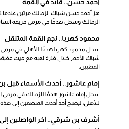
أحمد حسن.. قائد في القمة
هز أحمد حسن شباك الزمالك مرتين عندما كا
الزمالك وسجل هدفًا في مرمى فريقه السابق
محمود كهربا.. نجم القمة المتنقل
سجل محمود كهربا هدفًا للأهلي في مرمى ا
شباك الأحمر خلال فترة لعبه مع ميت عقبة، لي
القطبين.
إمام عاشور.. أحدث الأسماء قبل ب
سجل إمام عاشور هدفًا للزمالك في مرمى الأه
للأهلي، ليصبح أحد أحدث المنضمين إلى هذه ا
أشرف بن شرقي.. آخر الواصلين إلى 