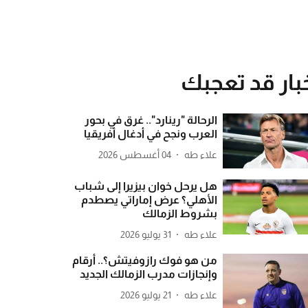
بار قد تعجبك
الرحالة "رينارد".. غرق في بحور
العرب ونجح في أدغال أفريقيا
علاء طه
04 أغسطس 2026
هل يرحل خوان بيزيرا إلى شباب
الأهلي؟ عرض إماراتي يصطدم
بشروط الزمالك
علاء طه
31 يوليو 2026
من هو فوك رازوفيتش؟.. أرقام
وإنجازات مدرب الزمالك الجديد
علاء طه
21 يوليو 2026