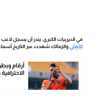
في الديربيات الكبرى، يندر أن يسجل لاعب
الأهلي
والزمالك شهدت عبر التاريخ أسماء ق
أرقام وبطو
الاحترافية 