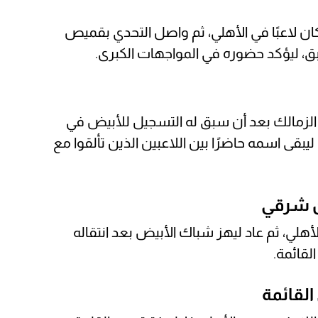
ن لاعبًا في الأهلي، ثم واصل التحدي بقميص
، ليؤكد حضوره في المواجهات الكبرى.
لزمالك بعد أن سبق له التسجيل للأبيض في
بقى اسمه حاضرًا بين اللاعبين الذين تألقوا مع
ن شرقي
لي، ثم عاد ليهز شباك الأبيض بعد انتقاله
لقائمة.
القائمة