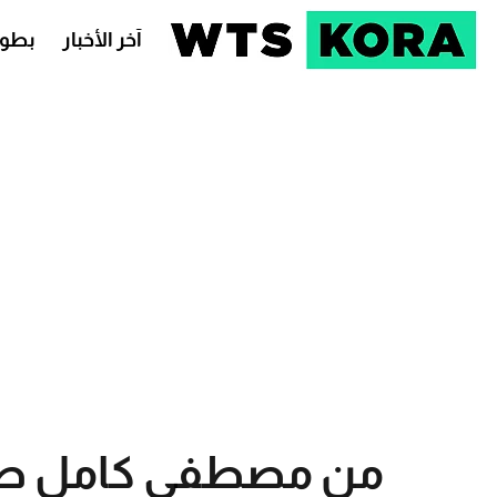
آخر الأخبار
بطول
من مصطفى كامل طه 