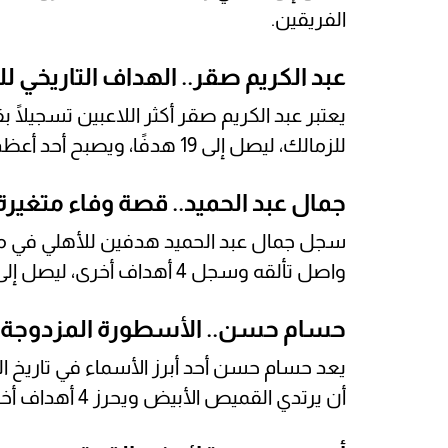
الفريقين.
عبد الكريم صقر.. الهداف التاريخي ل
للزمالك، ليصل إلى 19 هدفًا، ويصبح أحد أعظم هدافي المواجهات التاريخية بين الفريقين.
جمال عبد الحميد.. قصة وفاء متغيرة
سجل جمال عبد الحميد هدفين للأهلي في مرمى
واصل تألقه وسجل 4 أهداف أخرى، ليصل إلى 6 أهداف في القمة.
حسام حسن.. الأسطورة المزدوجة
أن يرتدي القميص الأبيض ويحرز 4 أهداف أخرى في شباك فريقه السابق.