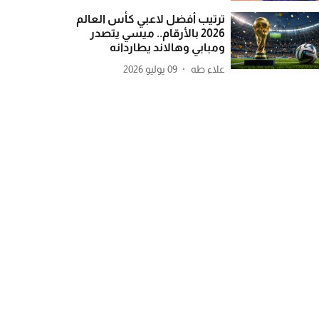
ترتيب أفضل لاعبي كأس العالم
2026 بالأرقام.. ميسي يتصدر
ومبابي وهالاند يطاردانه
علاء طه
09 يوليو 2026