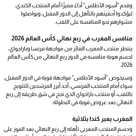
وقدم "أسود الأطلس" أداءً مميزًا أمام المنتخب الكندي،
ليؤكدوا أحقيتهم بالتأهل إلى الدور المقبل، ويواصلوا
مشوارهم نحو المنافسة على اللقب.
منافس المغرب في ربع نهائي كأس العالم 2026
ينتظر منتخب المغرب الفائز من مواجهة فرنسا وباراجواي،
لحسم هوية منافسه في الدور ربع النهائي من كأس العالم
2026.
وسيخوض "أسود الأطلس" مواجهة قوية في الدور المقبل،
سواء أمام المنتخب الفرنسي، أحد أبرز المرشحين للتتويج
باللقب، أو منتخب باراجواي الذي نجح في شق طريقه إلى ربع
النهائي بعد عروض قوية في البطولة.
المغرب يعبر كندا بثلاثية
وحسم المنتخب المغربي تأهله إلى ربع النهائي بعد الفوز على