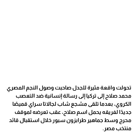
تحولت واقعة مثيرة للجدل صاحبت وصول النجم المصري
محمد صلاح إلى تركيا إلى رسالة إنسانية ضد التعصب
الكروي، بعدما تلقى مشجع شاب لجالاتا سراي قميصًا
جديدًا لفريقه يحمل اسم صلاح، عقب تعرضه لموقف
محرج وسط جماهير طرابزون سبور خلال استقبال قائد
منتخب مصر.