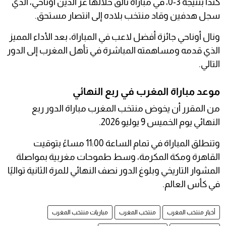
كندا بنتيجة 3-0، في مباراة تألق خلالها عز الدين أوناحي، الذي
سجل هدفين وقاد منتخب بلاده إلى انتصار مستحق.
ونال أوناحي جائزة أفضل لاعب في المباراة، بعد الأداء المميز
الذي قدمه ومساهمته المباشرة في تأهل المغرب إلى الدور
التالي.
موعد مباراة المغرب في ربع النهائي
من المقرر أن يخوض منتخب المغرب مباراة الدور ربع
النهائي يوم الخميس 9 يوليو 2026.
وتنطلق المباراة في تمام الساعة 11:00 مساءً بتوقيت
القاهرة ومكة المكرمة، وسط طموحات مغربية بمواصلة
المشوار التاريخي وبلوغ الدور نصف النهائي للمرة الثانية تواليًا
في كأس العالم.
أخبار منتخب المغرب
منتخب المغرب
مباريات منتخب المغرب