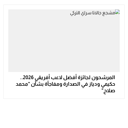
المرشحون لجائزة أفضل لاعب أفريقي 2026..
حكيمي ودياز في الصدارة ومفاجأة بشأن "محمد
صلاح"