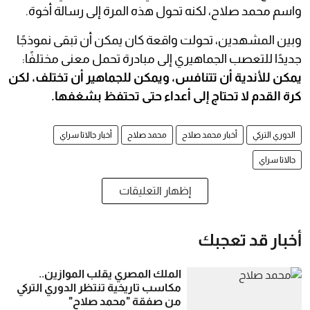
واسم محمد صلاح، لكنه تحول هذه المرة إلى رسالة أخوة.
وبين المشهدين، تحولت واقعة كان يمكن أن تبقى نموذجًا
جديدًا للتعصب الجماهيري إلى مبادرة تحمل معنى مختلفًا:
يمكن للأندية أن تتنافس، ويمكن للجماهير أن تختلف، لكن
كرة القدم لا تحتاج إلى أعداء حتى تحتفظ بشغفها.
الدوري التركي
أخبار محمد صلاح
محمد صلاح
أخبار جالاتا سراي
جالاتا سراي
إظهار التعليقات
أخبار قد تعجبك
الملك المصري يقلب الموازين..
مكاسب تاريخية تنتظر الدوري التركي
من صفقة "محمد صلاح"