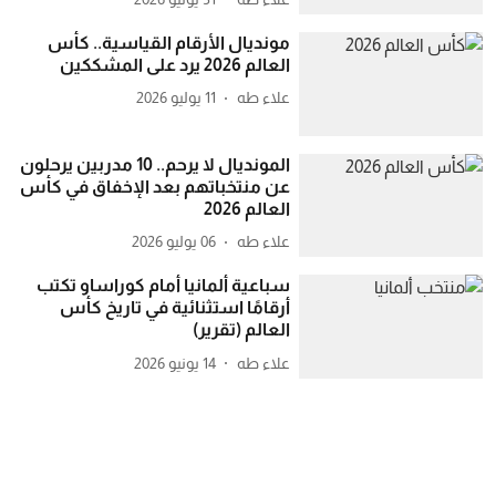
مونديال الأرقام القياسية.. كأس
العالم 2026 يرد على المشككين
علاء طه
11 يوليو 2026
المونديال لا يرحم.. 10 مدربين يرحلون
عن منتخباتهم بعد الإخفاق في كأس
العالم 2026
علاء طه
06 يوليو 2026
سباعية ألمانيا أمام كوراساو تكتب
أرقامًا استثنائية في تاريخ كأس
العالم (تقرير)
علاء طه
14 يونيو 2026