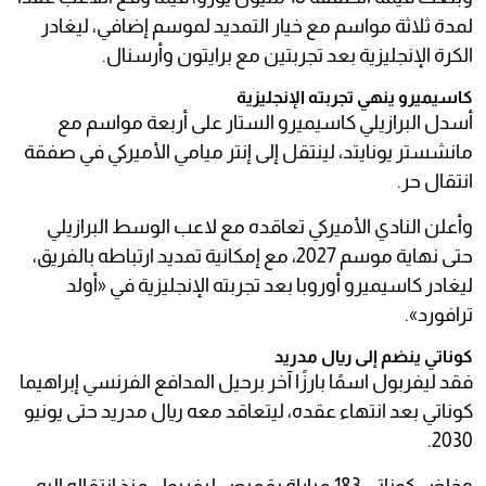
لمدة ثلاثة مواسم مع خيار التمديد لموسم إضافي، ليغادر
الكرة الإنجليزية بعد تجربتين مع برايتون وأرسنال.
كاسيميرو ينهي تجربته الإنجليزية
أسدل البرازيلي كاسيميرو الستار على أربعة مواسم مع
مانشستر يونايتد، لينتقل إلى إنتر ميامي الأميركي في صفقة
انتقال حر.
وأعلن النادي الأميركي تعاقده مع لاعب الوسط البرازيلي
حتى نهاية موسم 2027، مع إمكانية تمديد ارتباطه بالفريق،
ليغادر كاسيميرو أوروبا بعد تجربته الإنجليزية في «أولد
ترافورد».
كوناتي ينضم إلى ريال مدريد
فقد ليفربول اسمًا بارزًا آخر برحيل المدافع الفرنسي إبراهيما
كوناتي بعد انتهاء عقده، ليتعاقد معه ريال مدريد حتى يونيو
2030.