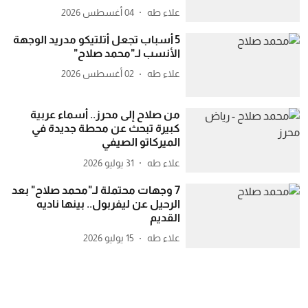
علاء طه
04 أغسطس 2026
5 أسباب تجعل أتلتيكو مدريد الوجهة
الأنسب لـ"محمد صلاح"
علاء طه
02 أغسطس 2026
من صلاح إلى محرز.. أسماء عربية
كبيرة تبحث عن محطة جديدة في
الميركاتو الصيفي
علاء طه
31 يوليو 2026
7 وجهات محتملة لـ"محمد صلاح" بعد
الرحيل عن ليفربول.. بينها ناديه
القديم
علاء طه
15 يوليو 2026