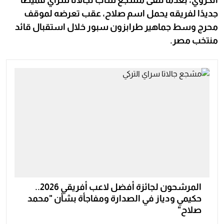
جديدًا لفريقه يحمل اسم صلاح، عقب تعرضه لموقف
محرج وسط جماهير طرابزون سبور خلال استقبال قائد
منتخب مصر.
المرشحون لجائزة أفضل لاعب أفريقي 2026..
حكيمي ودياز في الصدارة ومفاجأة بشأن "محمد
صلاح"