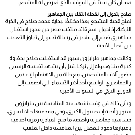
بعد أن كان سببًا في الموقف الذي تعرض له المشجع.
صلاح يتحول إلى نقطة التقاء بين الجماهير
تمنح قصة المشجع بعدًا مختلفًا لبداية محمد صلاح في الكرة
التركية، إذ تحول اسم قائد منتخب مصر من محور استقبال
جماهيري ضخم إلى عنصر في رسالة تدعو إلى تجاوز التعصب
بين أنصار الأندية.
وكانت جماهير طرابزون سبور قد استقبلت صلاح بحفاوة
كبيرة منذ وصوله إلى تركيا، قبل أن يشهد تقديمه الرسمي
حضور آلاف المشجعين، مع حالة من الاهتمام الإعلامي
والجماهيري الواسع بأحد أكبر الأسماء التي انضمت إلى
الدوري التركي في السنوات الأخيرة.
ويأتي ذلك في وقت تشهد فيه المنافسة بين طرابزون
سبور وأندية إسطنبول الكبرى، وفي مقدمتها جالاتا سراي،
حساسية جماهيرية واضحة، ما منح المبادرة رمزية إضافية
باعتبارها دعوة للفصل بين المنافسة داخل الملعب