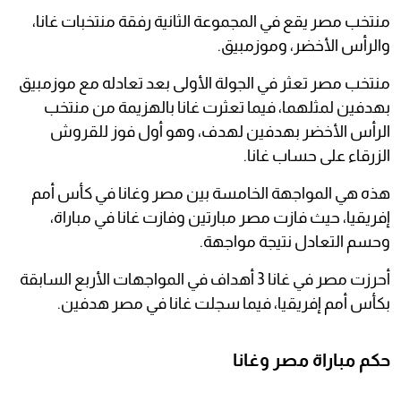
منتخب مصر يقع في المجموعة الثانية رفقة منتخبات غانا،
والرأس الأخضر، وموزمبيق.
منتخب مصر تعثر في الجولة الأولى بعد تعادله مع موزمبيق
بهدفين لمثلهما، فيما تعثرت غانا بالهزيمة من منتخب
الرأس الأخضر بهدفين لهدف، وهو أول فوز للقروش
الزرقاء على حساب غانا.
هذه هي المواجهة الخامسة بين مصر وغانا في كأس أمم
إفريقيا، حيث فازت مصر مبارتين وفازت غانا في مباراة،
وحسم التعادل نتيجة مواجهة.
أحرزت مصر في غانا 3 أهداف في المواجهات الأربع السابقة
بكأس أمم إفريقيا، فيما سجلت غانا في مصر هدفين.
حكم مباراة مصر وغانا