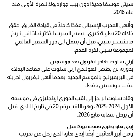
سيتي موسمًا جديدًا دون بيب جوارديولا للمرة الأولى منذ
عام 2016.
وأنهى المدرب الإسباني عقدًا كاملًا في قيادة الفريق، حقق
خلاله 20 بطولة كبرى، ليصبح المدرب الأكثر نجاحًا في تاريخ
مانشستر سيتي، قبل أن ينتقل إلى دور السفير العالمي
لمجموعة سيتي لكرة القدم.
آرني سلوت يغادر ليفربول بعد موسمين
بدوره، لن يظهر الهولندي آرني سلوت على مقاعد البدلاء
في البريميرليج بالموسم الجديد، بعدما أنهى ليفربول تجربته
عقب موسمين فقط.
وقاد سلوت الريدز إلى لقب الدوري الإنجليزي في موسمه
الأول 2024-2025، وهو اللقب رقم 20 في تاريخ النادي، قبل
أن يرحل بنهاية مايو 2026.
إيدي هاو يطوي صفحة نيوكاسل
ومن أبرز الغائبين أيضًا إيدي هاو، الذي رحل عن تدريب