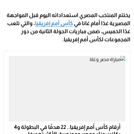
يختتم المنتخب المصري استعداداته اليوم قبل المواجهة
المصيرية غدًا أمام غانا في
كأس أمم إفريقيا
، والتي تلعب
غدًا الخميس، ضمن مباريات الجولة الثانية من دور
المجموعات لكأس أمم إفريقيا.
أرقام كأس أمم إفريقيا.. 22 هدفًا في البطولة و4
ركلات جزاء ومصر وموزمبيق الأكثر تهديفا