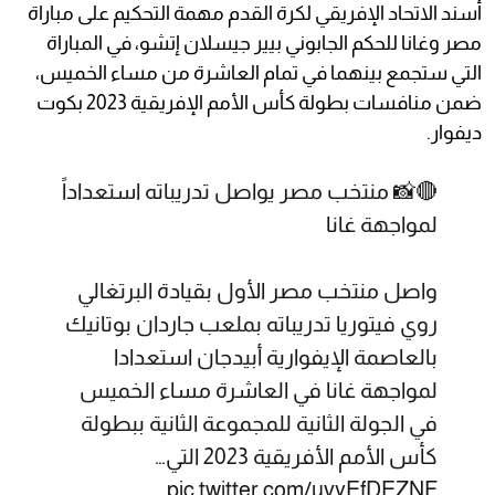
أسند الاتحاد الإفريقي لكرة القدم مهمة التحكيم على مباراة
مصر وغانا للحكم الجابوني بيير جيسلان إتشو، في المباراة
التي ستجمع بينهما في تمام العاشرة من مساء الخميس،
ضمن منافسات بطولة كأس الأمم الإفريقية 2023 بكوت
ديفوار.
🔴📸 منتخب مصر يواصل تدريباته استعداداً
لمواجهة غانا
واصل منتخب مصر الأول بقيادة البرتغالي
روي فيتوريا تدريباته بملعب جاردان بوتانيك
بالعاصمة الإيفوارية أبيدجان استعدادا
لمواجهة غانا في العاشرة مساء الخميس
في الجولة الثانية للمجموعة الثانية ببطولة
كأس الأمم الأفريقية 2023 التي…
pic.twitter.com/uvyEfDEZNF