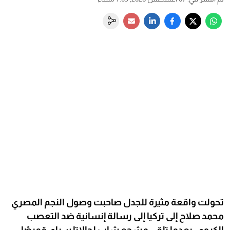
تحولت واقعة مثيرة للجدل صاحبت وصول النجم المصري
محمد صلاح إلى تركيا إلى رسالة إنسانية ضد التعصب
الكروي، بعدما تلقى مشجع شاب لجالاتا سراي قميصًا