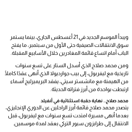
ويبدأ الموسم الجديد في 21 أغسطس الجاري، بينما يستمر
سوق الانتقالات الصيفية حتى الأول من سبتمبر، ما يفتح
الباب أمام اتساع قائمة المغادرين خلال الأسابيع المقبلة.
ومن محمد صلاح الذي أسدل الستار على تسع سنوات
تاريخية مع ليفربول، إلى بيب جوارديولا الذي أنهى عقدًا كاملًا
من الهيمنة مع مانشستر سيتي، يفقد البريميرليج أسماء
ارتبطت بواحدة من أبرز فتراته الحديثة.
محمد صلاح.. نهاية حقبة استثنائية في أنفيلد
يتصدر محمد صلاح قائمة أبرز الراحلين عن الدوري الإنجليزي،
بعدما أنهى مسيرة امتدت تسع سنوات مع ليفربول، قبل
الانتقال إلى طرابزون سبور التركي بعقد لمدة موسمين.