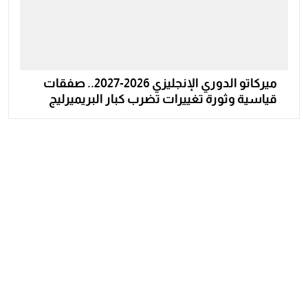
ميركاتو الدوري الإنجليزي 2026-2027.. صفقات
قياسية وثورة تغييرات تضرب كبار البريميرليج