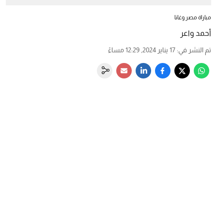
مباراة مصر وغانا
أحمد واعر
تم النشر في
:
17 يناير 2024, 12:29 مساءً