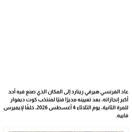
عاد الفرنسي هيرفي رينارد إلى المكان الذي صنع فيه أحد
أكبر إنجازاته، بعد تعيينه مديرًا فنيًا لمنتخب كوت ديفوار
للمرة الثانية، يوم الثلاثاء 4 أغسطس 2026، خلفًا لإيميرس
فاييه.