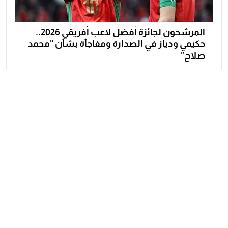
المرشحون لجائزة أفضل لاعب أفريقي 2026..
حكيمي ودياز في الصدارة ومفاجأة بشأن "محمد
صلاح"