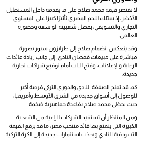
لا تقتصر قيمة محمد صلاح على ما يقدمه داخل المستطيل
الأخضر، إذ يمتلك النجم المصري تأثيرًا كبيرًا على المستوى
التجاري والتسويقي، بفضل شعبيته الواسعة وحضوره
العالمي.
وقد ينعكس انضمام صلاح إلى طرابزون سبور بصورة
مباشرة على مبيعات قمصان النادي، إلى جانب زيادة عائدات
الرعاية والإعلانات، وفتح الباب أمام توقيع شراكات تجارية
جديدة.
كما قد تمنح الصفقة النادي والدوري التركي فرصة أكبر
للوصول إلى أسواق جديدة في الشرق الأوسط وأفريقيا،
حيث يحظى محمد صلاح بقاعدة جماهيرية ضخمة.
ومن المنتظر أن تستفيد الشركات الراعية من الشعبية
الكبيرة التي يتمتع بها قائد منتخب مصر، ما قد يرفع القيمة
التسويقية للنادي ويجذب استثمارات جديدة إلى الكرة التركية.