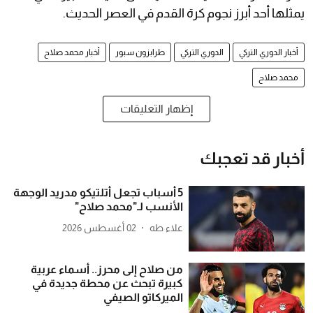
يمثلها أحد أبرز نجوم كرة القدم في العصر الحديث.
أخبار الدوري التركي
الدوري التركي
طرابزون سبور
أخبار محمد صلاح
محمد صلاح
إظهار التعليقات
أخبار قد تعجبك
5 أسباب تجعل أتلتيكو مدريد الوجهة
الأنسب لـ"محمد صلاح"
علاء طه
02 أغسطس 2026
من صلاح إلى محرز.. أسماء عربية
كبيرة تبحث عن محطة جديدة في
الميركاتو الصيفي