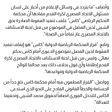
وأضاف:"ما يتردد في وسائل الإعلام من أخبار على لسان
مسئولي الاتحاد المصري لكرة القدم مفادها أنّ محكمة
التحكيم الرياضي "كاس" علقت تنفيذ العقوبة الصادرة بحق
الشيبي لحين الفصل في الموضوع من قبل لجنة الاستئناف
بالاتحاد المصرى عار تماماً من الصحة".
وتابع: "قرار المحكمة الرياضية الدولية "كاس" هو إيقاف تنفيذ
العقوبة لحين الفصل بموضوع الدعوى أمام كاس بحكم
نهائي، وليس من قبل لجنة الاستئناف بالاتحاد المصري لكرة
القدم إطلاقا وأي قول بخلاف ذلك يعد مخالفا للوائح
المحكمة الرياضية الدولية وقواعدها".
وواصل: "القرار المطعون فيه أمام محكمة كاس بلغ حداً من
الجسامة والخطأ القانوني الفادح على النحو الذي استدعى
الكاس للتدخل الفوري انصافاً لحقوق محمد الشيبي وتحقيقا
للعدالة".