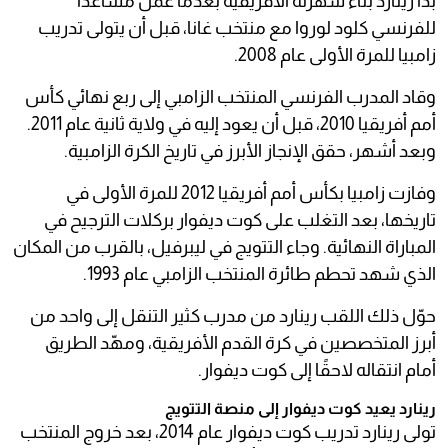
بدأ رينارد بناء شهرته الأفريقية بعدما عمل مساعدًا
للفرنسي كلود لوروا مع منتخب غانا، قبل أن يتولى تدريب
زامبيا للمرة الأولى عام 2008.
وقاد المدرب الفرنسي المنتخب الزامبي إلى ربع نهائي كأس
أمم أفريقيا 2010، قبل أن يعود إليه في ولاية ثانية عام 2011.
وبعد أشهر، حقق الإنجاز الأبرز في تاريخ الكرة الزامبية.
وفازت زامبيا بكأس أمم أفريقيا 2012 للمرة الأولى في
تاريخها، بعد التغلب على كوت ديفوار بركلات الترجيح في
المباراة النهائية. وجاء التتويج في ليبرفيل، بالقرب من المكان
الذي شهد تحطم طائرة المنتخب الزامبي عام 1993.
حوّل ذلك اللقب رينارد من مدرب كثير التنقل إلى واحد من
أبرز المتخصصين في كرة القدم الأفريقية، ومهّد الطريق
أمام انتقاله لاحقًا إلى كوت ديفوار.
رينارد يعيد كوت ديفوار إلى منصة التتويج
تولى رينارد تدريب كوت ديفوار عام 2014، بعد خروج المنتخب