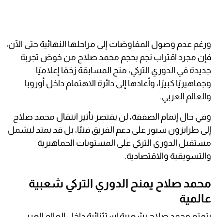
ورغم عدم وصول المفاوضات إلى مراحلها النهائية حتى الآن،
فإن مجرد اقتراب نجم بحجم محمد صلاح من خوض تجربة
جديدة في الدوري التركي، منح المسابقة زخمًا إعلاميًا
وجماهيريًا كبيرًا، وأعادها إلى دائرة الاهتمام داخل أوروبا
والعالم العربي.
وفي حال إتمام الصفقة، لن يقتصر تأثير انتقال محمد صلاح
إلى طرابزون سبور على دعم الفريق فنيًا، بل قد يمتد ليشمل
مستقبل الدوري التركي على المستويات الجماهيرية
والتسويقية والاقتصادية.
محمد صلاح يمنح الدوري التركي شعبية
عالمية
يتمتع محمد صلاح بشعبية استثنائية داخل العالم العربي