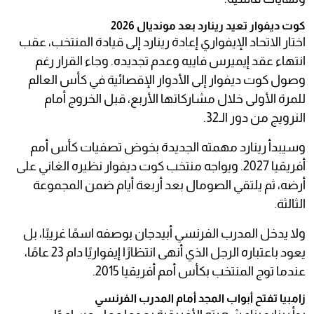
كوت ديفوار تعيد رينارد بعد مونديال 2026
اختار الاتحاد الإيفواري إعادة رينارد إلى قيادة المنتخب، عقب
انتهاء عقد إيميرس فاييه وعدم تجديده. وجاء القرار رغم
وصول كوت ديفوار إلى الأدوار الإقصائية في كأس العالم
للمرة الأولى خلال مشاركاتها الأربع، قبل الخروج أمام
النرويج من دور الـ32.
وسيبدأ رينارد مهمته الجديدة بخوض تصفيات كأس أمم
أفريقيا 2027. ويواجه منتخب كوت ديفوار نظيره الغاني على
أرضه، ثم يلتقي الصومال بعد أربعة أيام ضمن المجموعة
الثالثة.
ولا يدخل المدرب الفرنسي أبيدجان بوصفه اسمًا غريبًا، بل
يعود باعتباره الرجل الذي أنهى انتظارًا إيفواريًا دام 23 عامًا،
عندما توج المنتخب بكأس أمم أفريقيا 2015.
زامبيا تفتح أبواب المجد أمام المدرب الفرنسي