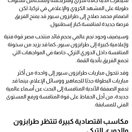
سيطرت أندية جالاتا سراي وفنربخشة وبشكتاش لسنوات
طويلة على المشهد الكروي والإعلامي في تركيا، لكن
انضمام محمد صلاح إلى طرابزون سبور قد يمنح الفريق
فرصة جديدة لمنافسة كبار إسطنبول.
وسيضيف وجود نجم عالمي بحجم قائد منتخب مصر قوة فنية
وإعلامية كبيرة إلى طرابزون سبور، كما قد يزيد من سخونة
المنافسة داخل الدوري التركي، خاصة في المواجهات التي
تجمع الفريق بأندية القمة.
وقد تتحول مباريات طرابزون سبور إلى واحدة من أكثر
مباريات البطولة جذبًا للجماهير ووسائل الإعلام، بينما قد
تدفع الصفقة الأندية المنافسة إلى البحث عن أسماء عالمية
جديدة، من أجل الحفاظ على قوة المنافسة ورفع المستوى
الفني للمسابقة.
مكاسب اقتصادية كبيرة تنتظر طرابزون
والدوري التركي