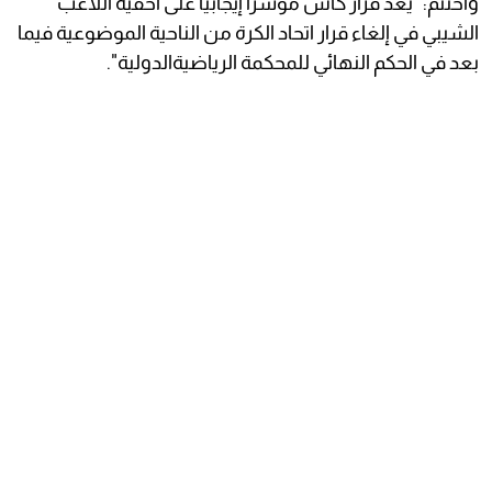
واختتم: "يعد قرار كاس مؤشرا إيجابياً على أحقية اللاعب
الشيبي في إلغاء قرار اتحاد الكرة من الناحية الموضوعية فيما
بعد في الحكم النهائي للمحكمة الرياضيةالدولية".