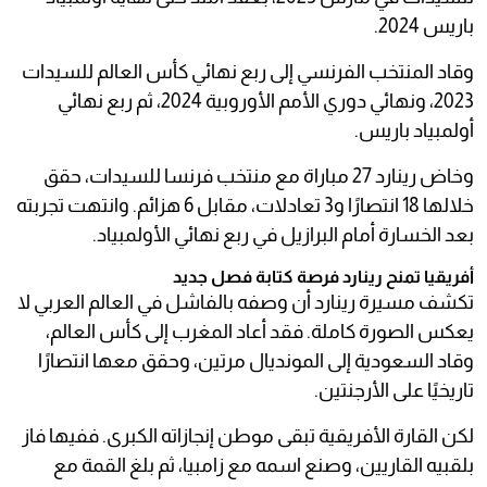
باريس 2024.
وقاد المنتخب الفرنسي إلى ربع نهائي كأس العالم للسيدات
2023، ونهائي دوري الأمم الأوروبية 2024، ثم ربع نهائي
أولمبياد باريس.
وخاض رينارد 27 مباراة مع منتخب فرنسا للسيدات، حقق
خلالها 18 انتصارًا و3 تعادلات، مقابل 6 هزائم. وانتهت تجربته
بعد الخسارة أمام البرازيل في ربع نهائي الأولمبياد.
أفريقيا تمنح رينارد فرصة كتابة فصل جديد
تكشف مسيرة رينارد أن وصفه بالفاشل في العالم العربي لا
يعكس الصورة كاملة. فقد أعاد المغرب إلى كأس العالم،
وقاد السعودية إلى المونديال مرتين، وحقق معها انتصارًا
تاريخيًا على الأرجنتين.
لكن القارة الأفريقية تبقى موطن إنجازاته الكبرى. ففيها فاز
بلقبيه القاريين، وصنع اسمه مع زامبيا، ثم بلغ القمة مع