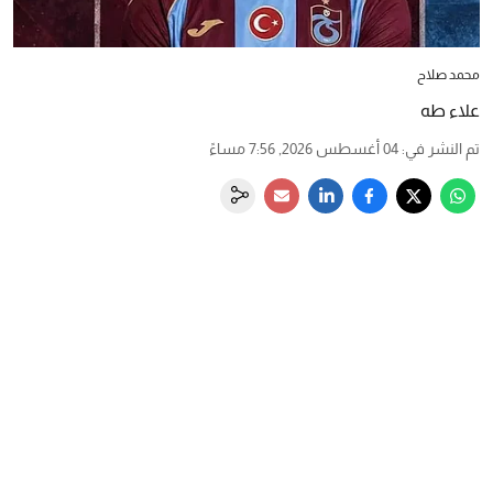
محمد صلاح
علاء طه
تم النشر في
:
04 أغسطس 2026, 7:56 مساءً