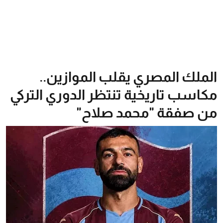
الملك المصري يقلب الموازين..
مكاسب تاريخية تنتظر الدوري التركي
من صفقة "محمد صلاح"