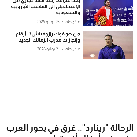
بعد اعتزاله.. رحلة أحمد حجازي من
الإسماعيلي إلى الملاعب الأوروبية
والسعودية
علاء طه
25 يوليو 2026
من هو فوك رازوفيتش؟.. أرقام
وإنجازات مدرب الزمالك الجديد
علاء طه
21 يوليو 2026
الرحالة "رينارد".. غرق في بحور العرب