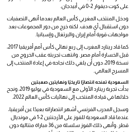
على كوت ديفوار 2-0 في أبيدجان.
ودخل المنتخب المغربي كأس العالم بعدما أنهى التصفيات
دون استقبال أي هدف. لكنه خرج من دور المجموعات بعد
مواجهات قوية أمام إيران والبرتغال وإسبانيا.
كما قاد رينارد المغرب إلى ربع نهائي كأس أمم أفريقيا 2017،
قبل الخسارة أمام مصر. وانتهت تجربته عقب الخروج من
نسخة 2019، دون أن يلغي ذلك نجاحه في إعادة المنتخب إلى
المسرح العالمي.
السعودية تمنحه انتصارًا تاريخيًا ونهايتين صعبتين
بدأت تجربة رينارد الأولى مع السعودية في يوليو 2019، ونجح
خلالها في قيادة المنتخب إلى نهائيات كأس العالم 2022.
وسجل المدرب الفرنسي أشهر انتصاراته بعيدًا عن أفريقيا،
عندما قاد السعودية للفوز على الأرجنتين 2-1 في مونديال
قطر. وأنهى ذلك الفوز سلسلة من 36 مباراة متتالية دون