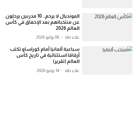
المونديال لا يرحم.. 10 مدربين يرحلون
عن منتخباتهم بعد الإخفاق في كأس
العالم 2026
علاء طه
06 يوليو 2026
سباعية ألمانيا أمام كوراساو تكتب
أرقامًا استثنائية في تاريخ كأس
العالم (تقرير)
علاء طه
14 يونيو 2026