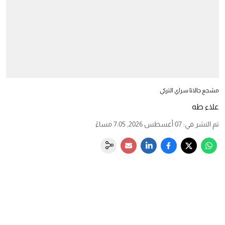
مشجع جالاتا سراي التركي
علاء طه
تم النشر في
:
07 أغسطس 2026, 7:05 مساءً