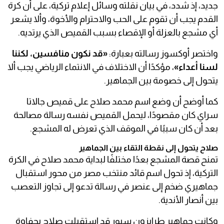
جديد، إذ شدد، في بيان نقلته وسائل إعلام تركية، على أن كرة
القدم يجب أن تقوم على الحب والاحترام والأخوة، وألا يشعر
أي مشجع بالعزلة أو الإقصاء بسبب القميص الذي يرتديه.
واختصر أوكسوز رسالته بعبارة:
«قد نكون منافسين، لكننا
لسنا أعداء»
، مؤكدًا أن الاختلاف في الانتماء الرياضي يجب ألا
يتحول إلى خصومة بين الجماهير.
كما أوضح أن وضع اسم محمد صلاح على قميص جالاتا
سراي كان مقصودًا، ليحمل القميص نفسه رسالة مصالحة
بعد أن كان سببًا في الموقف الذي تعرض له المشجع.
صلاح يتحول إلى نقطة التقاء بين الجماهير
تمنح قصة المشجع بعدًا مختلفًا لبداية محمد صلاح في الكرة
التركية، إذ تحول اسم قائد منتخب مصر من محور استقبال
جماهيري ضخم إلى عنصر في رسالة تدعو إلى تجاوز التعصب
بين أنصار الأندية.
وكانت جماهير طرابزون سبور قد استقبلت صلاح بحفاوة