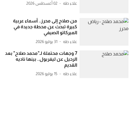
علاء طه
02 أغسطس 2026
من صلاح إلى محرز.. أسماء عربية
كبيرة تبحث عن محطة جديدة في
الميركاتو الصيفي
علاء طه
31 يوليو 2026
7 وجهات محتملة لـ"محمد صلاح" بعد
الرحيل عن ليفربول.. بينها ناديه
القديم
علاء طه
15 يوليو 2026