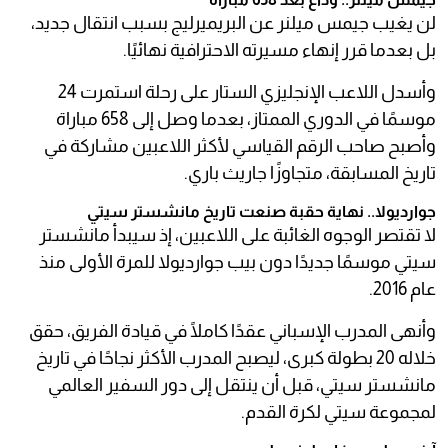
لن يغيب جيمس ميلنر عن البريميرليج بسبب انتقال جديد،
بل بعدما قرر إنهاء مسيرته الاحترافية نهائيًا.
وأسدل اللاعب الإنجليزي الستار على رحلة استمرت 24
موسمًا في الدوري الممتاز، بعدما وصل إلى 658 مباراة
وأصبح صاحب الرقم القياسي لأكثر اللاعبين مشاركة في
تاريخ المسابقة، متجاوزًا جاريث باري.
جوارديولا.. نهاية حقبة صنعت تاريخ مانشستر سيتي
لا تقتصر الوجوه الغائبة على اللاعبين، إذ سيبدأ مانشستر
سيتي موسمًا جديدًا دون بيب جوارديولا للمرة الأولى منذ
عام 2016.
وأنهى المدرب الإسباني عقدًا كاملًا في قيادة الفريق، حقق
خلاله 20 بطولة كبرى، ليصبح المدرب الأكثر نجاحًا في تاريخ
مانشستر سيتي، قبل أن ينتقل إلى دور السفير العالمي
لمجموعة سيتي لكرة القدم.