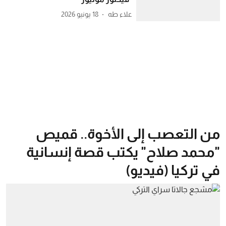
علاء طه
18 يونيو 2026
من التعصب إلى الأخوة.. قميص
"محمد صلاح" يكتب قصة إنسانية
في تركيا (فيديو)