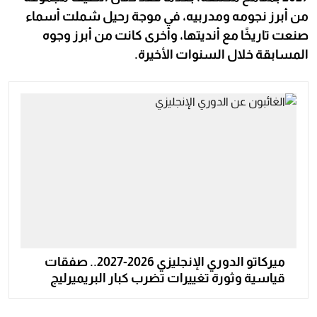
من أبرز نجومه ومدربيه، في موجة رحيل شملت أسماء
صنعت تاريخًا مع أنديتها، وأخرى كانت من أبرز وجوه
المسابقة خلال السنوات الأخيرة.
ميركاتو الدوري الإنجليزي 2026-2027.. صفقات
قياسية وثورة تغييرات تضرب كبار البريميرليج