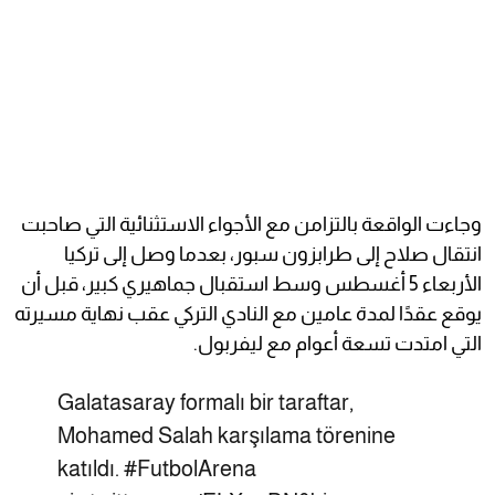
وجاءت الواقعة بالتزامن مع الأجواء الاستثنائية التي صاحبت
انتقال صلاح إلى طرابزون سبور، بعدما وصل إلى تركيا
الأربعاء 5 أغسطس وسط استقبال جماهيري كبير، قبل أن
يوقع عقدًا لمدة عامين مع النادي التركي عقب نهاية مسيرته
التي امتدت تسعة أعوام مع ليفربول.
Galatasaray formalı bir taraftar,
Mohamed Salah karşılama törenine
katıldı.
#FutbolArena