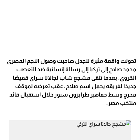
تحولت واقعة مثيرة للجدل صاحبت وصول النجم المصري
محمد صلاح إلى تركيا إلى رسالة إنسانية ضد التعصب
الكروي، بعدما تلقى مشجع شاب لجالاتا سراي قميصًا
جديدًا لفريقه يحمل اسم صلاح، عقب تعرضه لموقف
محرج وسط جماهير طرابزون سبور خلال استقبال قائد
منتخب مصر.