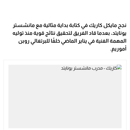
نجح مايكل كاريك في كتابة بداية مثالية مع مانشستر
يونايتد، بعدما قاد الفريق لتحقيق نتائج قوية منذ توليه
المهمة الفنية في يناير الماضي خلفًا للبرتغالي روبن
أموريم.