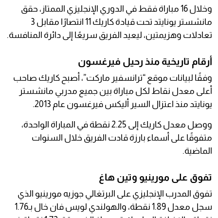
وخلال 16 مباراة فقط في الدوري الإنجليزي الممتاز، حقق
مانشستر يونايتد تحت قيادة كاريك 11 انتصارًا مقابل 3
تعادلات وهزيمتين، ليعيد الفريق سريعًا إلى دائرة المنافسة.
أرقام تاريخية منذ رحيل فيرغسون
وفقًا لبيانات موقع “ترانسفير ماركت”، أصبح كاريك صاحب
أعلى معدل نقاط لكل مباراة بين جميع مدربي مانشستر
يونايتد منذ اعتزال السير أليكس فيرغسون عام 2013.
ووصل معدل كاريك إلى 2.25 نقطة في المباراة الواحدة،
متفوقًا على أسماء بارزة قادت الفريق خلال السنوات
الماضية.
تفوق على مورينيو وتين هاغ
تفوق المدرب الإنجليزي على البرتغالي جوزيه مورينيو الذي
سجل معدل 1.89 نقطة، والهولندي لويس فان خال بـ1.76