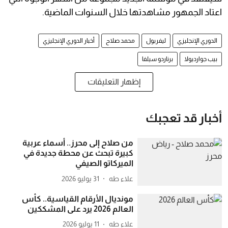
اعتاد الجمهور مشاهدتها خلال السنوات الماضية.
الدوري الإنجليزي
ليفربول
محمد صلاح
أخبار الدوري الإنجليزي
بيب جوارديولا
برناردو سيلفا
إظهار التعليقات
أخبار قد تعجبك
من صلاح إلى محرز.. أسماء عربية
كبيرة تبحث عن محطة جديدة في
الميركاتو الصيفي
علاء طه
31 يوليو 2026
مونديال الأرقام القياسية.. كأس
العالم 2026 يرد على المشككين
علاء طه
11 يوليو 2026