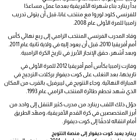
بدأ رينارد بناء شهرته الأفريقية بعدما عمل مساعدًا
للفرنسي كلود لوروا مع منتخب غانا، قبل أن يتولى تدريب
زامبيا للمرة الأولى عام 2008.
وقاد المدرب الفرنسي المنتخب الزامبي إلى ربع نهائي كأس
أمم أفريقيا 2010، قبل أن يعود إليه في ولاية ثانية عام 2011.
وبعد أشهر، حقق الإنجاز الأبرز في تاريخ الكرة الزامبية.
وفازت زامبيا بكأس أمم أفريقيا 2012 للمرة الأولى في
تاريخها، بعد التغلب على كوت ديفوار بركلات الترجيح في
المباراة النهائية. وجاء التتويج في ليبرفيل، بالقرب من المكان
الذي شهد تحطم طائرة المنتخب الزامبي عام 1993.
حوّل ذلك اللقب رينارد من مدرب كثير التنقل إلى واحد من
أبرز المتخصصين في كرة القدم الأفريقية، ومهّد الطريق
أمام انتقاله لاحقًا إلى كوت ديفوار.
رينارد يعيد كوت ديفوار إلى منصة التتويج