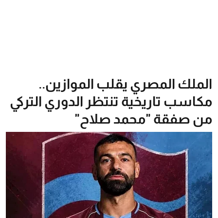
الملك المصري يقلب الموازين..
مكاسب تاريخية تنتظر الدوري التركي
من صفقة "محمد صلاح"