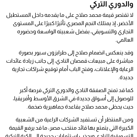
والدوري التركي
لا تقتصر قيمة محمد صلاح على ما يقدمه داخل المستطيل
الأخضر، إذ يمتلك النجم المصري تأثيرًا كبيرًا على المستوى
التجاري والتسويقي، بفضل شعبيته الواسعة وحضوره
العالمي.
وقد ينعكس انضمام صلاح إلى طرابزون سبور بصورة
مباشرة على مبيعات قمصان النادي، إلى جانب زيادة عائدات
الرعاية والإعلانات، وفتح الباب أمام توقيع شراكات تجارية
جديدة.
كما قد تمنح الصفقة النادي والدوري التركي فرصة أكبر
للوصول إلى أسواق جديدة في الشرق الأوسط وأفريقيا،
حيث يحظى محمد صلاح بقاعدة جماهيرية ضخمة.
ومن المنتظر أن تستفيد الشركات الراعية من الشعبية
الكبيرة التي يتمتع بها قائد منتخب مصر، ما قد يرفع القيمة
التسويقية للنادي ويجذب استثمارات جديدة إلى الكرة التركية.