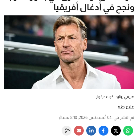
ونجح في أدغال أفريقيا
هيرفي رينارد - كوت ديفوار
علاء طه
تم النشر في
:
04 أغسطس 2026, 8:10 مساءً