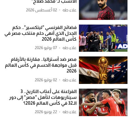
الأنسب لـ"محمد صلاح"
علاء طه
02 أغسطس 2026
فضائح الفرنسي "ليتكسير".. حكم
الجدل الذي أنهى حلم منتخب مصر في
كأس العالم 2026
علاء طه
07 يوليو 2026
مصر ضد أستراليا.. مقارنة بالأرقام
قبل مواجهة الحسم في كأس العالم
2026
علاء طه
02 يوليو 2026
الفراعنة على أعتاب التاريخ.. 3
سيناريوهات لتأهل "مصر" إلى دور
الـ32 في كأس العالم 2026؟
علاء طه
22 يونيو 2026