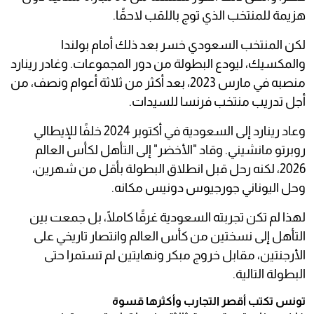
هزيمة للمنتخب الذي توج باللقب لاحقًا.
لكن المنتخب السعودي خسر بعد ذلك أمام بولندا
والمكسيك، ليودع البطولة من دور المجموعات. وغادر رينارد
منصبه في مارس 2023، بعد أكثر من ثلاثة أعوام ونصف، من
أجل تدريب منتخب فرنسا للسيدات.
وعاد رينارد إلى السعودية في أكتوبر 2024 خلفًا للإيطالي
روبرتو مانشيني. وقاد "الأخضر" إلى التأهل لكأس العالم
2026، لكنه رحل قبل انطلاق البطولة بأقل من شهرين،
وحل اليوناني جورجيوس دونيس مكانه.
لهذا لم تكن تجربته السعودية غرقًا كاملًا، بل جمعت بين
التأهل إلى نسختين من كأس العالم وانتصار تاريخي على
الأرجنتين، مقابل خروج مبكر ونهايتين لم تستمرا حتى
البطولة التالية.
تونس تكتب أقصر التجارب وأكثرها قسوة