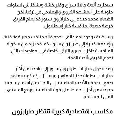
سيطرت أندية جالاتا سراي وفنربخشة وبشكتاش لسنوات
طويلة على المشهد الكروي والإعلامي في تركيا، لكن
انضمام محمد صلاح إلى طرابزون سبور قد يمنح الفريق
فرصة جديدة لمنافسة كبار إسطنبول.
وسيضيف وجود نجم عالمي بحجم قائد منتخب مصر قوة فنية
وإعلامية كبيرة إلى طرابزون سبور، كما قد يزيد من سخونة
المنافسة داخل الدوري التركي، خاصة في المواجهات التي
تجمع الفريق بأندية القمة.
وقد تتحول مباريات طرابزون سبور إلى واحدة من أكثر
مباريات البطولة جذبًا للجماهير ووسائل الإعلام، بينما قد
تدفع الصفقة الأندية المنافسة إلى البحث عن أسماء عالمية
جديدة، من أجل الحفاظ على قوة المنافسة ورفع المستوى
الفني للمسابقة.
مكاسب اقتصادية كبيرة تنتظر طرابزون