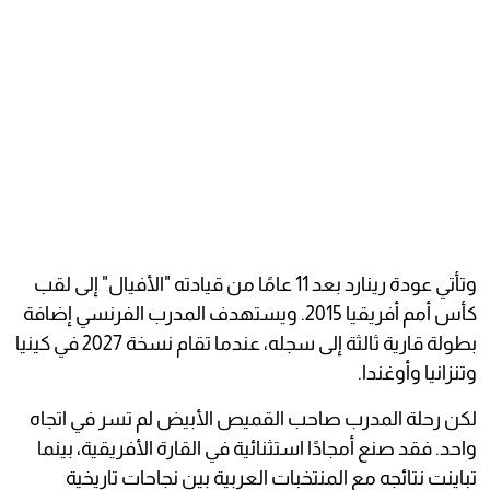
وتأتي عودة رينارد بعد 11 عامًا من قيادته "الأفيال" إلى لقب
كأس أمم أفريقيا 2015. ويستهدف المدرب الفرنسي إضافة
بطولة قارية ثالثة إلى سجله، عندما تقام نسخة 2027 في كينيا
وتنزانيا وأوغندا.
لكن رحلة المدرب صاحب القميص الأبيض لم تسر في اتجاه
واحد. فقد صنع أمجادًا استثنائية في القارة الأفريقية، بينما
تباينت نتائجه مع المنتخبات العربية بين نجاحات تاريخية