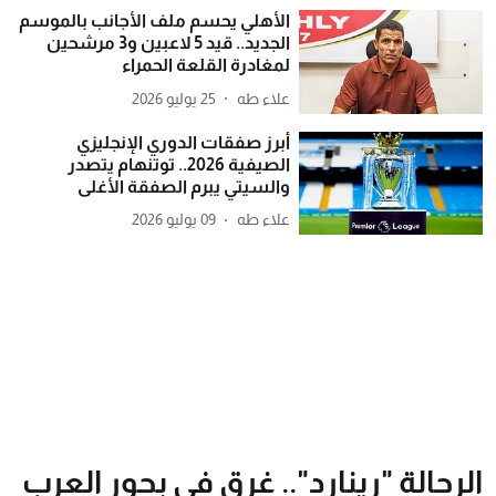
الأهلي يحسم ملف الأجانب بالموسم
الجديد.. قيد 5 لاعبين و3 مرشحين
لمغادرة القلعة الحمراء
علاء طه
25 يوليو 2026
أبرز صفقات الدوري الإنجليزي
الصيفية 2026.. توتنهام يتصدر
والسيتي يبرم الصفقة الأغلى
علاء طه
09 يوليو 2026
الرحالة "رينارد".. غرق في بحور العرب