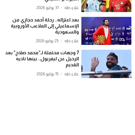
علاء طه
31 يوليو 2026
بعد اعتزاله.. رحلة أحمد حجازي من
الإسماعيلي إلى الملاعب الأوروبية
والسعودية
علاء طه
25 يوليو 2026
7 وجهات محتملة لـ"محمد صلاح" بعد
الرحيل عن ليفربول.. بينها ناديه
القديم
علاء طه
15 يوليو 2026