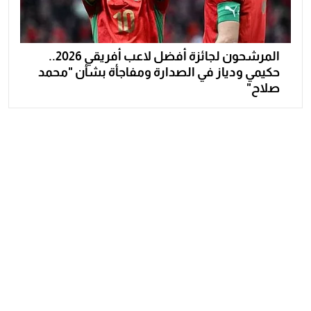
المرشحون لجائزة أفضل لاعب أفريقي 2026..
حكيمي ودياز في الصدارة ومفاجأة بشأن "محمد
صلاح"