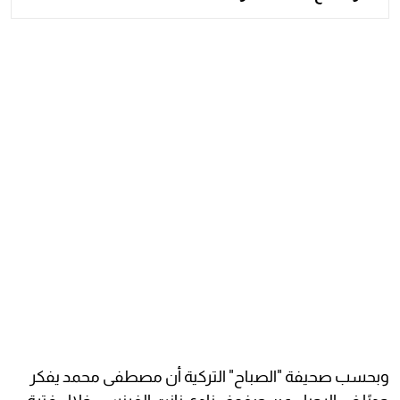
وبحسب صحيفة "الصباح" التركية أن مصطفى محمد يفكر