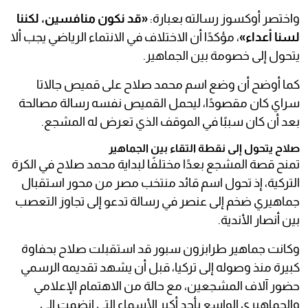
واختصر أوكسوز رسالته بعبارة:
«قد نكون منافسين، لكننا
لسنا أعداء»
، مؤكدًا أن الاختلاف في الانتماء الرياضي يجب ألا
يتحول إلى خصومة بين الجماهير.
كما أوضح أن وضع اسم محمد صلاح على قميص جالاتا
سراي كان مقصودًا، ليحمل القميص نفسه رسالة مصالحة
بعد أن كان سببًا في الموقف الذي تعرض له المشجع.
صلاح يتحول إلى نقطة التقاء بين الجماهير
تمنح قصة المشجع بعدًا مختلفًا لبداية محمد صلاح في الكرة
التركية، إذ تحول اسم قائد منتخب مصر من محور استقبال
جماهيري ضخم إلى عنصر في رسالة تدعو إلى تجاوز التعصب
بين أنصار الأندية.
وكانت جماهير طرابزون سبور قد استقبلت صلاح بحفاوة
كبيرة منذ وصوله إلى تركيا، قبل أن يشهد تقديمه الرسمي
حضور آلاف المشجعين، مع حالة من الاهتمام الإعلامي
والجماهيري الواسع بأحد أكبر الأسماء التي انضمت إلى