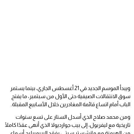
ويبدأ الموسم الجديد في 21 أغسطس الجاري، بينما يستمر
سوق الانتقالات الصيفية حتى الأول من سبتمبر، ما يفتح
الباب أمام اتساع قائمة المغادرين خلال الأسابيع المقبلة.
ومن محمد صلاح الذي أسدل الستار على تسع سنوات
تاريخية مع ليفربول، إلى بيب جوارديولا الذي أنهى عقدًا كاملًا
من الهيمنة مع مانشستر سيتي، يفقد البريميرليج أسماء