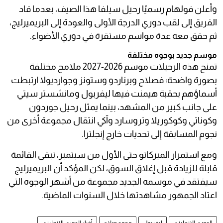
وأعلن فولهام رسميًا رحيل سيلفا هذا الصيف، بعدما قاد
الفريق إلى لقب دوري الدرجة الأولى والعودة إلى البريميرليج،
ثم حقق معه عدة مواسم مستقرة في دوري الأضواء.
موسم جديد بوجوه مختلفة
تمنح هذه الرحيلات موسم 2026-2027 ملامح مختلفة
بصورة واضحة؛ فصلاح وبرناردو وستونز وجوارديولا ارتبطت
أسماؤهم بحقبة هيمنت فيها ليفربول ومانشستر سيتي
على جانب كبير من المشهد، بينما يمثل رحيل جوردون
وكوناتي وكوكوريلا وتروسارد وآكي انتقال مجموعة أخرى من
نجوم المسابقة إلى تحديات خارج إنجلترا.
ومع استمرار الميركاتو حتى الأول من سبتمبر، تبقى القائمة
قابلة للزيادة قبل إغلاق السوق، لكن المؤكد أن البريميرليج
سيفتقد في موسمه الجديد مجموعة من أشهر الوجوه التي
اعتاد الجمهور مشاهدتها خلال السنوات الماضية.