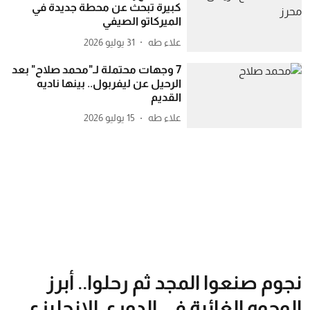
كبيرة تبحث عن محطة جديدة في
الميركاتو الصيفي
علاء طه
31 يوليو 2026
7 وجهات محتملة لـ"محمد صلاح" بعد
الرحيل عن ليفربول.. بينها ناديه
القديم
علاء طه
15 يوليو 2026
نجوم صنعوا المجد ثم رحلوا.. أبرز
الوجوه الغائبة في الدوري الإنجليزي