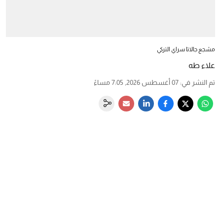
مشجع جالاتا سراي التركي
علاء طه
تم النشر في
:
07 أغسطس 2026, 7:05 مساءً