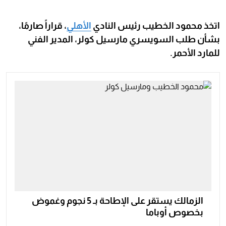
اتخذ محمود الخطيب رئيس النادي
الأهلي
، قراراً صارمًا،
بشأن طلب السويسري مارسيل كولر، المدير الفني
للمارد الأحمر.
الزمالك يستقر على الإطاحة بـ 5 نجوم وغموض
بخصوص أوباما