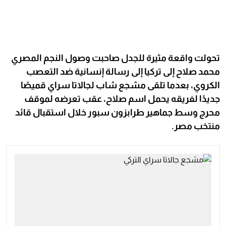
تحولت واقعة مثيرة للجدل صاحبت وصول النجم المصري
محمد صلاح إلى تركيا إلى رسالة إنسانية ضد التعصب
الكروي، بعدما تلقى مشجع شاب لجالاتا سراي قميصًا
جديدًا لفريقه يحمل اسم صلاح، عقب تعرضه لموقف
محرج وسط جماهير طرابزون سبور خلال استقبال قائد
منتخب مصر.