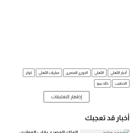
أخبار الأهلي
الأهلي
الدوري المصري
مباريات الأهلي
كولر
الخطيب
خالد بيبو
إظهار التعليقات
أخبار قد تعجبك
الملك المصري يقلب الموازين..