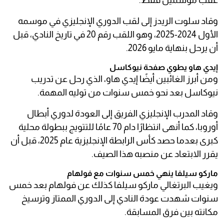
عقب موسمين فقط.
وقاد سلوت الريدز إلى لقب الدوري الإنجليزي في موسمه
الأول 2024-2025، وهو اللقب رقم 20 في تاريخ النادي، قبل
أن يرحل بنهاية مايو 2026.
إيدي هاو يطوي صفحة نيوكاسل
ومن أبرز الغائبين أيضًا إيدي هاو، الذي رحل عن تدريب
نيوكاسل بعد نحو خمس سنوات من توليه المهمة.
وقاد المدرب الإنجليزي الفريق إلى العودة لدوري أبطال
أوروبا، كما أنهى انتظارًا دام 70 عامًا للتتويج ببطولة محلية
كبرى بعدما حصد كأس الرابطة الإنجليزية عام 2025، قبل أن
يقرر الابتعاد عن منصبه هذا الصيف.
ماركو سيلفا ينهي خمس سنوات مع فولهام
ويغيب البرتغالي ماركو سيلفا كذلك عن فولهام بعد خمس
سنوات شهدت عودة النادي إلى الدوري الممتاز وترسيخ
مكانته بين فرق المسابقة.