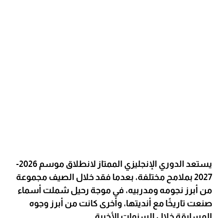
يستعد الدوري الإنجليزي الممتاز لانطلاق موسم 2026-
2027 بملامح مختلفة، بعدما فقد خلال الصيف مجموعة
من أبرز نجومه ومدربيه، في موجة رحيل شملت أسماء
صنعت تاريخًا مع أنديتها، وأخرى كانت من أبرز وجوه
المسابقة خلال السنوات الأخيرة.