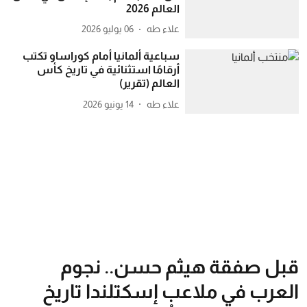
العالم 2026
علاء طه
06 يوليو 2026
سباعية ألمانيا أمام كوراساو تكتب
أرقامًا استثنائية في تاريخ كأس
العالم (تقرير)
علاء طه
14 يونيو 2026
قبل صفقة هيثم حسن.. نجوم
العرب في ملاعب إسكتلندا تاريخ