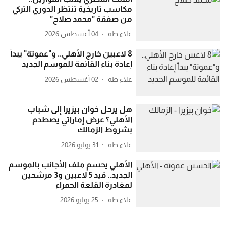
مكاسب تاريخية تنتظر الدوري التركي
من صفقة "محمد صلاح"
علاء طه
04 أغسطس 2026
8 لاعبين خارج الأهلي.. و"عموتة" يبدأ
إعادة بناء القائمة للموسم الجديد
علاء طه
02 أغسطس 2026
هل يرحل خوان بيزيرا إلى شباب
الأهلي؟ عرض إماراتي يصطدم
بشروط الزمالك
علاء طه
31 يوليو 2026
الأهلي يحسم ملف الأجانب بالموسم
الجديد.. قيد 5 لاعبين و3 مرشحين
لمغادرة القلعة الحمراء
علاء طه
25 يوليو 2026