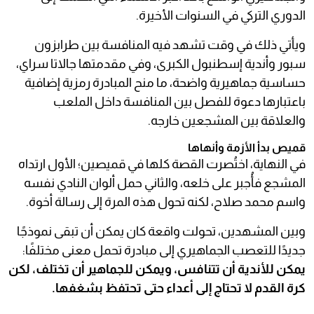
الدوري التركي في السنوات الأخيرة.
ويأتي ذلك في وقت تشهد فيه المنافسة بين طرابزون
سبور وأندية إسطنبول الكبرى، وفي مقدمتها جالاتا سراي،
حساسية جماهيرية واضحة، ما منح المبادرة رمزية إضافية
باعتبارها دعوة للفصل بين المنافسة داخل الملعب
والعلاقة بين المشجعين خارجه.
قميص بدأ الأزمة وأنهاها
في النهاية، اختُصرت القصة كلها في قميصين؛ الأول ارتداه
المشجع فأُجبر على خلعه، والثاني حمل ألوان النادي نفسه
واسم محمد صلاح، لكنه تحول هذه المرة إلى رسالة أخوة.
وبين المشهدين، تحولت واقعة كان يمكن أن تبقى نموذجًا
جديدًا للتعصب الجماهيري إلى مبادرة تحمل معنى مختلفًا:
يمكن للأندية أن تتنافس، ويمكن للجماهير أن تختلف، لكن
كرة القدم لا تحتاج إلى أعداء حتى تحتفظ بشغفها.