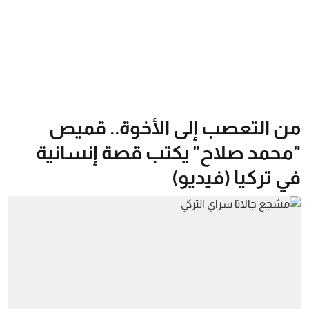
من التعصب إلى الأخوة.. قميص
"محمد صلاح" يكتب قصة إنسانية
في تركيا (فيديو)