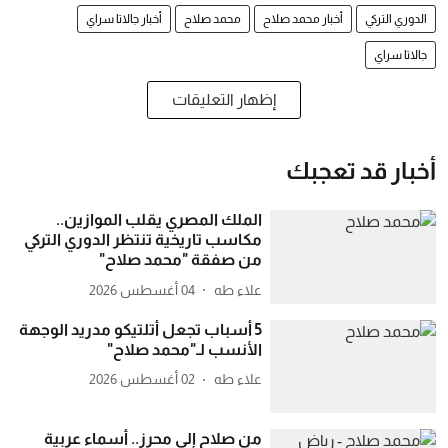
الدوري التركي
أخبار محمد صلاح
محمد صلاح
أخبار جالاتا سراي
جالاتا سراي
إظهار التعليقات
أخبار قد تعجبك
الملك المصري يقلب الموازين..
مكاسب تاريخية تنتظر الدوري التركي
من صفقة "محمد صلاح"
علاء طه
04 أغسطس 2026
5 أسباب تجعل أتلتيكو مدريد الوجهة
الأنسب لـ"محمد صلاح"
علاء طه
02 أغسطس 2026
من صلاح إلى محرز.. أسماء عربية