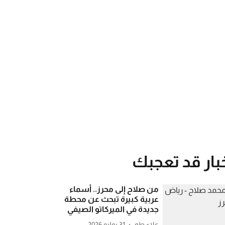
بار قد تعجبك
من صلاح إلى محرز.. أسماء
عربية كبيرة تبحث عن محطة
جديدة في الميركاتو الصيفي
علاء طه
31 يوليو 2026