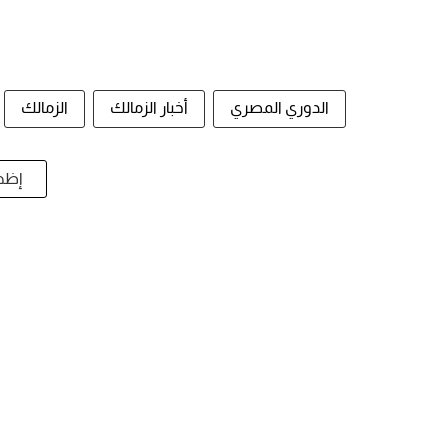
الدوري المصري
أخبار الزمالك
الزمالك
إظها