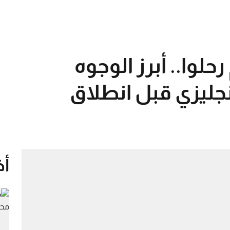
حلوا.. أبرز الوجوه
إنجليزي قبل انطلاق
أخ