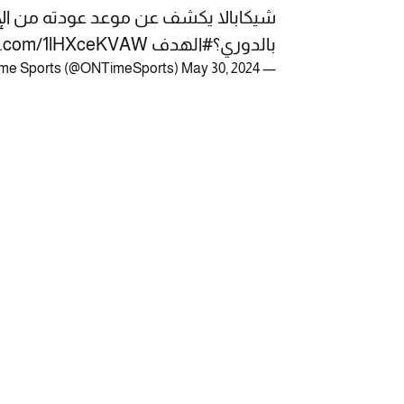
شيكابالا يكشف عن موعد عودته من ال
بالدوري؟
#الهدف
ter.com/1lHXceKVAW
May 30, 2024
— OnTime Sports (@ONTimeSports)