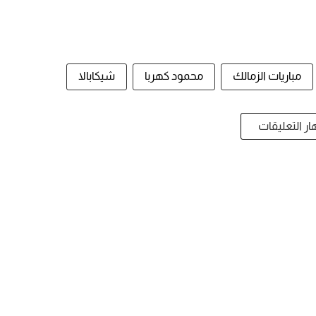
مباريات الزمالك
محمود كهربا
شيكابالا
ر التعليقات