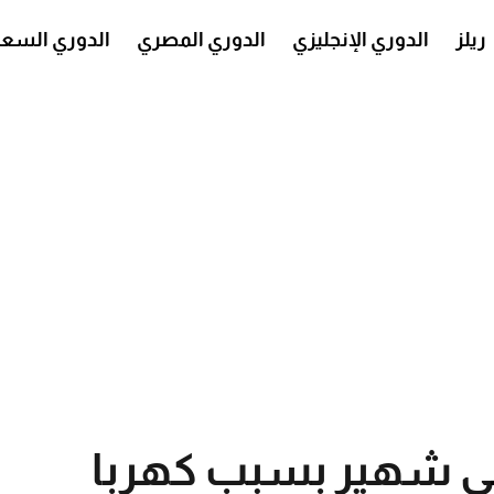
ريلز
الدوري الإنجليزي
الدوري المصري
الدوري السع
مي شهير بسبب كهربا