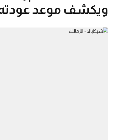
ويكشف موعد عودته ل