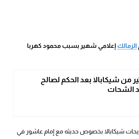
الزمالك
إعلامي شهير بسبب محمود كهربا
ر من شيكابالا بعد الحكم لصالح
 الشحات
ريحات شيكابالا بخصوص حديثه مع إمام عاشور في