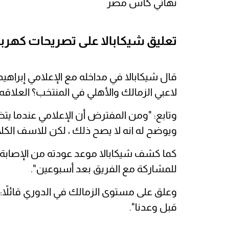
نهائي كأس مصر
تعليق شيكابالا على تصريحات كهربا
لاعبي الزمالك والأهلي في المنتخب؟ العلاقه
وتابع: "ومن المفترض أن الإعلامي عندما ي
ويوضح له انه لا يصح ذلك ، لكن للاسف الكل
كما كشف شيكابالا موعد عودته من الإصابة
للمشاركة مع الفريق بعد أسبوعين".
وعلق على مستوى الزمالك في الدوري قائلاً: 
قبل وعدنا".