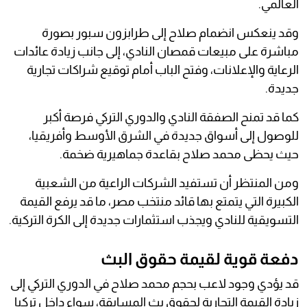
العالمي.
وقد ينعكس انضمام صلاح إلى طرابزون سبور بصورة
مباشرة على مبيعات قمصان النادي، إلى جانب زيادة عائدات
الرعاية والإعلانات، وفتح الباب أمام توقيع شراكات تجارية
جديدة.
كما قد تمنح الصفقة النادي والدوري التركي فرصة أكبر
للوصول إلى أسواق جديدة في الشرق الأوسط وأفريقيا،
حيث يحظى محمد صلاح بقاعدة جماهيرية ضخمة.
ومن المنتظر أن تستفيد الشركات الراعية من الشعبية
الكبيرة التي يتمتع بها قائد منتخب مصر، ما قد يرفع القيمة
التسويقية للنادي ويجذب استثمارات جديدة إلى الكرة التركية.
دفعة قوية لقيمة حقوق البث
قد يؤدي وجود لاعب بحجم محمد صلاح في الدوري التركي إلى
زيادة القيمة التجارية لحقوق بث المسابقة، سواء داخل تركيا