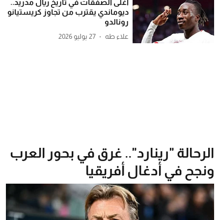
أغلى الصفقات في تاريخ ريال مدريد..
ديوماندي يقترب من تجاوز كريستيانو
رونالدو
علاء طه
27 يوليو 2026
الرحالة "رينارد".. غرق في بحور العرب
ونجح في أدغال أفريقيا