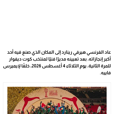
عاد الفرنسي هيرفي رينارد إلى المكان الذي صنع فيه أحد
أكبر إنجازاته، بعد تعيينه مديرًا فنيًا لمنتخب كوت ديفوار
للمرة الثانية، يوم الثلاثاء 4 أغسطس 2026، خلفًا لإيميرس
فاييه.