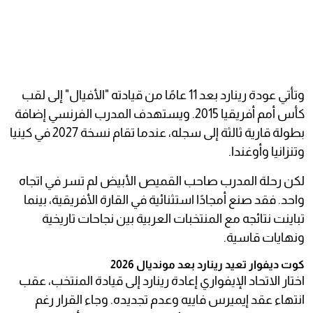
وتأتي عودة رينارد بعد 11 عامًا من قيادته "الأفيال" إلى لقب
كأس أمم أفريقيا 2015. ويستهدف المدرب الفرنسي إضافة
بطولة قارية ثالثة إلى سجله، عندما تقام نسخة 2027 في كينيا
وتنزانيا وأوغندا.
لكن رحلة المدرب صاحب القميص الأبيض لم تسر في اتجاه
واحد. فقد صنع أمجادًا استثنائية في القارة الأفريقية، بينما
تباينت نتائجه مع المنتخبات العربية بين نجاحات تاريخية
ونهايات قاسية.
كوت ديفوار تعيد رينارد بعد مونديال 2026
اختار الاتحاد الإيفواري إعادة رينارد إلى قيادة المنتخب، عقب
انتهاء عقد إيميرس فاييه وعدم تجديده. وجاء القرار رغم