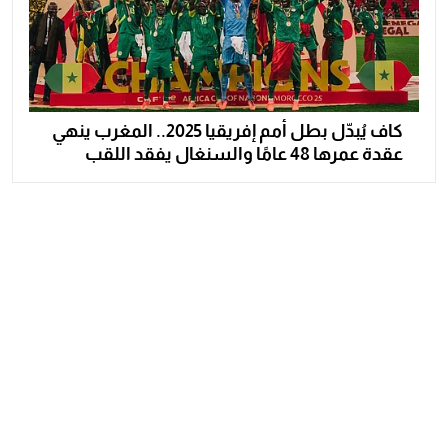
كاف يُبدّل بطل أمم إفريقيا 2025.. المغرب ينهي
عقدة عمرها 48 عامًا والسنغال يفقد اللقب