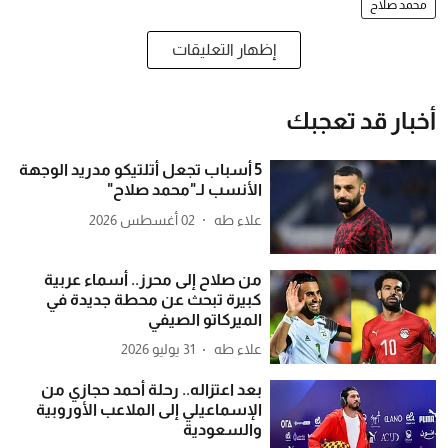
محمد صلاح
إظهار التعليقات
أخبار قد تعجبك
5 أسباب تجعل أتلتيكو مدريد الوجهة
الأنسب لـ"محمد صلاح"
علاء طه
02 أغسطس 2026
من صلاح إلى محرز.. أسماء عربية
كبيرة تبحث عن محطة جديدة في
الميركاتو الصيفي
علاء طه
31 يوليو 2026
بعد اعتزاله.. رحلة أحمد حجازي من
الإسماعيلي إلى الملاعب الأوروبية
والسعودية