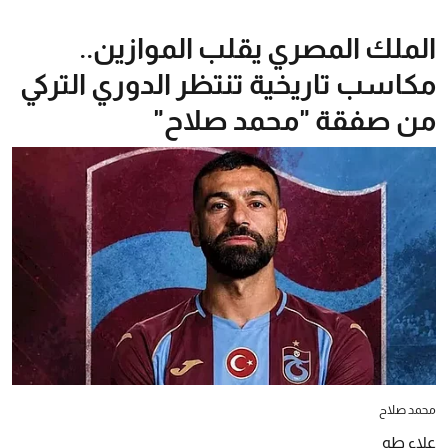
الملك المصري يقلب الموازين..
مكاسب تاريخية تنتظر الدوري التركي
من صفقة "محمد صلاح"
محمد صلاح
علاء طه