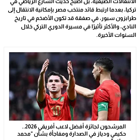
الانتقالات الصيفية، بل أصبح حديث الشارع الرياضي في
تركيا، بعدما ارتبط قائد منتخب مصر بإمكانية الانتقال إلى
طرابزون سبور، في صفقة قد تكون الأضخم في تاريخ
النادي، والأكثر تأثيرًا في مسيرة الدوري التركي خلال
السنوات الأخيرة.
المرشحون لجائزة أفضل لاعب أفريقي 2026..
حكيمي ودياز في الصدارة ومفاجأة بشأن "محمد