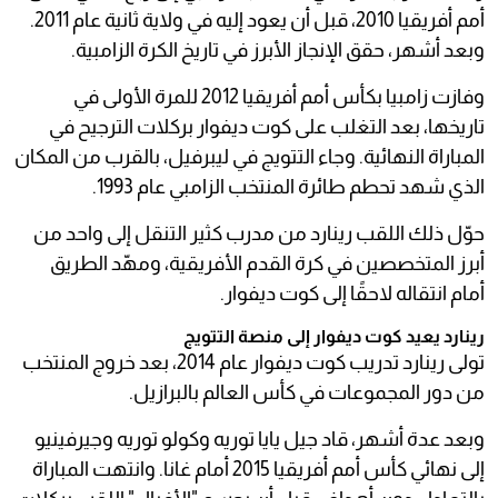
أمم أفريقيا 2010، قبل أن يعود إليه في ولاية ثانية عام 2011.
وبعد أشهر، حقق الإنجاز الأبرز في تاريخ الكرة الزامبية.
وفازت زامبيا بكأس أمم أفريقيا 2012 للمرة الأولى في
تاريخها، بعد التغلب على كوت ديفوار بركلات الترجيح في
المباراة النهائية. وجاء التتويج في ليبرفيل، بالقرب من المكان
الذي شهد تحطم طائرة المنتخب الزامبي عام 1993.
حوّل ذلك اللقب رينارد من مدرب كثير التنقل إلى واحد من
أبرز المتخصصين في كرة القدم الأفريقية، ومهّد الطريق
أمام انتقاله لاحقًا إلى كوت ديفوار.
رينارد يعيد كوت ديفوار إلى منصة التتويج
تولى رينارد تدريب كوت ديفوار عام 2014، بعد خروج المنتخب
من دور المجموعات في كأس العالم بالبرازيل.
وبعد عدة أشهر، قاد جيل يايا توريه وكولو توريه وجيرفينيو
إلى نهائي كأس أمم أفريقيا 2015 أمام غانا. وانتهت المباراة