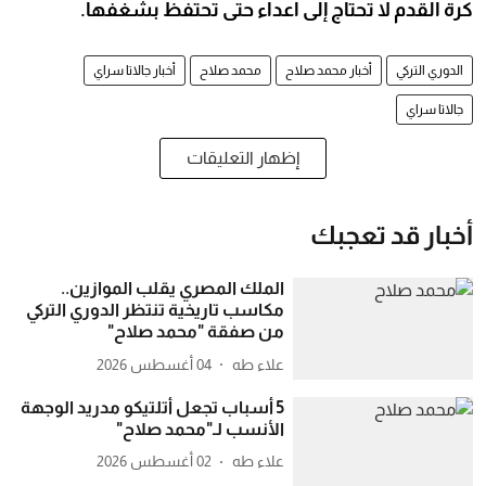
كرة القدم لا تحتاج إلى أعداء حتى تحتفظ بشغفها.
الدوري التركي
أخبار محمد صلاح
محمد صلاح
أخبار جالاتا سراي
جالاتا سراي
إظهار التعليقات
أخبار قد تعجبك
الملك المصري يقلب الموازين..
مكاسب تاريخية تنتظر الدوري التركي
من صفقة "محمد صلاح"
علاء طه
04 أغسطس 2026
5 أسباب تجعل أتلتيكو مدريد الوجهة
الأنسب لـ"محمد صلاح"
علاء طه
02 أغسطس 2026