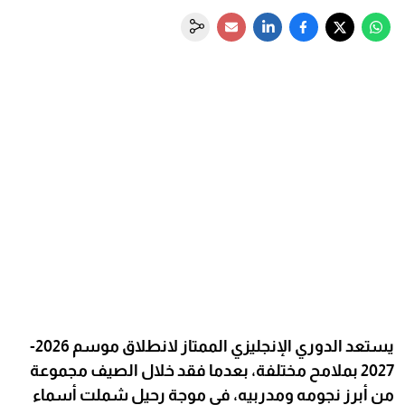
يستعد الدوري الإنجليزي الممتاز لانطلاق موسم 2026-
2027 بملامح مختلفة، بعدما فقد خلال الصيف مجموعة
من أبرز نجومه ومدربيه، في موجة رحيل شملت أسماء