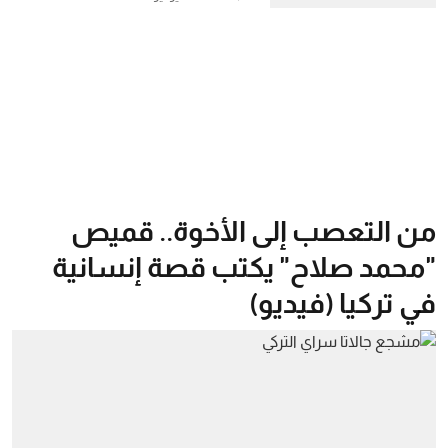
من التعصب إلى الأخوة.. قميص
"محمد صلاح" يكتب قصة إنسانية
في تركيا (فيديو)