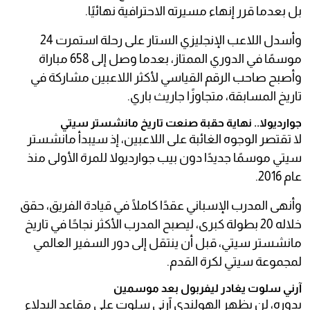
بل بعدما قرر إنهاء مسيرته الاحترافية نهائيًا.
وأسدل اللاعب الإنجليزي الستار على رحلة استمرت 24
موسمًا في الدوري الممتاز، بعدما وصل إلى 658 مباراة
وأصبح صاحب الرقم القياسي لأكثر اللاعبين مشاركة في
تاريخ المسابقة، متجاوزًا جاريث باري.
جوارديولا.. نهاية حقبة صنعت تاريخ مانشستر سيتي
لا تقتصر الوجوه الغائبة على اللاعبين، إذ سيبدأ مانشستر
سيتي موسمًا جديدًا دون بيب جوارديولا للمرة الأولى منذ
عام 2016.
وأنهى المدرب الإسباني عقدًا كاملًا في قيادة الفريق، حقق
خلاله 20 بطولة كبرى، ليصبح المدرب الأكثر نجاحًا في تاريخ
مانشستر سيتي، قبل أن ينتقل إلى دور السفير العالمي
لمجموعة سيتي لكرة القدم.
آرني سلوت يغادر ليفربول بعد موسمين
بدوره، لن يظهر الهولندي آرني سلوت على مقاعد البدلاء