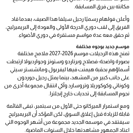
مكانته بين فرق المسابقة.
وأعلن فولهام رسميًا رحيل سيلفا هذا الصيف، بعدما قاد
الفريق إلى لقب دوري الدرجة الأولى والعودة إلى البريميرليج،
ثم حقق معه عدة مواسم مستقرة في دوري الأضواء.
موسم جديد بوجوه مختلفة
تمنح هذه الرحيلات موسم 2026-2027 ملامح مختلفة
بصورة واضحة؛ فصلاح وبرناردو وستونز وجوارديولا ارتبطت
أسماؤهم بحقبة هيمنت فيها ليفربول ومانشستر سيتي
على جانب كبير من المشهد، بينما يمثل رحيل جوردون
وكوناتي وكوكوريلا وتروسارد وآكي انتقال مجموعة أخرى من
نجوم المسابقة إلى تحديات خارج إنجلترا.
ومع استمرار الميركاتو حتى الأول من سبتمبر، تبقى القائمة
قابلة للزيادة قبل إغلاق السوق، لكن المؤكد أن البريميرليج
سيفتقد في موسمه الجديد مجموعة من أشهر الوجوه التي
اعتاد الجمهور مشاهدتها خلال السنوات الماضية.