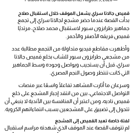
قميص جالاتا سراي يشعل الموقف خلال استقبال صلاح
بدأت القصة عندما حضر مشجع لجالاتا سراي إلى تجمع
جماهير طرابزون سبور لاستقبال محمد صلاح، مرتديًا
قميص فريقه الأصفر والأحمر.
وأظهرت مقاطع فيديو متداولة من التجمع مطالبة عدد
من مشجعي طرابزون سبور للشاب بخلع قميص جالاتا
سراي، قبل أن يستجيب ويواصل وجوده وسط الجماهير
التي كانت تنتظر وصول النجم المصري.
وسرعان ما أثارت المشاهد تفاعلًا واسعًا عبر منصات
التواصل الاجتماعي، بين من انتقد إجبار المشجع على خلع
قميص ناديه، ومن اعتبر أن المنافسة بين الأندية لا ينبغي أن
تتحول إلى تضييق على المشجعين بسبب انتماءاتهم الكروية.
لفتة خاصة تعيد القميص إلى المشجع
لم تتوقف القصة عند الموقف الذي شهدته مراسم استقبال