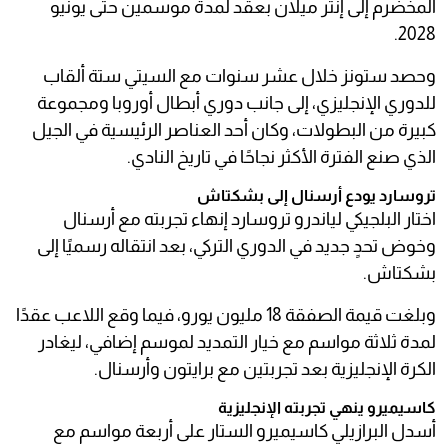
المخضرم إلى إنتر ميلان بعقد لمدة موسمين حتى يونيو
2028.
وحصد ستونز خلال عشر سنوات مع السيتي ستة ألقاب
للدوري الإنجليزي، إلى جانب دوري أبطال أوروبا ومجموعة
كبيرة من البطولات، وكان أحد العناصر الرئيسية في الجيل
الذي صنع الفترة الأكثر نجاحًا في تاريخ النادي.
تروسارد يودع أرسنال إلى بشكتاش
اختار البلجيكي لياندرو تروسارد إنهاء تجربته مع أرسنال
وخوض تحدٍ جديد في الدوري التركي، بعد انتقاله رسميًا إلى
بشكتاش.
وبلغت قيمة الصفقة 18 مليون يورو، فيما وقع اللاعب عقدًا
لمدة ثلاثة مواسم مع خيار التمديد لموسم إضافي، ليغادر
الكرة الإنجليزية بعد تجربتين مع برايتون وأرسنال.
كاسيميرو ينهي تجربته الإنجليزية
أسدل البرازيلي كاسيميرو الستار على أربعة مواسم مع