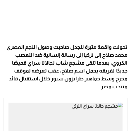
تحولت واقعة مثيرة للجدل صاحبت وصول النجم المصري
محمد صلاح إلى تركيا إلى رسالة إنسانية ضد التعصب
الكروي، بعدما تلقى مشجع شاب لجالاتا سراي قميصًا
جديدًا لفريقه يحمل اسم صلاح، عقب تعرضه لموقف
محرج وسط جماهير طرابزون سبور خلال استقبال قائد
منتخب مصر.