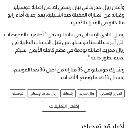
وأعلن ريال مدريد في بيان رسمي له، عن إصابة خوسيلو،
وغيابه عن المباراة المقبلة ضد إشبيلية، بعد إصابة أمام رايو
فاليكانو في المباراة الأخيرة.
وقال النادي الإسباني في بيانه الرسمي:" أظهرت الفحوصات
التي أجريت للاعبنا خوسيلو، من قبل الخدمات الطبية في
ريال مدريد، إصابته بوذمة في عظم كاحله الأيمن. سيتم
تقييم تطور حالته ".
وشارك خوسليو في 35 مباراة من أصل 36 هذا الموسم،
وسجل 13 هدفا وصنع 4 أهداف.
الدوري الإسباني
ريال مدريد
إشبيلية
ريال مدريد الإسباني
خوسيلو
إظهار التعليقات
أخبار قد تعجبك