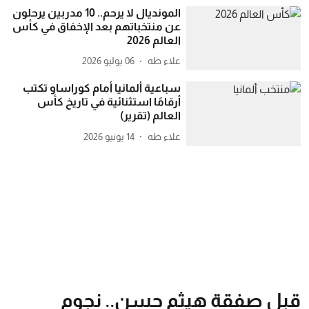
المونديال لا يرحم.. 10 مدربين يرحلون
عن منتخباتهم بعد الإخفاق في كأس
العالم 2026
علاء طه
06 يوليو 2026
سباعية ألمانيا أمام كوراساو تكتب
أرقامًا استثنائية في تاريخ كأس
العالم (تقرير)
علاء طه
14 يونيو 2026
قبل صفقة هيثم حسن.. نجوم