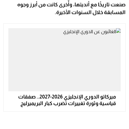
صنعت تاريخًا مع أنديتها، وأخرى كانت من أبرز وجوه
المسابقة خلال السنوات الأخيرة.
ميركاتو الدوري الإنجليزي 2026-2027.. صفقات
قياسية وثورة تغييرات تضرب كبار البريميرليج