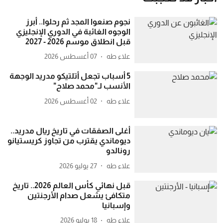
نجوم صنعوا المجد ثم رحلوا.. أبرز
الوجوه الغائبة في الدوري الإنجليزي
قبل انطلاق موسم 2026 - 2027
علاء طه
07 أغسطس 2026
5 أسباب تجعل أتلتيكو مدريد الوجهة
الأنسب لـ"محمد صلاح"
علاء طه
02 أغسطس 2026
أغلى الصفقات في تاريخ ريال مدريد..
ديوماندي يقترب من تجاوز كريستيانو
رونالدو
علاء طه
27 يوليو 2026
قبل نهائي كأس العالم 2026.. تاريخ
متكافئ يشعل صدام الأرجنتين
وإسبانيا
علاء طه
18 يوليو 2026