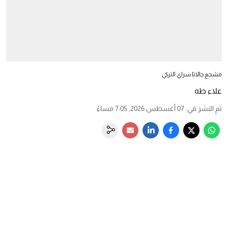
مشجع جالاتا سراي التركي
علاء طه
تم النشر في
:
07 أغسطس 2026, 7:05 مساءً