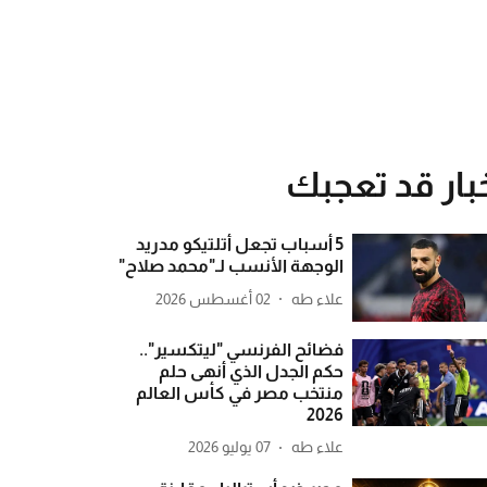
بار قد تعجبك
5 أسباب تجعل أتلتيكو مدريد
الوجهة الأنسب لـ"محمد صلاح"
علاء طه
02 أغسطس 2026
فضائح الفرنسي "ليتكسير"..
حكم الجدل الذي أنهى حلم
منتخب مصر في كأس العالم
2026
علاء طه
07 يوليو 2026