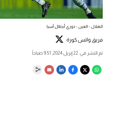
الهلال - العين - دوري أبطال آسيا
فريق واتس كورة
تم النشر في
:
22 إبريل 2024, 9:51 صباحاً