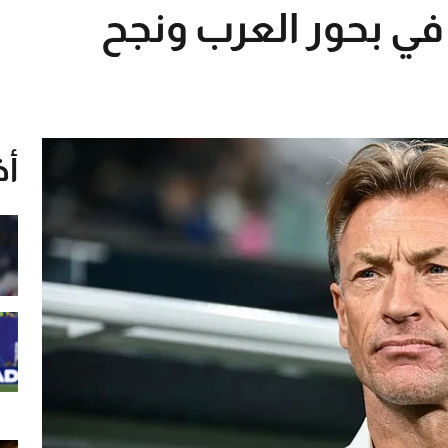
ق في بحور العرب ونجح
أخ