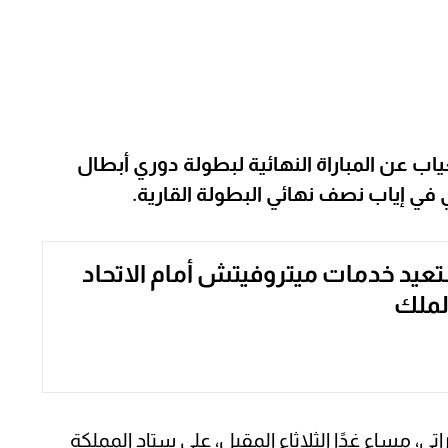
ياب عن المباراة النهائية لبطولة دوري أبطال
ي في إياب نصف نهائي البطولة القارية.
عيد خدمات ميتروفيتش أمام الاتحاد
لملك
ي، مساء غدًا الثلاثاء المقبل، على ستاد المملكة