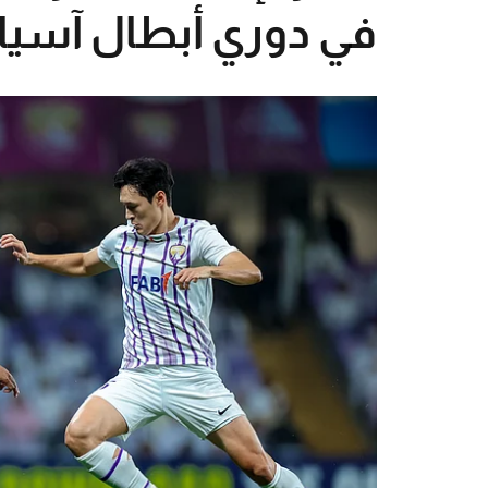
في دوري أبطال آسيا