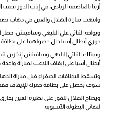
أرينا بالعاصمة الرياض، في إياب الدور نصف ا
وانتهت مباراة الهلال والعين في ذهاب نصف نها
ويواجه الثنائي علي البليهي وسافيتش، خطر 
دوري أبطال آسيا حال حصولهما على بطاقة صف
ويمتلك الثنائي البليهي وسافيتش إنذارين قبل
أبطال آسيا على إيقاف اللاعب لمباراة واحدة ف
وتسقط البطاقات الصفراء قبل مباراة الذه
سوف يحصل على بطاقة حمراء للإيقاف فقط 
لنهائي البطولة الآسيوية.