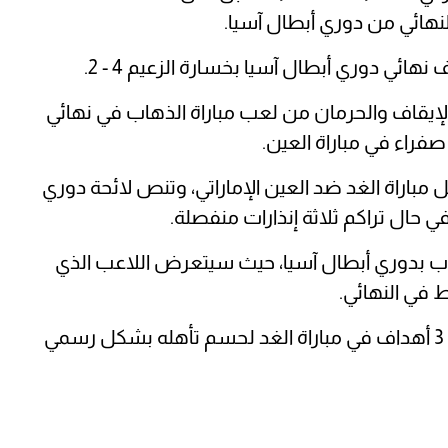
لنهائي من دوري أبطال آسيا.
ئي دوري أبطال آسيا بخسارة الزعيم 4 - 2.
الإيقاف والحرمان من لعب مباراة الذهاب في نهائي
راء في مباراة العين.
 مباراة الغد ضد العين الإماراتي، وتنص لائحة دوري
ي حال تراكم ثلاثة إنذارات منفصلة.
اب بدوري أبطال آسيا، حيث سيتعرض اللاعب الذي
في النهائي.
ويحتاج الهلال للفوز على نظيره العين بفارق 3 أهداف في مباراة الغد لحسم تأهله بشكل رسمي