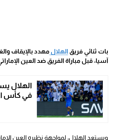
بات ثنائي فريق
الهلال
مهدد بالإيقاف والغ
آسيا، قبل مباراة الفريق ضد العين الإمارات
الهلال يست
في كأس ا
ويستعد الهلال، لمواجهة نظيره العين الإمارات