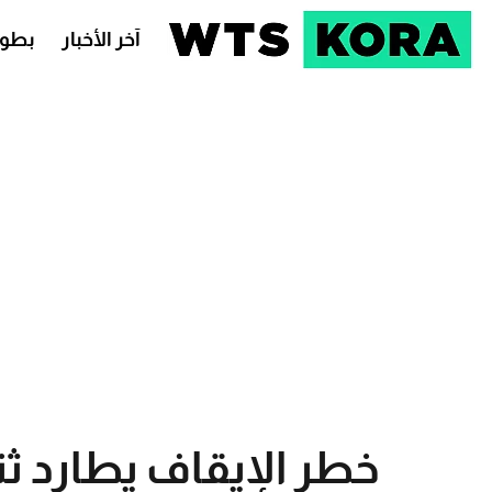
آخر الأخبار
بطول
خطر الإيقاف يطارد ثن