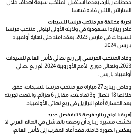
محطات رينارد، بعدما استقبل المنتخب سبعة أهداف خلال
المباراتين اللتين قاده فيهما.
تجربة مختلفة مع منتخب فرنسا للسيدات
غادر رينارد السعودية في ولايته الأولى ليتولى منتخب فرنسا
للسيدات في مارس 2023، بعقد امتد حتى نهاية أولمبياد
باريس 2024.
وقاد المنتخب الفرنسي إلى ربع نهائي كأس العالم للسيدات
2023، ونهائي دوري الأمم الأوروبية 2024، ثم ربع نهائي
أولمبياد باريس.
وخاض رينارد 27 مباراة مع منتخب فرنسا للسيدات، حقق
خلالها 18 انتصارًا و3 تعادلات، مقابل 6 هزائم. وانتهت تجربته
بعد الخسارة أمام البرازيل في ربع نهائي الأولمبياد.
أفريقيا تمنح رينارد فرصة كتابة فصل جديد
تكشف مسيرة رينارد أن وصفه بالفاشل في العالم العربي لا
يعكس الصورة كاملة. فقد أعاد المغرب إلى كأس العالم،