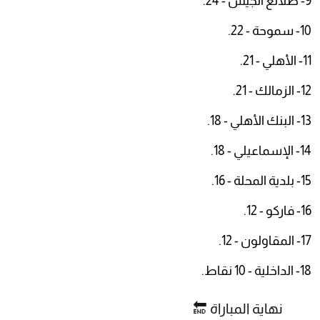
9- طلائع الجيش - 24.
10- سموحة - 22.
11- الأهلي - 21.
12- الزمالك - 21.
13- البنك الأهلي - 18.
14- الإسماعيلي - 18.
15- بلدية المحلة - 16.
16- فاركو - 12.
17- المقاولون - 12.
18- الداخلية - 10 نقاط.
نهاية المباراة 🔚