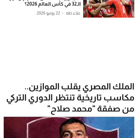
الـ32 في كأس العالم 2026؟
علاء طه
22 يونيو 2026
الملك المصري يقلب الموازين..
مكاسب تاريخية تنتظر الدوري التركي
من صفقة "محمد صلاح"