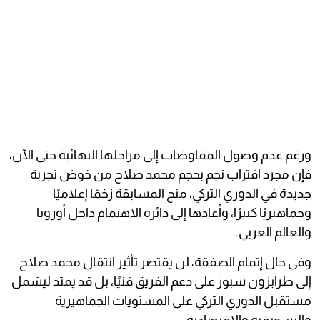
ورغم عدم وصول المفاوضات إلى مراحلها النهائية حتى الآن،
فإن مجرد اقتراب نجم بحجم محمد صلاح من خوض تجربة
جديدة في الدوري التركي، منح المسابقة زخمًا إعلاميًا
وجماهيريًا كبيرًا، وأعادها إلى دائرة الاهتمام داخل أوروبا
والعالم العربي.
وفي حال إتمام الصفقة، لن يقتصر تأثير انتقال محمد صلاح
إلى طرابزون سبور على دعم الفريق فنيًا، بل قد يمتد ليشمل
مستقبل الدوري التركي على المستويات الجماهيرية