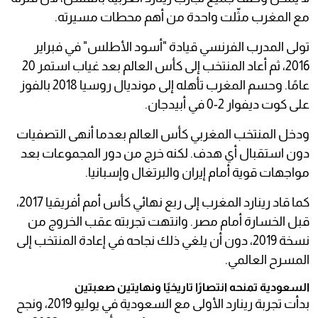
مع المغرب مثّلت واحدة من أهم محطات مسيرته.
تولى المدرب الفرنسي قيادة "أسود الأطلس" في فبراير
2016، ثم أعاد المنتخب إلى كأس العالم بعد غياب استمر 20
عامًا. وحسم المغرب تأهله إلى مونديال روسيا 2018 بالفوز
على كوت ديفوار 2-0 في أبيدجان.
ودخل المنتخب المغربي كأس العالم بعدما أنهى التصفيات
دون استقبال أي هدف. لكنه خرج من دور المجموعات بعد
مواجهات قوية أمام إيران والبرتغال وإسبانيا.
كما قاد رينارد المغرب إلى ربع نهائي كأس أمم أفريقيا 2017،
قبل الخسارة أمام مصر. وانتهت تجربته عقب الخروج من
نسخة 2019، دون أن يلغي ذلك نجاحه في إعادة المنتخب إلى
المسرح العالمي.
السعودية تمنحه انتصارًا تاريخيًا ونهايتين صعبتين
بدأت تجربة رينارد الأولى مع السعودية في يوليو 2019، ونجح