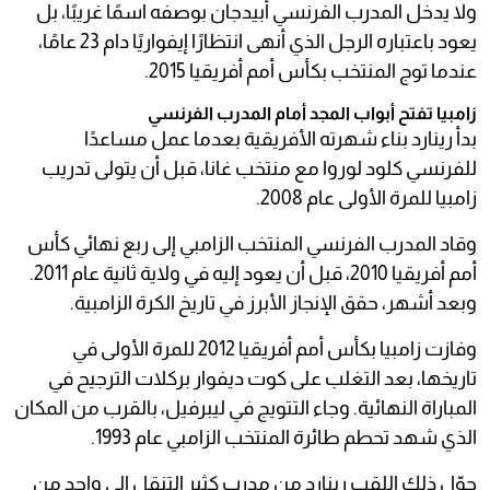
ولا يدخل المدرب الفرنسي أبيدجان بوصفه اسمًا غريبًا، بل
يعود باعتباره الرجل الذي أنهى انتظارًا إيفواريًا دام 23 عامًا،
عندما توج المنتخب بكأس أمم أفريقيا 2015.
زامبيا تفتح أبواب المجد أمام المدرب الفرنسي
بدأ رينارد بناء شهرته الأفريقية بعدما عمل مساعدًا
للفرنسي كلود لوروا مع منتخب غانا، قبل أن يتولى تدريب
زامبيا للمرة الأولى عام 2008.
وقاد المدرب الفرنسي المنتخب الزامبي إلى ربع نهائي كأس
أمم أفريقيا 2010، قبل أن يعود إليه في ولاية ثانية عام 2011.
وبعد أشهر، حقق الإنجاز الأبرز في تاريخ الكرة الزامبية.
وفازت زامبيا بكأس أمم أفريقيا 2012 للمرة الأولى في
تاريخها، بعد التغلب على كوت ديفوار بركلات الترجيح في
المباراة النهائية. وجاء التتويج في ليبرفيل، بالقرب من المكان
الذي شهد تحطم طائرة المنتخب الزامبي عام 1993.
حوّل ذلك اللقب رينارد من مدرب كثير التنقل إلى واحد من