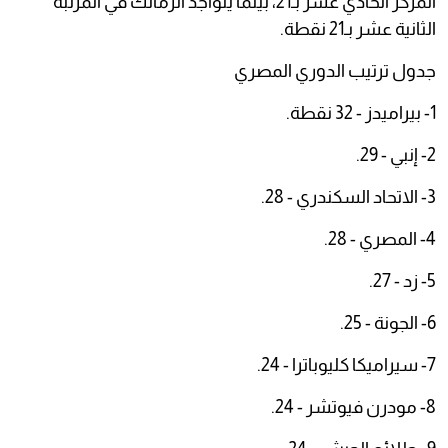
المركز الحادي عشر بـ21، بينما يتواجد الزمالك في المرتبة
الثانية عشر بـ21 نقطة.
جدول ترتيب الدوري المصري
1- بيراميدز - 32 نقطة.
2- إنبي - 29.
3- الاتحاد السكندري - 28.
4- المصري - 28.
5- زد - 27.
6- الجونة - 25.
7- سيراميكا كليوباترا - 24.
8- مودرن فيوتشر - 24.