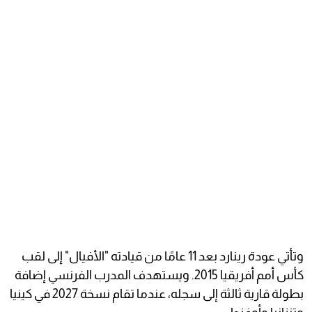
وتأتي عودة رينارد بعد 11 عامًا من قيادته "الأفيال" إلى لقب
كأس أمم أفريقيا 2015. ويستهدف المدرب الفرنسي إضافة
بطولة قارية ثالثة إلى سجله، عندما تقام نسخة 2027 في كينيا