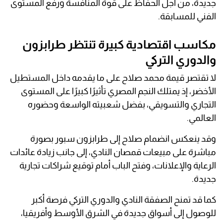
جديدة، من أجل الحفاظ على قوة المنافسة ورفع المستوى
الفني للمسابقة.
مكاسب اقتصادية كبيرة تنتظر طرابزون
والدوري التركي
لا تقتصر قيمة محمد صلاح على ما يقدمه داخل المستطيل
الأخضر، إذ يمتلك النجم المصري تأثيرًا كبيرًا على المستوى
التجاري والتسويقي، بفضل شعبيته الواسعة وحضوره
العالمي.
وقد ينعكس انضمام صلاح إلى طرابزون سبور بصورة
مباشرة على مبيعات قمصان النادي، إلى جانب زيادة عائدات
الرعاية والإعلانات، وفتح الباب أمام توقيع شراكات تجارية
جديدة.
كما قد تمنح الصفقة النادي والدوري التركي فرصة أكبر
للوصول إلى أسواق جديدة في الشرق الأوسط وأفريقيا،