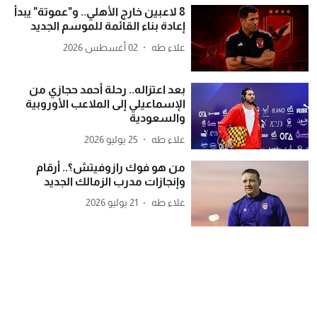
8 لاعبين خارج الأهلي.. و"عموتة" يبدأ
إعادة بناء القائمة للموسم الجديد
علاء طه
02 أغسطس 2026
بعد اعتزاله.. رحلة أحمد حجازي من
الإسماعيلي إلى الملاعب الأوروبية
والسعودية
علاء طه
25 يوليو 2026
من هو فوك رازوفيتش؟.. أرقام
وإنجازات مدرب الزمالك الجديد
علاء طه
21 يوليو 2026