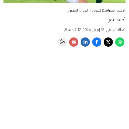
الاتحاد - سيراميكا كليوباترا - الدوري المصري
أحمد عمر
تم النشر في
:
18 إبريل 2024, 7:12 مساءً