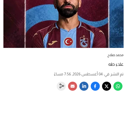
محمد صلاح
علاء طه
تم النشر في
:
04 أغسطس 2026, 7:56 مساءً