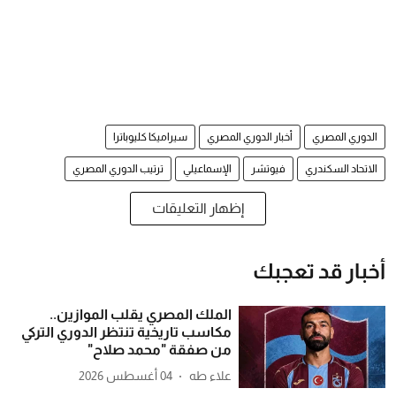
الدوري المصري
أخبار الدوري المصري
سيراميكا كليوباترا
الاتحاد السكندري
فيوتشر
الإسماعيلي
ترتيب الدوري المصري
إظهار التعليقات
أخبار قد تعجبك
الملك المصري يقلب الموازين..
مكاسب تاريخية تنتظر الدوري التركي
من صفقة "محمد صلاح"
علاء طه
04 أغسطس 2026