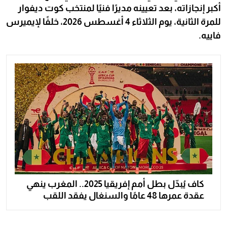
أكبر إنجازاته، بعد تعيينه مديرًا فنيًا لمنتخب كوت ديفوار
للمرة الثانية، يوم الثلاثاء 4 أغسطس 2026، خلفًا لإيميرس
فاييه.
كاف يُبدّل بطل أمم إفريقيا 2025.. المغرب ينهي
عقدة عمرها 48 عامًا والسنغال يفقد اللقب