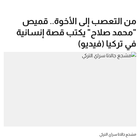
من التعصب إلى الأخوة.. قميص
"محمد صلاح" يكتب قصة إنسانية
في تركيا (فيديو)
مشجع جالاتا سراي التركي