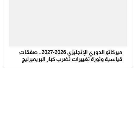
ميركاتو الدوري الإنجليزي 2026-2027.. صفقات
قياسية وثورة تغييرات تضرب كبار البريميرليج