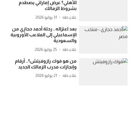
الأهلي؟ عرض إماراتي يصطدم
بشروط الزمالك
علاء طه
31 يوليو 2026
بعد اعتزاله.. رحلة أحمد حجازي من
الإسماعيلي إلى الملاعب الأوروبية
والسعودية
علاء طه
25 يوليو 2026
من هو فوك رازوفيتش؟.. أرقام
وإنجازات مدرب الزمالك الجديد
علاء طه
21 يوليو 2026