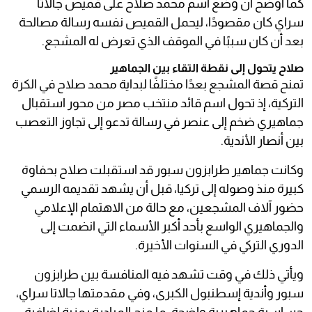
كما أوضح أن وضع اسم محمد صلاح على قميص جالاتا
سراي كان مقصودًا، ليحمل القميص نفسه رسالة مصالحة
بعد أن كان سببًا في الموقف الذي تعرض له المشجع.
صلاح يتحول إلى نقطة التقاء بين الجماهير
تمنح قصة المشجع بعدًا مختلفًا لبداية محمد صلاح في الكرة
التركية، إذ تحول اسم قائد منتخب مصر من محور استقبال
جماهيري ضخم إلى عنصر في رسالة تدعو إلى تجاوز التعصب
بين أنصار الأندية.
وكانت جماهير طرابزون سبور قد استقبلت صلاح بحفاوة
كبيرة منذ وصوله إلى تركيا، قبل أن يشهد تقديمه الرسمي
حضور آلاف المشجعين، مع حالة من الاهتمام الإعلامي
والجماهيري الواسع بأحد أكبر الأسماء التي انضمت إلى
الدوري التركي في السنوات الأخيرة.
ويأتي ذلك في وقت تشهد فيه المنافسة بين طرابزون
سبور وأندية إسطنبول الكبرى، وفي مقدمتها جالاتا سراي،