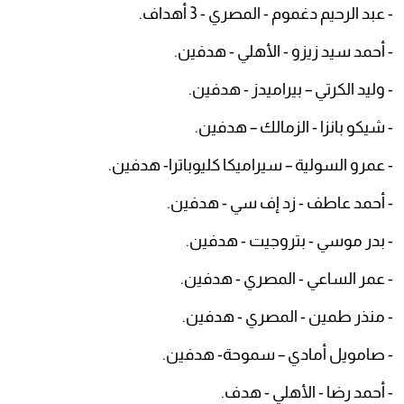
- عبد الرحيم دغموم - المصري - 3 أهداف.
- أحمد سيد زيزو - الأهلي - هدفين.
- وليد الكرتي – بيراميدز - هدفين.
- شيكو بانزا - الزمالك – هدفين.
- عمرو السولية – سيراميكا كليوباترا- هدفين.
- أحمد عاطف - زد إف سي - هدفين.
- بدر موسي - بتروجيت - هدفين.
- عمر الساعي - المصري - هدفين.
- منذر طمين - المصري - هدفين.
- صامويل أمادي – سموحة- هدفين.
- أحمد رضا - الأهلي - هدف.