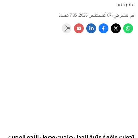
علاء طه
تم النشر في
:
07 أغسطس 2026, 7:05 مساءً
تحولت واقعة مثيرة للجدل صاحبت وصول النجم المصري