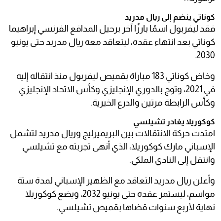
كوناتي ينضم إلى ريال مدريد
فقد ليفربول اسمًا بارزًا آخر برحيل المدافع الفرنسي إبراهيما
كوناتي بعد انتهاء عقده، ليتعاقد معه ريال مدريد حتى يونيو
2030.
وخاض كوناتي 183 مباراة بقميص ليفربول منذ انتقاله إليه
في 2021، وتوج بالدوري الإنجليزي وكأس الاتحاد الإنجليزي
وكأس الرابطة مرتين والدرع الخيرية.
كوكوريلا يغادر تشيلسي
امتدت حركة الانتقالات بين البريميرليج وريال مدريد لتشمل
الإسباني مارك كوكوريلا، الذي أنهى تجربته مع تشيلسي
وانتقل إلى النادي الملكي.
وأعلن ريال مدريد التعاقد مع الظهير الإسباني لمدة ستة
مواسم، ليستمر عقده حتى يونيو 2032، ويضع كوكوريلا
نهاية لأربع سنوات قضاها بقميص تشيلسي.