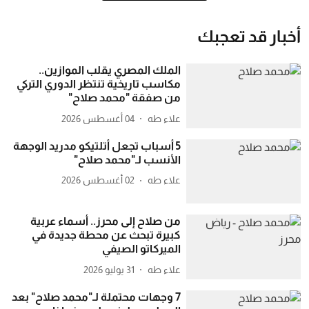
أخبار قد تعجبك
الملك المصري يقلب الموازين..
مكاسب تاريخية تنتظر الدوري التركي
من صفقة "محمد صلاح"
علاء طه
04 أغسطس 2026
5 أسباب تجعل أتلتيكو مدريد الوجهة
الأنسب لـ"محمد صلاح"
علاء طه
02 أغسطس 2026
من صلاح إلى محرز.. أسماء عربية
كبيرة تبحث عن محطة جديدة في
الميركاتو الصيفي
علاء طه
31 يوليو 2026
7 وجهات محتملة لـ"محمد صلاح" بعد