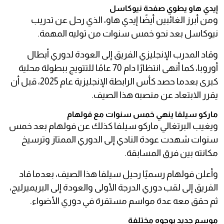
إيدي هاو يطوي صفحة نيوكاسل
ومن أبرز الغائبين أيضًا إيدي هاو، الذي رحل عن تدريب
نيوكاسل بعد نحو خمس سنوات من توليه المهمة.
وقاد المدرب الإنجليزي الفريق إلى العودة لدوري أبطال
أوروبا، كما أنهى انتظارًا دام 70 عامًا للتتويج ببطولة محلية
كبرى بعدما حصد كأس الرابطة الإنجليزية عام 2025، قبل أن
يقرر الابتعاد عن منصبه هذا الصيف.
ماركو سيلفا ينهي خمس سنوات مع فولهام
ويغيب البرتغالي ماركو سيلفا كذلك عن فولهام بعد خمس
سنوات شهدت عودة النادي إلى الدوري الممتاز وترسيخ
مكانته بين فرق المسابقة.
وأعلن فولهام رسميًا رحيل سيلفا هذا الصيف، بعدما قاد
الفريق إلى لقب دوري الدرجة الأولى والعودة إلى البريميرليج،
ثم حقق معه عدة مواسم مستقرة في دوري الأضواء.
موسم جديد بوجوه مختلفة