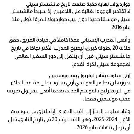
جوارديولا.. نهاية حقبة صنعت تاريخ مانشستر سيتي
لا تقتصر الوجوه الغائبة على اللاعبين، إذ سيبدأ مانشستر
سيتي موسمًا جديدًا دون بيب جوارديولا للمرة الأولى منذ
عام 2016.
وأنهى المدرب الإسباني عقدًا كاملًا في قيادة الفريق، حقق
خلاله 20 بطولة كبرى، ليصبح المدرب الأكثر نجاحًا في تاريخ
مانشستر سيتي، قبل أن ينتقل إلى دور السفير العالمي
لمجموعة سيتي لكرة القدم.
آرني سلوت يغادر ليفربول بعد موسمين
بدوره، لن يظهر الهولندي آرني سلوت على مقاعد البدلاء
في البريميرليج بالموسم الجديد، بعدما أنهى ليفربول تجربته
عقب موسمين فقط.
وقاد سلوت الريدز إلى لقب الدوري الإنجليزي في موسمه
الأول 2024-2025، وهو اللقب رقم 20 في تاريخ النادي، قبل
أن يرحل بنهاية مايو 2026.