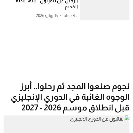
الرحيل عن ليفربول.. بينها ناديه
القديم
علاء طه
15 يوليو 2026
نجوم صنعوا المجد ثم رحلوا.. أبرز
الوجوه الغائبة في الدوري الإنجليزي
قبل انطلاق موسم 2026 - 2027