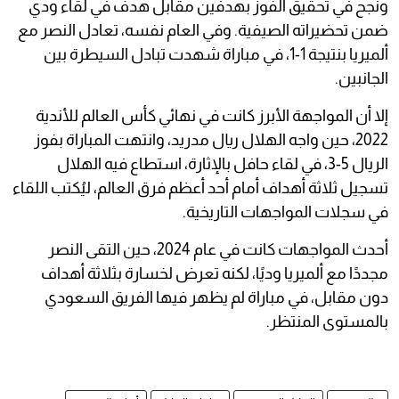
ونجح في تحقيق الفوز بهدفين مقابل هدف في لقاء ودي
ضمن تحضيراته الصيفية. وفي العام نفسه، تعادل النصر مع
ألميريا بنتيجة 1-1، في مباراة شهدت تبادل السيطرة بين
الجانبين.
إلا أن المواجهة الأبرز كانت في نهائي كأس العالم للأندية
2022، حين واجه الهلال ريال مدريد، وانتهت المباراة بفوز
الريال 5-3، في لقاء حافل بالإثارة، استطاع فيه الهلال
تسجيل ثلاثة أهداف أمام أحد أعظم فرق العالم، ليُكتب اللقاء
في سجلات المواجهات التاريخية.
أحدث المواجهات كانت في عام 2024، حين التقى النصر
مجددًا مع ألميريا وديًا، لكنه تعرض لخسارة بثلاثة أهداف
دون مقابل، في مباراة لم يظهر فيها الفريق السعودي
بالمستوى المنتظر.