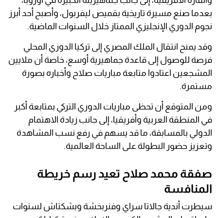
والقارة الأفريقية، إلى جانب جماهيريته الكبيرة في أوروبا،
بعدما صنع مسيرة تاريخية بقميص ليفربول، وأصبح أحد أبرز
نجوم الدوري الإنجليزي الممتاز خلال السنوات الماضية.
وقد يمنح انتقال الملك المصري إلى تركيا الدوري المحلي
فرصة للوصول إلى قاعدة جماهيرية أوسع، خاصة أن ملايين
المشجعين اعتادوا متابعة مباريات صلاح وأخباره بصورة
مستمرة.
ومن المتوقع أن تحظى مباريات الدوري التركي بمتابعة أكبر
في المنطقة العربية وأفريقيا، إلى جانب زيادة الاهتمام
الدولي بالمسابقة، ما قد يسهم في رفع نسب المشاهدة
وتعزيز حضور البطولة على الساحة العالمية.
صفقة محمد صلاح تعيد رسم خريطة
المنافسة
سيطرت أندية جالاتا سراي وفنربخشة وبشكتاش لسنوات