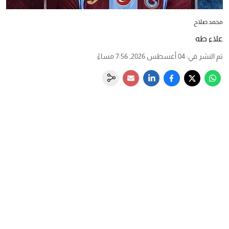
محمد صلاح
علاء طه
تم النشر في
:
04 أغسطس 2026, 7:56 مساءً