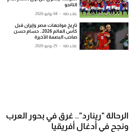
التانجو
علاء طه
04 يوليو 2026
تاريخ مواجهات مصر وإيران قبل
كأس العالم 2026.. حسام حسن
صاحب البصمة الأخيرة
علاء طه
25 يونيو 2026
الرحالة "رينارد".. غرق في بحور العرب
ونجح في أدغال أفريقيا