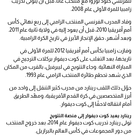
للفرنسي كلود لوروا مع منتخب غانا، قبل أن يتولى تدريب
زامبيا للمرة الأولى عام 2008.
وقاد المدرب الفرنسي المنتخب الزامبي إلى ربع نهائي كأس
أمم أفريقيا 2010، قبل أن يعود إليه في ولاية ثانية عام 2011.
وبعد أشهر، حقق الإنجاز الأبرز في تاريخ الكرة الزامبية.
وفازت زامبيا بكأس أمم أفريقيا 2012 للمرة الأولى في
تاريخها، بعد التغلب على كوت ديفوار بركلات الترجيح في
المباراة النهائية. وجاء التتويج في ليبرفيل، بالقرب من المكان
الذي شهد تحطم طائرة المنتخب الزامبي عام 1993.
حوّل ذلك اللقب رينارد من مدرب كثير التنقل إلى واحد من
أبرز المتخصصين في كرة القدم الأفريقية، ومهّد الطريق
أمام انتقاله لاحقًا إلى كوت ديفوار.
رينارد يعيد كوت ديفوار إلى منصة التتويج
تولى رينارد تدريب كوت ديفوار عام 2014، بعد خروج المنتخب
من دور المجموعات في كأس العالم بالبرازيل.