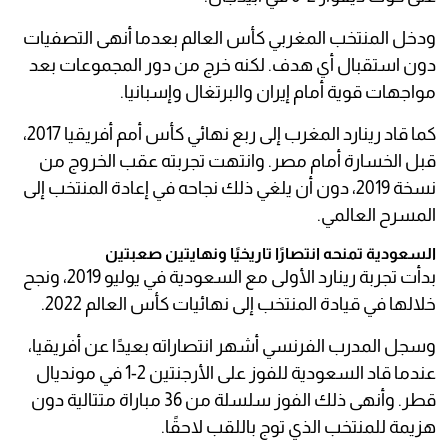
ودخل المنتخب المغربي كأس العالم بعدما أنهى التصفيات
دون استقبال أي هدف. لكنه خرج من دور المجموعات بعد
مواجهات قوية أمام إيران والبرتغال وإسبانيا.
كما قاد رينارد المغرب إلى ربع نهائي كأس أمم أفريقيا 2017،
قبل الخسارة أمام مصر. وانتهت تجربته عقب الخروج من
نسخة 2019، دون أن يلغي ذلك نجاحه في إعادة المنتخب إلى
المسرح العالمي.
السعودية تمنحه انتصارًا تاريخيًا ونهايتين صعبتين
بدأت تجربة رينارد الأولى مع السعودية في يوليو 2019، ونجح
خلالها في قيادة المنتخب إلى نهائيات كأس العالم 2022.
وسجل المدرب الفرنسي أشهر انتصاراته بعيدًا عن أفريقيا،
عندما قاد السعودية للفوز على الأرجنتين 2-1 في مونديال
قطر. وأنهى ذلك الفوز سلسلة من 36 مباراة متتالية دون
هزيمة للمنتخب الذي توج باللقب لاحقًا.