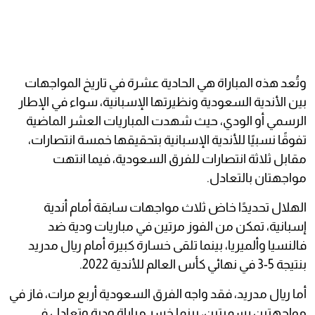
وتُعد هذه المباراة هي الحادية عشرة في تاريخ المواجهات
بين الأندية السعودية ونظيرتها الإسبانية، سواء في الإطار
الرسمي أو الودي، حيث شهدت المباريات العشر الماضية
تفوقًا نسبيًا للأندية الإسبانية بتحقيقها خمسة انتصارات،
مقابل ثلاثة انتصارات للفرق السعودية، فيما انتهت
مواجهتان بالتعادل.
الهلال تحديدًا خاض ثلاث مواجهات سابقة أمام أندية
إسبانية، تمكن من الفوز مرتين في مباريات ودية ضد
فالنسيا وألميريا، بينما تلقى خسارة كبيرة أمام ريال مدريد
بنتيجة 5-3 في نهائي كأس العالم للأندية 2022.
أما ريال مدريد، فقد واجه الفرق السعودية أربع مرات، فاز في
مواجهتين رسميتين، بينما خسر مباراة ودية وتعادل في