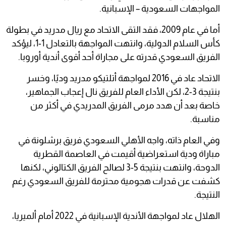
المواجهات السعودية – الإسبانية.
أما في عام 2009، فقد التقى الاتحاد مع ريال مدريد في بطولة
كأس السلام الدولية، وانتهت المواجهة بالتعادل 1-1، ليؤكد
الفريق السعودي قدرته على مجاراة أحد أقوى أندية أوروبا.
الاتحاد عاد في 2016 لمواجهة أتلتيكو مدريد وديًا، وخسر
بنتيجة 3-2، لكن الأداء العام للفريق نال إعجاب الجماهير،
خاصة بعد أن هدد مرمى الفريق المدريدي في أكثر من
مناسبة.
وفي العام ذاته، واجه الأهلي السعودي فريق برشلونة في
مباراة ودية استعراضية أقيمت في العاصمة القطرية
الدوحة، وانتهت بنتيجة 5-3 لصالح الفريق الكتالوني، لكنها
كشفت عن قدرات هجومية محترمة للفريق السعودي رغم
النتيجة.
الهلال عاد لمواجهة الأندية الإسبانية في 2022 أمام ألميريا،