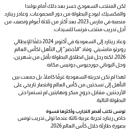
لكن المنتخب السعودي خسر بعد ذلك أمام بولندا
والمكسيك، ليودع البطولة من دور المجموعات. وغادر رينارد
منصبه في مارس 2023، بعد أكثر من ثلاثة أعوام ونصف، من
أجل تدريب منتخب فرنسا للسيدات.
وعاد رينارد إلى السعودية في أكتوبر 2024 خلفًا للإيطالي
روبرتو مانشيني. وقاد "الأخضر" إلى التأهل لكأس العالم
2026، لكنه رحل قبل انطلاق البطولة بأقل من شهرين،
وحل اليوناني جورجيوس دونيس مكانه.
لهذا لم تكن تجربته السعودية غرقًا كاملًا، بل جمعت بين
التأهل إلى نسختين من كأس العالم وانتصار تاريخي على
الأرجنتين، مقابل خروج مبكر ونهايتين لم تستمرا حتى
البطولة التالية.
تونس تكتب أقصر التجارب وأكثرها قسوة
خاض رينارد تجربة عربية ثالثة عندما تولى تدريب تونس
بصورة طارئة خلال كأس العالم 2026.