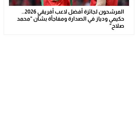
المرشحون لجائزة أفضل لاعب أفريقي 2026..
حكيمي ودياز في الصدارة ومفاجأة بشأن "محمد
صلاح"