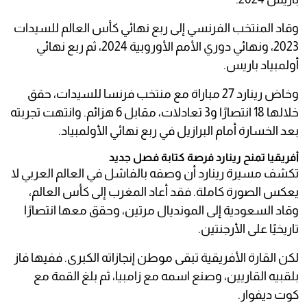
وقاد المنتخب الفرنسي إلى ربع نهائي كأس العالم للسيدات
2023، ونهائي دوري الأمم الأوروبية 2024، ثم ربع نهائي
أولمبياد باريس.
وخاض رينارد 27 مباراة مع منتخب فرنسا للسيدات، حقق
خلالها 18 انتصارًا و3 تعادلات، مقابل 6 هزائم. وانتهت تجربته
بعد الخسارة أمام البرازيل في ربع نهائي الأولمبياد.
أفريقيا تمنح رينارد فرصة كتابة فصل جديد
تكشف مسيرة رينارد أن وصفه بالفاشل في العالم العربي لا
يعكس الصورة كاملة. فقد أعاد المغرب إلى كأس العالم،
وقاد السعودية إلى المونديال مرتين، وحقق معها انتصارًا
تاريخيًا على الأرجنتين.
لكن القارة الأفريقية تبقى موطن إنجازاته الكبرى. ففيها فاز
بلقبيه القاريين، وصنع اسمه مع زامبيا، ثم بلغ القمة مع
كوت ديفوار.