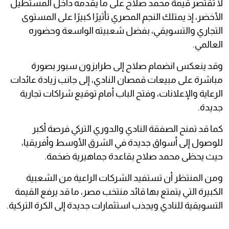
لا تقتصر قيمة محمد صلاح على ما يقدمه داخل المستطيل
الأخضر، إذ يمتلك النجم المصري تأثيرًا كبيرًا على المستوى
التجاري والتسويقي، بفضل شعبيته الواسعة وحضوره
العالمي.
وقد ينعكس انضمام صلاح إلى طرابزون سبور بصورة
مباشرة على مبيعات قمصان النادي، إلى جانب زيادة عائدات
الرعاية والإعلانات، وفتح الباب أمام توقيع شراكات تجارية
جديدة.
كما قد تمنح الصفقة النادي والدوري التركي فرصة أكبر
للوصول إلى أسواق جديدة في الشرق الأوسط وأفريقيا،
حيث يحظى محمد صلاح بقاعدة جماهيرية ضخمة.
ومن المنتظر أن تستفيد الشركات الراعية من الشعبية
الكبيرة التي يتمتع بها قائد منتخب مصر، ما قد يرفع القيمة
التسويقية للنادي ويجذب استثمارات جديدة إلى الكرة التركية.