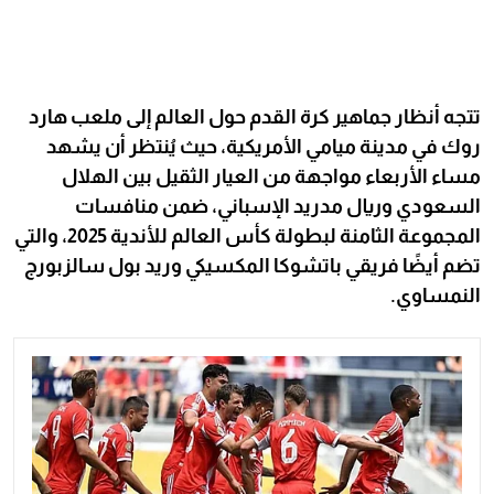
تتجه أنظار جماهير كرة القدم حول العالم إلى ملعب هارد
روك في مدينة ميامي الأمريكية، حيث يُنتظر أن يشهد
مساء الأربعاء مواجهة من العيار الثقيل بين الهلال
السعودي وريال مدريد الإسباني، ضمن منافسات
المجموعة الثامنة لبطولة كأس العالم للأندية 2025، والتي
تضم أيضًا فريقي باتشوكا المكسيكي وريد بول سالزبورج
النمساوي.