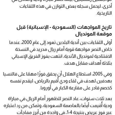
أخرى، ليحمل سجله بعض التوازن في هذه اللقاءات
التاريخية.
تاريخ المواجهات (السعودية - الإسبانية) قبل
موقعة المونديال
أولى اللقاءات بين أندية البلدين تعود إلى عام 2000، عندما
خاض النصر مواجهة قوية أمام ريال مدريد في النسخة
الافتتاحية لمونديال الأندية، انتهت بفوز الفريق الإسباني
بثلاثة أهداف مقابل هدف.
وفي 2005، استطاع الهلال أن يحقق فوزًا مهمًا على فالنسيا
بهدفين لهدف في لقاء ودي أُقيم بالرياض، ليقدم نفسه
كخصم قادر على مقارعة الكبار في أوروبا.
بعد ثلاث سنوات، عاد النصر للظهور أمام الريال في مباراة
ودية أُقيمت أيضًا بالعاصمة السعودية، وتمكن من رد اعتباره
عبر فوز عريض بنتيجة 4-1، في واحدة من أبرز مفاجآت