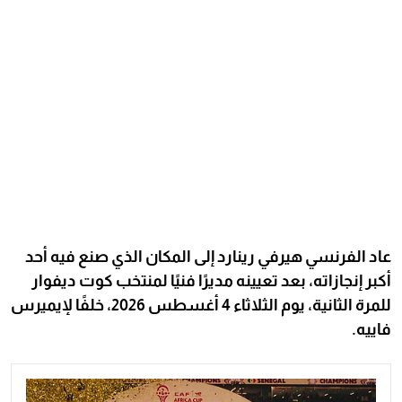
عاد الفرنسي هيرفي رينارد إلى المكان الذي صنع فيه أحد
أكبر إنجازاته، بعد تعيينه مديرًا فنيًا لمنتخب كوت ديفوار
للمرة الثانية، يوم الثلاثاء 4 أغسطس 2026، خلفًا لإيميرس
فاييه.