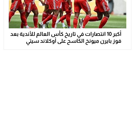
أكبر 10 انتصارات في تاريخ كأس العالم للأندية بعد
فوز بايرن ميونخ الكاسح على أوكلاند سيتي