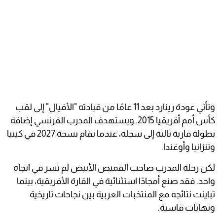
وتأتي عودة رينارد بعد 11 عامًا من قيادته "الأفيال" إلى لقب
كأس أمم أفريقيا 2015. ويستهدف المدرب الفرنسي إضافة
بطولة قارية ثالثة إلى سجله، عندما تقام نسخة 2027 في كينيا
وتنزانيا وأوغندا.
لكن رحلة المدرب صاحب القميص الأبيض لم تسر في اتجاه
واحد. فقد صنع أمجادًا استثنائية في القارة الأفريقية، بينما
تباينت نتائجه مع المنتخبات العربية بين نجاحات تاريخية
ونهايات قاسية.