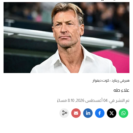
هيرفي رينارد - كوت ديفوار
علاء طه
تم النشر في
:
04 أغسطس 2026, 8:10 مساءً