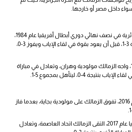
اء داخل مصر أو خارجها.
بدأت أبرز مواجهات الزمالك أمام الأندية الجزائرية في نصف نهائي دوري أبطال أفريقيا عام 1984،
عندما واجه شبيبة القبائل، وخسر ذهابًا بنتيجة 3-1، قبل أن يعود بقوة في لقاء الإياب ويفوز 3-0،
وفي ربع نهائي دوري أبطال أفريقيا عام 1993، واجه الزمالك مولودية وهران، وتعادل في مباراة
وفي الدور الثاني من دوري أبطال أفريقيا عام 2016، تفوق الزمالك على مولودية بجاية، بعدما فاز
وفي دور المجموعات من دوري أبطال أفريقيا عام 2017، التقى الزمالك اتحاد العاصمة، وتعادل