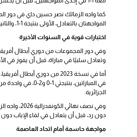
معه 1-1 في إحدى المواجهتين، قبل أن يخسر المباراة الأخرى بنتيجة 2-0.
المواجهتان بالتعادل، الأولى بنتيجة 1-1، والثانية دون أهداف.
اختبارات قوية في السنوات الأخيرة
وتعادل سلبيًا في مباراة، قبل أن يفوز في ا
أما في نسخة 2023 من دوري أبط
في المباراتين، بنتيجت
الجزائرية.
وفي نصف نهائي
دون رد، قبل أن يتعادل في لقاء الإياب دون 
مواجهة حاسمة أمام اتحاد العاصمة