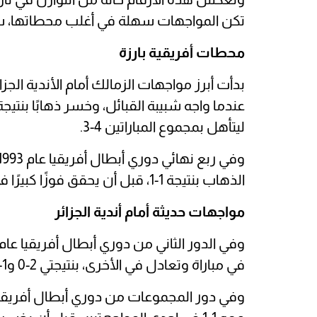
تكن المواجهات سهلة في أغلب محطاتها، سو
محطات أفريقية بارزة
ليتأهل بمجموع المباراتين 4-3.
الذهاب بنتيجة 1-1، قبل أن يحقق فوزًا كبيرًا في لقاء الإياب بنتيجة 4-0، ليتأهل بمجموع 5-1.
مواجهات حديثة أمام أندية الجزائر
في مباراة وتعادل في الأخرى، بنتيجتي 2-0 و1-1.