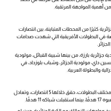
 أهمية المواجهة المرتقبة.
ئرية كثيرًا من المحطات المتباينة، بين انتصارات
ة في البطولات الأفريقية التي شهدت صدامات
جزائر.
ية جزائرية بارزة، من بينها شبيبة القبائل، مولودية
سين داي، مولودية الجزائر، وشباب بلوزداد، في
ية والبطولة العربية.
خاض الزمالك 17 مباراة أمام أندية الجزائر في مختلف البطولات، حقق خلالها 5 انتصارات، وتعادل
خ مواجهات الزمالك مع الكرة الجزائرية، حيث لم