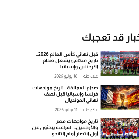
بار قد تعجبك
قبل نهائي كأس العالم 2026..
تاريخ متكافئ يشعل صدام
الأرجنتين وإسبانيا
علاء طه
18 يوليو 2026
صدام العمالقة.. تاريخ مواجهات
فرنسا وإسبانيا قبل نصف
نهائي المونديال
علاء طه
11 يوليو 2026
تاريخ مواجهات مصر
والأرجنتين.. الفراعنة يبحثون عن
أول انتصار أمام التانجو