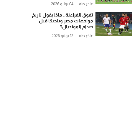
علاء طه
04 يوليو 2026
تفوق الفراعنة.. ماذا يقول تاريخ
مواجهات مصر وبلجيكا قبل
صدام المونديال؟
علاء طه
12 يونيو 2026