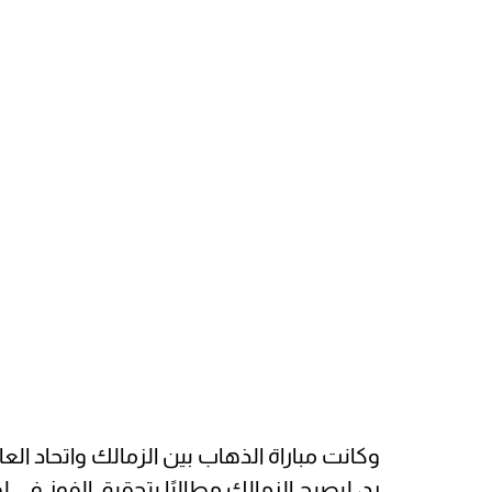
وكانت مباراة الذهاب بين الزمالك واتحاد ال
رد، ليصبح الزمالك مطالبًا بتحقيق الفوز في