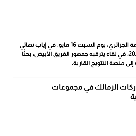
يستعد نادي الزمالك لمواجهة اتحاد العاصمة الجزائري، يوم السبت 16 مايو، في إياب نهائي
كأس الكونفدرالية الأفريقية لموسم 2025/26، في لقاء يترقبه جمهور الفريق الأبيض، بحثًا
ى منصة التتويج القارية.
ركات الزمالك في مجموعات
ة