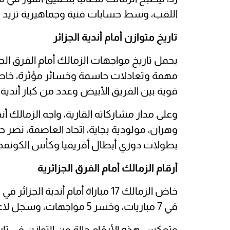
اللقب، وسط حسابات فنية وجماهيرية تزيد من
تاريخ متوازن أمام أندية الجزائر
يحمل تاريخ مواجهات الزمالك أمام الفرق الجزا
مهمة وتعادلات حاسمة وخسائر مؤثرة، خاص
قوية بين الفريق الأبيض وعدد من كبار أندية ال
وعلى مدار مشاركاته القارية، واجه الزمالك أند
وهران، مولودية بجاية، اتحاد العاصمة، نصر ح
بطولات دوري أبطال أفريقيا وكأس الكونفدرال
أرقام الزمالك أمام الفرق الجزائرية
في 7 مباريات، وخسر 5 مواجهات، وسجل لاعبوه 17 هدفًا، بينما استقبلت شباكه 11 هدفًا.
وتعكس هذه الأرقام حالة من التوازن في تاري