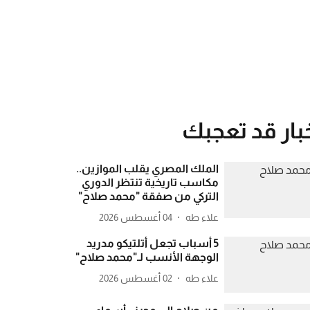
بار قد تعجبك
الملك المصري يقلب الموازين..
مكاسب تاريخية تنتظر الدوري
التركي من صفقة "محمد صلاح"
علاء طه
04 أغسطس 2026
5 أسباب تجعل أتلتيكو مدريد
الوجهة الأنسب لـ"محمد صلاح"
علاء طه
02 أغسطس 2026