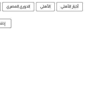
أخبار الأهلي
الأهلي
الدوري المصري
إظها