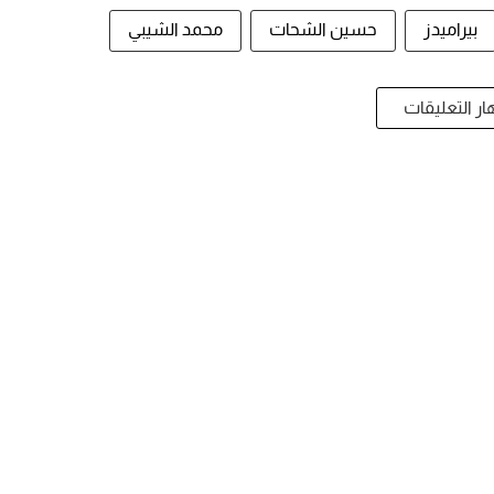
بيراميدز
حسين الشحات
محمد الشيبي
ر التعليقات