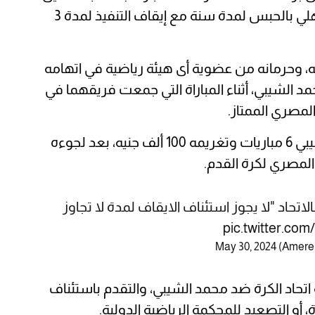
الشحات جناح فريق الكروي الأول بالنادي الأهلي بالحبس لمدة سنة مع إيقاف التنفيذ لمدة 3
ة تغريم الشحات 100 ألف جنيه، وحرمانه من عضوية أى هيئة رياضية في اتهامه
مد الشيبي، أثناء المباراة التي جمعت فريقهما في
مصري الممتاز.
وأعلن الاتحاد المصري لكرة القدم، إيقاف الشيبي 6 مباريات وتغريمه 100 ألف جنيه، بعد لجوءه
 المصري لكرة القدم.
اق بالاتحاد "لا يجوز استئناف الايقاف لمدة لا تجاوز
pic.twitter.co
May 30, 2024
تحاد الكرة ضد محمد الشيبي، والتقدم باستئناف
، أو التصعيد للمحكمة الرياضية الدولية.