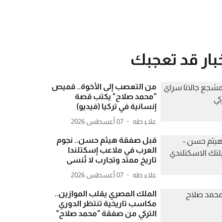
بار قد تعجبك
من التعصب إلى الأخوة.. قميص
"محمد صلاح" يكتب قصة
إنسانية في تركيا (فيديو)
علاء طه
07 أغسطس 2026
قبل صفقة هيثم حسن.. نجوم
العرب في ملاعب إسكتلندا
تاريخ ممتد وتجارب لا تُنسى
علاء طه
07 أغسطس 2026
الملك المصري يقلب الموازين..
مكاسب تاريخية تنتظر الدوري
التركي من صفقة "محمد صلاح"