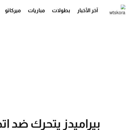
آخر الأخبار
بطولات
مباريات
ميركاتو
بيراميدز يتحرك ضد اتح