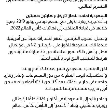
المسرح العالمي.
السعودية تمنحه انتصارًا تاريخيًا ونهايتين صعبتين
بدأت تجربة رينارد الأولى مع السعودية في يوليو 2019، ونجح
خلالها في قيادة المنتخب إلى نهائيات كأس العالم 2022.
وسجل المدرب الفرنسي أشهر انتصاراته بعيدًا عن أفريقيا،
عندما قاد السعودية للفوز على الأرجنتين 2-1 في مونديال
قطر. وأنهى ذلك الفوز سلسلة من 36 مباراة متتالية دون
هزيمة للمنتخب الذي توج باللقب لاحقًا.
لكن المنتخب السعودي خسر بعد ذلك أمام بولندا
والمكسيك، ليودع البطولة من دور المجموعات. وغادر رينارد
منصبه في مارس 2023، بعد أكثر من ثلاثة أعوام ونصف، من
أجل تدريب منتخب فرنسا للسيدات.
وعاد رينارد إلى السعودية في أكتوبر 2024 خلفًا للإيطالي
روبرتو مانشيني. وقاد "الأخضر" إلى التأهل لكأس العالم