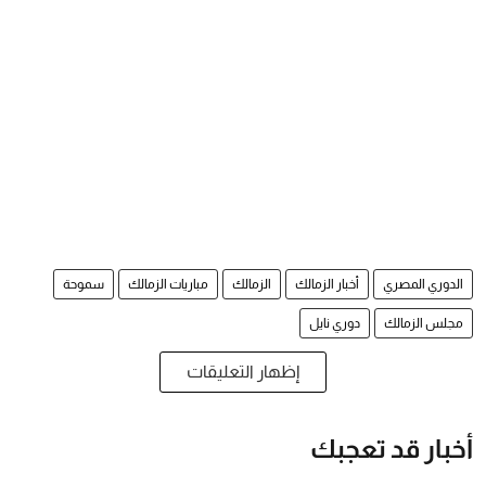
الدوري المصري
أخبار الزمالك
الزمالك
مباريات الزمالك
سموحة
مجلس الزمالك
دوري نايل
إظهار التعليقات
أخبار قد تعجبك