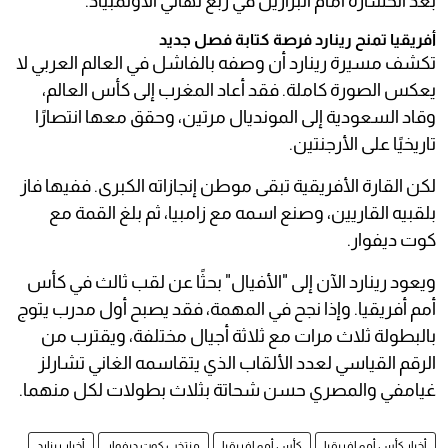
بعد الخسارة أمام البرازيل في ربع نهائي الأولمبياد.
أفريقيا تمنح رينارد فرصة كتابة فصل جديد
تكشف مسيرة رينارد أن وصفه بالفاشل في العالم العربي لا
يعكس الصورة كاملة. فقد أعاد المغرب إلى كأس العالم،
وقاد السعودية إلى المونديال مرتين، وحقق معها انتصارًا
تاريخيًا على الأرجنتين.
لكن القارة الأفريقية تبقى موطن إنجازاته الكبرى. ففيها فاز
بلقبيه القاريين، وصنع اسمه مع زامبيا، ثم بلغ القمة مع
كوت ديفوار.
ويعود رينارد الآن إلى "الأفيال" بحثًا عن لقب ثالث في كأس
أمم أفريقيا. وإذا نجح في المهمة، فقد يصبح أول مدرب يتوج
بالبطولة ثلاث مرات مع ثلاثة أجيال مختلفة، ويقترب من
الرقم القياسي لعدد الألقاب الذي يتقاسمه الغاني تشارلز
غيامفي والمصري حسن شحاتة بثلاث بطولات لكل منهما.
أخبار كأس أمم إفريقيا
كأس أمم إفريقيا
منتخب كوت ديفوار
أخبار رينارد