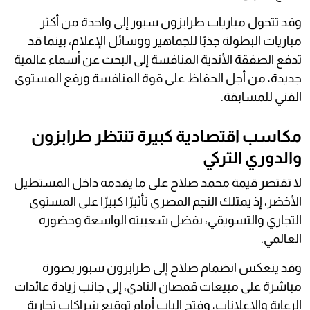
وقد تتحول مباريات طرابزون سبور إلى واحدة من أكثر
مباريات البطولة جذبًا للجماهير ووسائل الإعلام، بينما قد
تدفع الصفقة الأندية المنافسة إلى البحث عن أسماء عالمية
جديدة، من أجل الحفاظ على قوة المنافسة ورفع المستوى
الفني للمسابقة.
مكاسب اقتصادية كبيرة تنتظر طرابزون
والدوري التركي
لا تقتصر قيمة محمد صلاح على ما يقدمه داخل المستطيل
الأخضر، إذ يمتلك النجم المصري تأثيرًا كبيرًا على المستوى
التجاري والتسويقي، بفضل شعبيته الواسعة وحضوره
العالمي.
وقد ينعكس انضمام صلاح إلى طرابزون سبور بصورة
مباشرة على مبيعات قمصان النادي، إلى جانب زيادة عائدات
الرعاية والإعلانات، وفتح الباب أمام توقيع شراكات تجارية