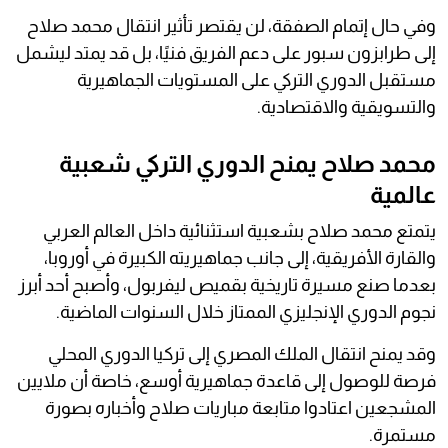
وفي حال إتمام الصفقة، لن يقتصر تأثير انتقال محمد صلاح
إلى طرابزون سبور على دعم الفريق فنيًا، بل قد يمتد ليشمل
مستقبل الدوري التركي على المستويات الجماهيرية
والتسويقية والاقتصادية.
محمد صلاح يمنح الدوري التركي شعبية
عالمية
يتمتع محمد صلاح بشعبية استثنائية داخل العالم العربي
والقارة الأفريقية، إلى جانب جماهيريته الكبيرة في أوروبا،
بعدما صنع مسيرة تاريخية بقميص ليفربول، وأصبح أحد أبرز
نجوم الدوري الإنجليزي الممتاز خلال السنوات الماضية.
وقد يمنح انتقال الملك المصري إلى تركيا الدوري المحلي
فرصة للوصول إلى قاعدة جماهيرية أوسع، خاصة أن ملايين
المشجعين اعتادوا متابعة مباريات صلاح وأخباره بصورة
مستمرة.