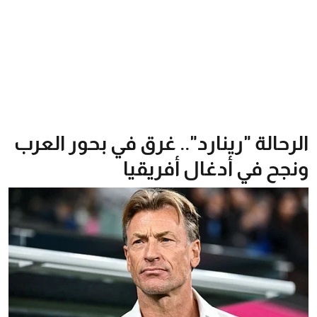
الرحالة "رينارد".. غرق في بحور العرب
ونجح في أدغال أفريقيا