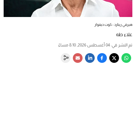
هيرفي رينارد - كوت ديفوار
علاء طه
تم النشر في
:
04 أغسطس 2026, 8:10 مساءً