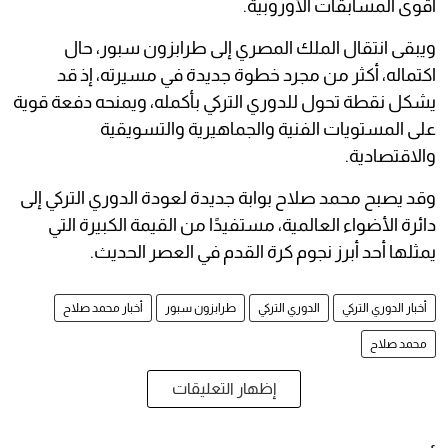
أقوى المسابقات الأوروبية.
ويبقى انتقال الملك المصري إلى طرابزون سبور، حال
اكتماله، أكثر من مجرد خطوة جديدة في مسيرته، إذ قد
يشكل نقطة تحول للدوري التركي بأكمله، ويمنحه دفعة قوية
على المستويات الفنية والجماهيرية والتسويقية
والاقتصادية.
وقد يصبح محمد صلاح بوابة جديدة لعودة الدوري التركي إلى
دائرة الأضواء العالمية، مستفيدًا من القيمة الكبيرة التي
يمثلها أحد أبرز نجوم كرة القدم في العصر الحديث.
أخبار الدوري التركي
الدوري التركي
طرابزون سبور
أخبار محمد صلاح
محمد صلاح
إظهار التعليقات