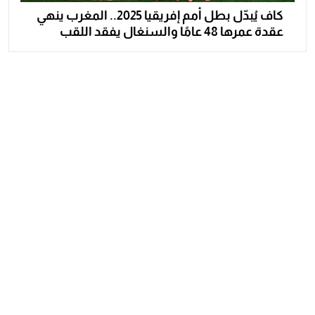
كاف يُبدّل بطل أمم إفريقيا 2025.. المغرب ينهي
عقدة عمرها 48 عامًا والسنغال يفقد اللقب