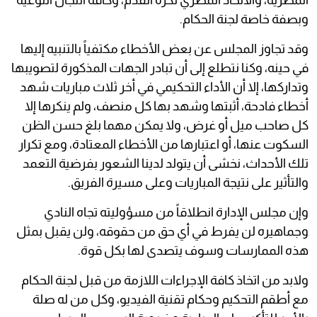
وبصفة خاصة لجنة الحكام.
وقد تجاوز المجلس عن بعض الأخطاء مكتفياً بالتنبيه إليها
في حينه، وكنا نتطلع إلى أن تبادر الجهات المذكورة لتصويبها
وتداركها، إلا أن الأداء التحكيمي في أخر ثلاث مباريات شهد
أخطاء فادحة، أثبتها وشهد بها كل منصف، ولم ينكرها إلا
كل صاحب ميل أو غرض، ولا يمكن مهما بلغ حسن الظن
السكوت عنها، أو اعتبارها من الأخطاء المعتادة، ومع تكرار
تلك الأحداث، نخشى أن يتولد لدينا الشعور بفرضية التعمد
والتأثير على نتيجة المباريات وعلى مسيرة الفريق.
وإن مجلس الإدارة انطلاقاً من مسؤوليته تجاه النادي
وجماهيره لن يفرط في أي حق من حقوقه، ولن يقبل بمثل
هذه الممارسات وسوف يتصدى لها بكل قوة.
ولابد من اتخاذ كافة الإجراءات اللازمة من قبل لجنة الحكام
مع أطقم التحكيم وحكام تقنية الفيديو، وكل من له صلة