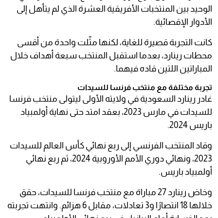
الوحيد بين المنتخبات الأفريقية العشرة الذي لم يتأهل إلى
الأدوار الإقصائية.
كانت التجربة قصيرة للغاية، لكنها مثّلت واحدة من أقسى
محطات رينارد، بعدما استقبل المنتخب سبعة أهداف خلال
المباراتين اللتين قاده فيهما.
تجربة مختلفة مع منتخب فرنسا للسيدات
غادر رينارد السعودية في ولايته الأولى ليتولى منتخب فرنسا
للسيدات في مارس 2023، بعقد امتد حتى نهاية أولمبياد
باريس 2024.
وقاد المنتخب الفرنسي إلى ربع نهائي كأس العالم للسيدات
2023، ونهائي دوري الأمم الأوروبية 2024، ثم ربع نهائي
أولمبياد باريس.
وخاض رينارد 27 مباراة مع منتخب فرنسا للسيدات، حقق
خلالها 18 انتصارًا و3 تعادلات، مقابل 6 هزائم. وانتهت تجربته