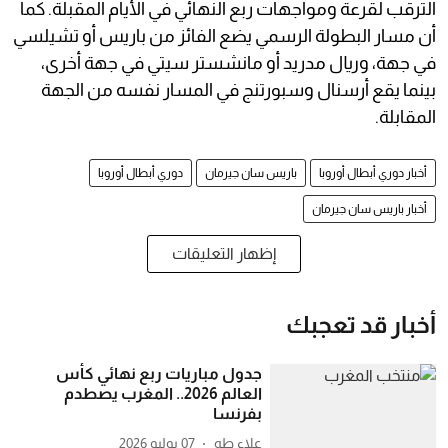
الترقب لقرعة ومواجهات ربع النهائي في الأيام المقبلة. كما
أن مسار البطولة الرسمي يضع الفائز من باريس أو تشيلسي
في جهة، وريال مدريد أو مانشستر سيتي في جهة أخرى،
بينما يقع أرسنال وسبورتنج في المسار نفسه من الجهة
المقابلة.
أخبار دوري أبطال أوروبا
باريس سان جيرمان
دوري أبطال أوروبا
أخبار باريس سان جيرمان
إظهار التعليقات
أخبار قد تعجبك
جدول مباريات ربع نهائي كأس
العالم 2026.. المغرب يصطدم
بفرنسا
علاء طه
07 يوليو 2026