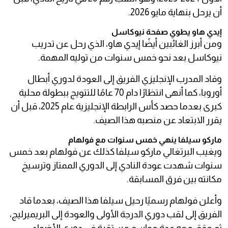
أن يرحل بنهاية مايو 2026.
إيدي هاو يطوي صفحة نيوكاسل
ومن أبرز الغائبين أيضًا إيدي هاو، الذي رحل عن تدريب
نيوكاسل بعد نحو خمس سنوات من توليه المهمة.
وقاد المدرب الإنجليزي الفريق إلى العودة لدوري أبطال
أوروبا، كما أنهى انتظارًا دام 70 عامًا للتتويج ببطولة محلية
كبرى بعدما حصد كأس الرابطة الإنجليزية عام 2025، قبل أن
يقرر الابتعاد عن منصبه هذا الصيف.
ماركو سيلفا ينهي خمس سنوات مع فولهام
ويغيب البرتغالي ماركو سيلفا كذلك عن فولهام بعد خمس
سنوات شهدت عودة النادي إلى الدوري الممتاز وترسيخ
مكانته بين فرق المسابقة.
وأعلن فولهام رسميًا رحيل سيلفا هذا الصيف، بعدما قاد
الفريق إلى لقب دوري الدرجة الأولى والعودة إلى البريميرليج،