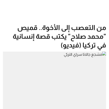
من التعصب إلى الأخوة.. قميص
"محمد صلاح" يكتب قصة إنسانية
في تركيا (فيديو)