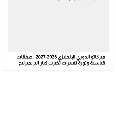
ميركاتو الدوري الإنجليزي 2026-2027.. صفقات
قياسية وثورة تغييرات تضرب كبار البريميرليج