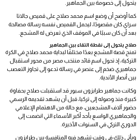
يتحول إلى خصومة بين الجماهير.
كما أوضح أن وضع اسم محمد صلاح على قميص جالاتا
سراي كان مقصودًا، ليحمل القميص نفسه رسالة مصالحة
بعد أن كان سببًا في الموقف الذي تعرض له المشجع.
صلاح يتحول إلى نقطة التقاء بين الجماهير
تمنح قصة المشجع بعدًا مختلفًا لبداية محمد صلاح في الكرة
التركية، إذ تحول اسم قائد منتخب مصر من محور استقبال
جماهيري ضخم إلى عنصر في رسالة تدعو إلى تجاوز التعصب
بين أنصار الأندية.
وكانت جماهير طرابزون سبور قد استقبلت صلاح بحفاوة
كبيرة منذ وصوله إلى تركيا، قبل أن يشهد تقديمه الرسمي
حضور آلاف المشجعين، مع حالة من الاهتمام الإعلامي
والجماهيري الواسع بأحد أكبر الأسماء التي انضمت إلى
الدوري التركي في السنوات الأخيرة.
ويأتي ذلك في وقت تشهد فيه المنافسة بين طرابزون