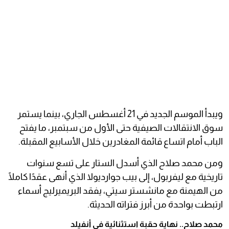
ويبدأ الموسم الجديد في 21 أغسطس الجاري، بينما يستمر
سوق الانتقالات الصيفية حتى الأول من سبتمبر، ما يفتح
الباب أمام اتساع قائمة المغادرين خلال الأسابيع المقبلة.
ومن محمد صلاح الذي أسدل الستار على تسع سنوات
تاريخية مع ليفربول، إلى بيب جوارديولا الذي أنهى عقدًا كاملًا
من الهيمنة مع مانشستر سيتي، يفقد البريميرليج أسماء
ارتبطت بواحدة من أبرز فتراته الحديثة.
محمد صلاح.. نهاية حقبة استثنائية في أنفيلد