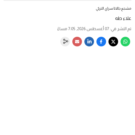
مشجع جالاتا سراي التركي
علاء طه
تم النشر في
:
07 أغسطس 2026, 7:05 مساءً