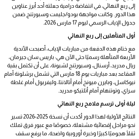
إلى ربع النهائي، في انتفاضة درامية جعلته أحد أبرز عناوين
هذا الدور. وكانت مواجهة بودو/جليمت وسبورتنج ضمن
جدول الإياب الرسمي ليوم 17 مارس 2026.
أول المتأهلين إلى ربع النهائي
مع ختام هذه الدفعة من مباريات الإياب، أصبحت الأندية
الأربعة المتأهلة رسميًا حتى الآن هي: باريس سان جيرمان،
ريال مدريد، أرسنال، وسبورتنج لشبونة، على أن تكتمل بقية
المقاعد بعد مباريات يوم 18 مارس التي تشمل برشلونة أمام
نيوكاسل، وبايرن ميونخ أمام أتالانتا، وليفربول أمام غلطة
سراي، وتوتنهام أمام أتلتيكو مدريد.
ليلة أولى ترسم ملامح ربع النهائي
النتائج الأولية لهذا الدور أكدت أن نسخة 2025-2026 تسير
نحو مراحل إقصائية مشتعلة، خصوصًا مع عبور فرق تملك
ثقلًا هجوميًا كبيرًا وخبرة أوروبية واضحة، ما يرفع سقف