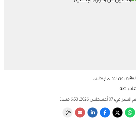
الغائبون عن الدوري الإنجليزي
علاء طه
تم النشر في
:
07 أغسطس 2026, 6:53 مساءً