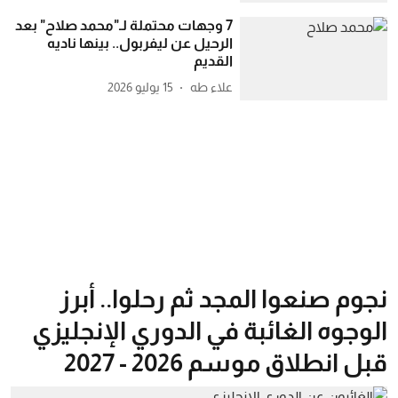
7 وجهات محتملة لـ"محمد صلاح" بعد
الرحيل عن ليفربول.. بينها ناديه
القديم
علاء طه
15 يوليو 2026
نجوم صنعوا المجد ثم رحلوا.. أبرز
الوجوه الغائبة في الدوري الإنجليزي
قبل انطلاق موسم 2026 - 2027