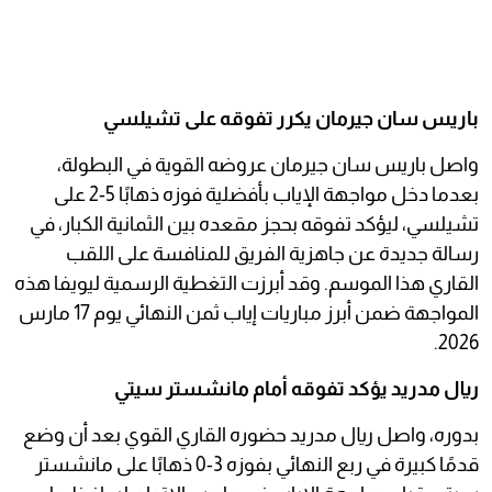
باريس سان جيرمان يكرر تفوقه على تشيلسي
واصل باريس سان جيرمان عروضه القوية في البطولة،
بعدما دخل مواجهة الإياب بأفضلية فوزه ذهابًا 5-2 على
تشيلسي، ليؤكد تفوقه بحجز مقعده بين الثمانية الكبار، في
رسالة جديدة عن جاهزية الفريق للمنافسة على اللقب
القاري هذا الموسم. وقد أبرزت التغطية الرسمية ليويفا هذه
المواجهة ضمن أبرز مباريات إياب ثمن النهائي يوم 17 مارس
2026.
ريال مدريد يؤكد تفوقه أمام مانشستر سيتي
بدوره، واصل ريال مدريد حضوره القاري القوي بعد أن وضع
قدمًا كبيرة في ربع النهائي بفوزه 3-0 ذهابًا على مانشستر