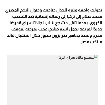
تحولت واقعة مثيرة للجدل صاحبت وصول النجم المصري
محمد صلاح إلى تركيا إلى رسالة إنسانية ضد التعصب
الكروي، بعدما تلقى مشجع شاب لجالاتا سراي قميصًا
جديدًا لفريقه يحمل اسم صلاح، عقب تعرضه لموقف
محرج وسط جماهير طرابزون سبور خلال استقبال قائد
منتخب مصر.