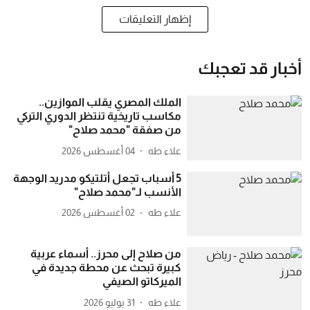
إظهار التعليقات
أخبار قد تعجبك
الملك المصري يقلب الموازين..
مكاسب تاريخية تنتظر الدوري التركي
من صفقة "محمد صلاح"
علاء طه
04 أغسطس 2026
5 أسباب تجعل أتلتيكو مدريد الوجهة
الأنسب لـ"محمد صلاح"
علاء طه
02 أغسطس 2026
من صلاح إلى محرز.. أسماء عربية
كبيرة تبحث عن محطة جديدة في
الميركاتو الصيفي
علاء طه
31 يوليو 2026